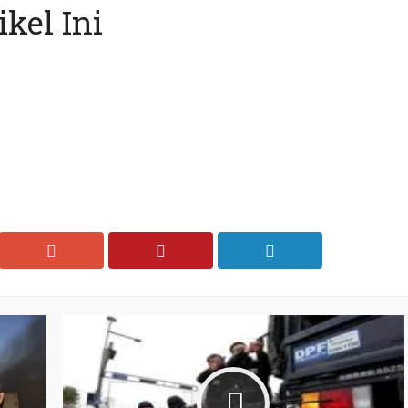
kel Ini