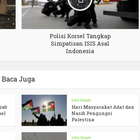
Polisi Korsel Tangkap
Simpatisan ISIS Asal
Indonesia
Baca Juga
Info Islam
rab
Hari Masyarakat Adat dan
ael
Nasib Pengungsi
Palestina
Info Islam