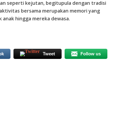
an seperti kejutan, begitupula dengan tradisi
beraktivitas bersama merupakan memori yang
ak anak hingga mereka dewasa.
ok
Tweet
Follow us