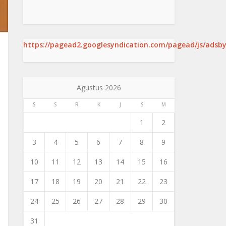
https://pagead2.googlesyndication.com/pagead/js/adsby
Agustus 2026
S
S
R
K
J
S
M
1
2
3
4
5
6
7
8
9
10
11
12
13
14
15
16
17
18
19
20
21
22
23
24
25
26
27
28
29
30
31