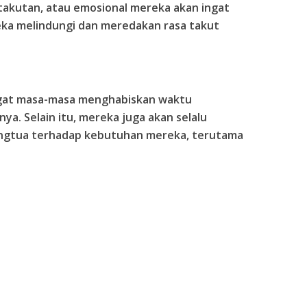
takutan, atau emosional mereka akan ingat
ka melindungi dan meredakan rasa takut
ngat masa-masa menghabiskan waktu
ya. Selain itu, mereka juga akan selalu
angtua terhadap kebutuhan mereka, terutama