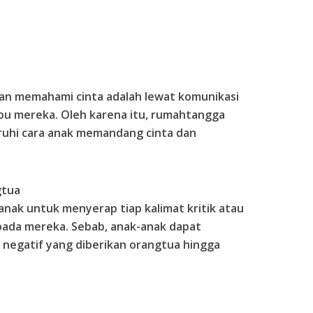
dan memahami cinta adalah lewat komunikasi
 ibu mereka. Oleh karena itu, rumahtangga
uhi cara anak memandang cinta dan
gtua
ak untuk menyerap tiap kalimat kritik atau
pada mereka. Sebab, anak-anak dapat
u negatif yang diberikan orangtua hingga