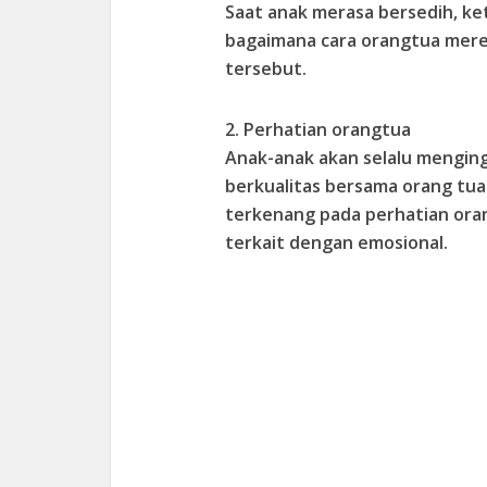
Saat anak merasa bersedih, ke
bagaimana cara orangtua mere
tersebut.
2. Perhatian orangtua
Anak-anak akan selalu mengi
berkualitas bersama orang tuan
terkenang pada perhatian or
terkait dengan emosional.