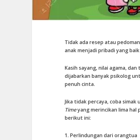
Tidak ada resep atau pedoma
anak menjadi pribadi yang bai
Kasih sayang, nilai agama, dan 
dijabarkan banyak psikolog u
penuh cinta.
Jika tidak percaya, coba simak 
Time
yang merincikan lima hal 
berikut ini:
1. Perlindungan dari orangtua