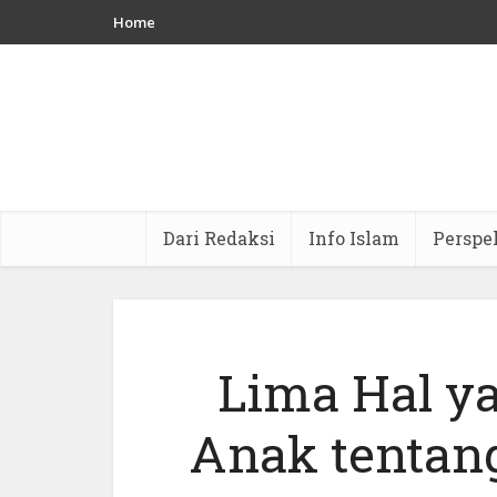
Home
Dari Redaksi
Info Islam
Perspe
Lima Hal ya
Anak tentan