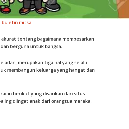
buletin mitsal
n akurat tentang bagaimana membesarkan
k dan berguna untuk bangsa.
teladan, merupakan tiga hal yang selalu
ntuk membangun keluarga yang hangat dan
uraian berikut yang disarikan dari situs
paling diingat anak dari orangtua mereka,