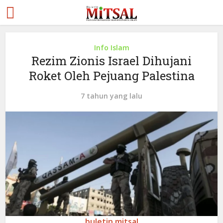
Info Islam
Rezim Zionis Israel Dihujani
Roket Oleh Pejuang Palestina
7 tahun yang lalu
buletin mitsal