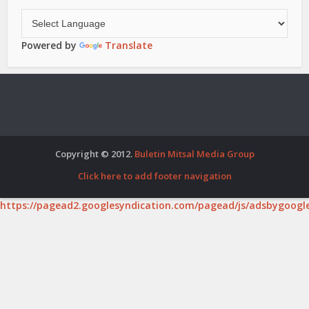
Powered by
Translate
Copyright © 2012.
Buletin Mitsal Media Group
Click here to add footer navigation
https://pagead2.googlesyndication.com/pagead/js/adsbygoogle