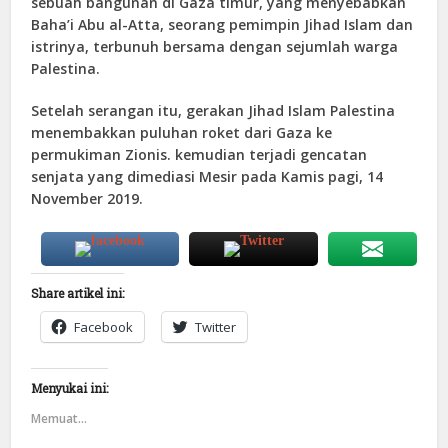
sebuah bangunan di Gaza timur, yang menyebabkan
Baha’i Abu al-Atta, seorang pemimpin Jihad Islam dan
istrinya, terbunuh bersama dengan sejumlah warga
Palestina.
Setelah serangan itu, gerakan Jihad Islam Palestina
menembakkan puluhan roket dari Gaza ke
permukiman Zionis. kemudian terjadi gencatan
senjata yang dimediasi Mesir pada Kamis pagi, 14
November 2019.
Share artikel ini:
Facebook
Twitter
Menyukai ini:
Memuat...