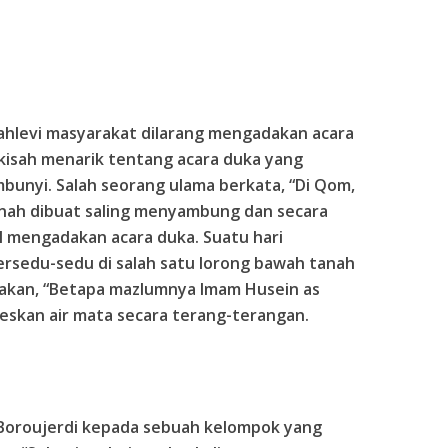
ahlevi masyarakat dilarang mengadakan acara
kisah menarik tentang acara duka yang
bunyi. Salah seorang ulama berkata, “Di Qom,
nah dibuat saling menyambung dan secara
mengadakan acara duka. Suatu hari
ersedu-sedu di salah satu lorong bawah tanah
takan, “Betapa mazlumnya Imam Husein as
teskan air mata secara terang-terangan.
Boroujerdi kepada sebuah kelompok yang