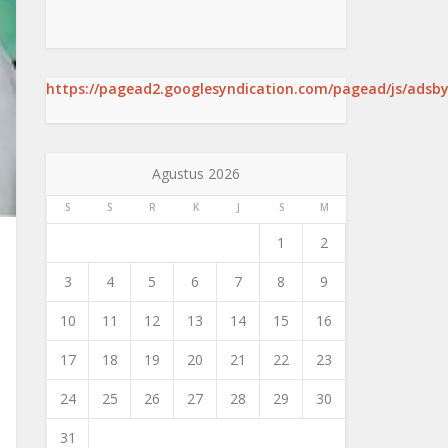
https://pagead2.googlesyndication.com/pagead/js/adsby
Agustus 2026
S
S
R
K
J
S
M
1
2
3
4
5
6
7
8
9
10
11
12
13
14
15
16
17
18
19
20
21
22
23
24
25
26
27
28
29
30
31