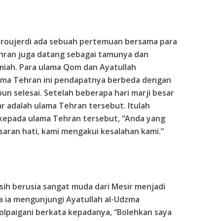
Boroujerdi ada sebuah pertemuan bersama para
ehran juga datang sebagai tamunya dan
miah. Para ulama Qom dan Ayatullah
ama Tehran ini pendapatnya berbeda dengan
 selesai. Setelah beberapa hari marji besar
r adalah ulama Tehran tersebut. Itulah
 kepada ulama Tehran tersebut, “Anda yang
aran hati, kami mengakui kesalahan kami.”
sih berusia sangat muda dari Mesir menjadi
ka ia mengunjungi Ayatullah al-Udzma
Golpaigani berkata kepadanya, “Bolehkan saya