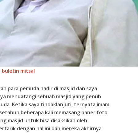
buletin mitsal
an para pemuda hadir di masjid dan saya
Saya mendatangi sebuah masjid yang penuh
da. Ketika saya tindaklanjuti, ternyata imam
 setahun beberapa kali memasang baner foto
ing masjid untuk bisa disaksikan oleh
ertarik dengan hal ini dan mereka akhirnya