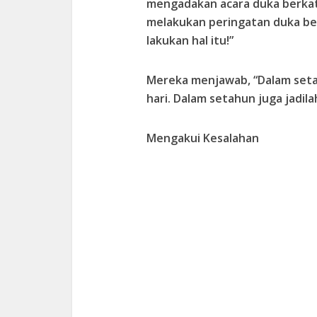
mengadakan acara duka berkata
melakukan peringatan duka ber
lakukan hal itu!”
Mereka menjawab, “Dalam seta
hari. Dalam setahun juga jadil
Mengakui Kesalahan