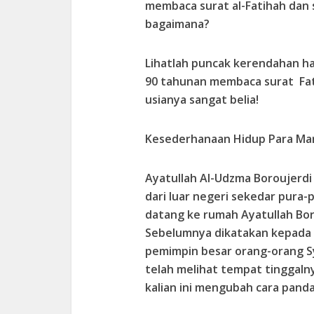
membaca surat al-Fatihah dan s
bagaimana?
Lihatlah puncak kerendahan ha
90 tahunan membaca surat Fat
usianya sangat belia!
Kesederhanaan Hidup Para Mar
Ayatullah Al-Udzma Boroujerdi
dari luar negeri sekedar pura-
datang ke rumah Ayatullah Boro
Sebelumnya dikatakan kepada 
pemimpin besar orang-orang Sy
telah melihat tempat tinggal
kalian ini mengubah cara panda