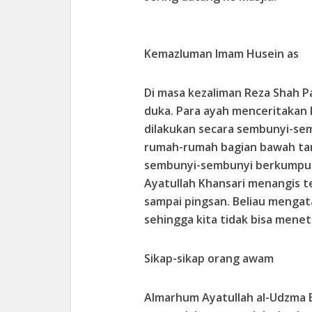
Kemazluman Imam Husein as
Di masa kezaliman Reza Shah P
duka. Para ayah menceritakan 
dilakukan secara sembunyi-sem
rumah-rumah bagian bawah ta
sembunyi-sembunyi berkumpul 
Ayatullah Khansari menangis t
sampai pingsan. Beliau menga
sehingga kita tidak bisa mene
Sikap-sikap orang awam
Almarhum Ayatullah al-Udzma 