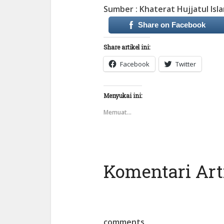
Sumber : Khaterat Hujjatul Islam
Share on Facebook
Share artikel ini:
Facebook
Twitter
Menyukai ini:
Memuat...
Komentari Arti
comments