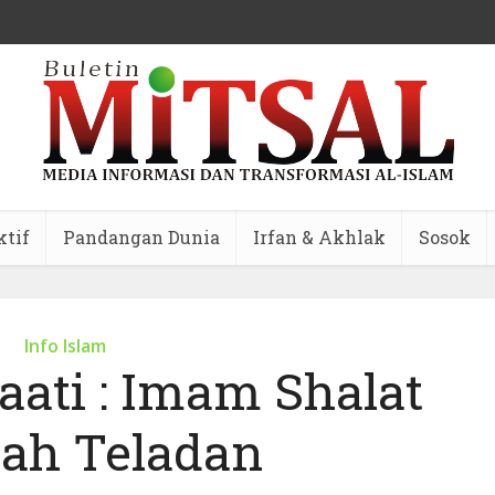
ktif
Pandangan Dunia
Irfan & Akhlak
Sosok
Info Islam
aati : Imam Shalat
ah Teladan