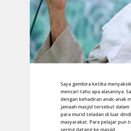
Saya gembira ketika menyaksik
mencari tahu apa alasannya. 
dengan kehadiran anak-anak mu
jamaah masjid tersebut dalam
para murid teladan di luar dind
masyarakat. Para pelajar pun t
sering datang ke masjid.