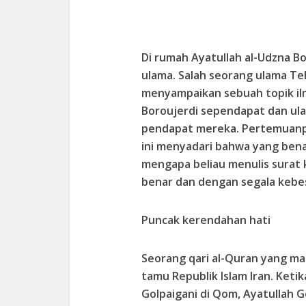
Di rumah Ayatullah al-Udzna 
ulama. Salah seorang ulama T
menyampaikan sebuah topik il
Boroujerdi sependapat dan ul
pendapat mereka. Pertemuanpun
ini menyadari bahwa yang bena
mengapa beliau menulis surat
benar dan dengan segala kebes
Puncak kerendahan hati
Seorang qari al-Quran yang ma
tamu Republik Islam Iran. Keti
Golpaigani di Qom, Ayatullah 