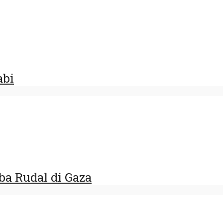
abi
ba Rudal di Gaza