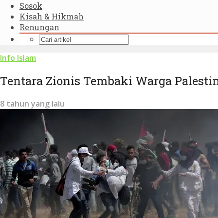
Sosok
Kisah & Hikmah
Renungan
Info Islam
Tentara Zionis Tembaki Warga Palesti
8 tahun yang lalu