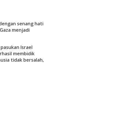
s dengan senang hati
Gaza menjadi
pasukan Israel
rhasil membidik
sia tidak bersalah,