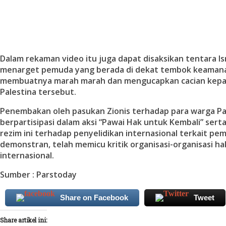
Dalam rekaman video itu juga dapat disaksikan tentara Is
menarget pemuda yang berada di dekat tembok keamana
membuatnya marah marah dan mengucapkan cacian kep
Palestina tersebut.
Penembakan oleh pasukan Zionis terhadap para warga Pa
berpartisipasi dalam aksi “Pawai Hak untuk Kembali” ser
rezim ini terhadap penyelidikan internasional terkait p
demonstran, telah memicu kritik organisasi-organisasi ha
internasional.
Sumber : Parstoday
Share on Facebook
Tweet
Share artikel ini: