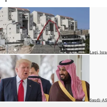
Lagi, Is
Saudi-AS