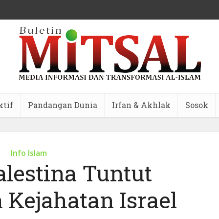
ktif
Pandangan Dunia
Irfan & Akhlak
Sosok
Info Islam
lestina Tuntut
 Kejahatan Israel