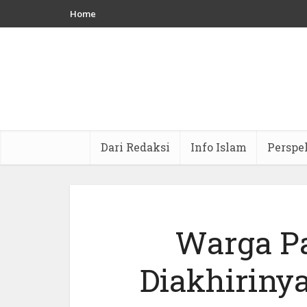
Home
Dari Redaksi
Info Islam
Perspe
Warga Pa
Diakhirinya