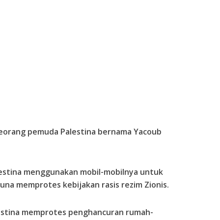
seorang pemuda Palestina bernama Yacoub
Palestina menggunakan mobil-mobilnya untuk
una memprotes kebijakan rasis rezim Zionis.
lestina memprotes penghancuran rumah-