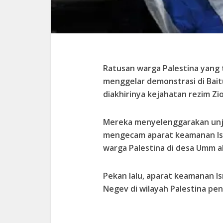
Ratusan warga Palestina yang 
menggelar demonstrasi di Bai
diakhirinya kejahatan rezim Zion
Mereka menyelenggarakan unju
mengecam aparat keamanan Is
warga Palestina di desa Umm 
Pekan lalu, aparat keamanan I
Negev di wilayah Palestina pe