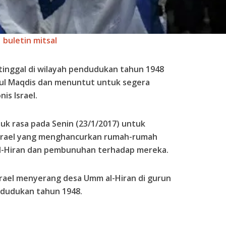
buletin mitsal
tinggal di wilayah pendudukan tahun 1948
tul Maqdis dan menuntut untuk segera
is Israel.
k rasa pada Senin (23/1/2017) untuk
rael yang menghancurkan rumah-rumah
al-Hiran dan pembunuhan terhadap mereka.
srael menyerang desa Umm al-Hiran di gurun
ndudukan tahun 1948.