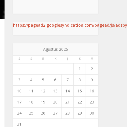
https://pagead2.googlesyndication.com/pagead/js/adsby
Agustus 2026
S
S
R
K
J
S
M
1
2
3
4
5
6
7
8
9
10
11
12
13
14
15
16
17
18
19
20
21
22
23
24
25
26
27
28
29
30
31