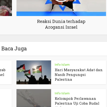
Reaksi Dunia terhadap
Arogansi Israel
Baca Juga
Info Islam
rab
Hari Masyarakat Adat dan
ael
Nasib Pengungsi
Palestina
Info Islam
Kelompok Perlawanan
Palestina Uji Coba Rudal