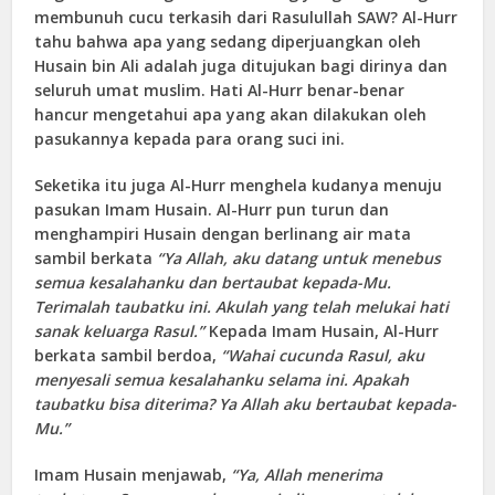
membunuh cucu terkasih dari Rasulullah SAW? Al-Hurr
tahu bahwa apa yang sedang diperjuangkan oleh
Husain bin Ali adalah juga ditujukan bagi dirinya dan
seluruh umat muslim. Hati Al-Hurr benar-benar
hancur mengetahui apa yang akan dilakukan oleh
pasukannya kepada para orang suci ini.
Seketika itu juga Al-Hurr menghela kudanya menuju
pasukan Imam Husain. Al-Hurr pun turun dan
menghampiri Husain dengan berlinang air mata
sambil berkata
“Ya Allah, aku datang untuk menebus
semua kesalahanku dan bertaubat kepada-Mu.
Terimalah taubatku ini. Akulah yang telah melukai hati
sanak keluarga Rasul.”
Kepada Imam Husain, Al-Hurr
berkata sambil berdoa,
“Wahai cucunda Rasul, aku
menyesali semua kesalahanku selama ini. Apakah
taubatku bisa diterima? Ya Allah aku bertaubat kepada-
Mu.”
Imam Husain menjawab,
“Ya, Allah menerima