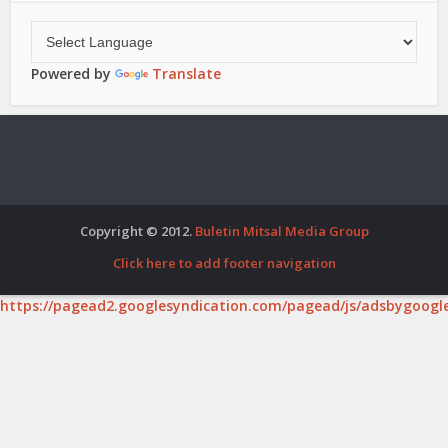
Powered by
Translate
Copyright © 2012.
Buletin Mitsal Media Group
Click here to add footer navigation
https://pagead2.googlesyndication.com/pagead/js/adsbygoogle