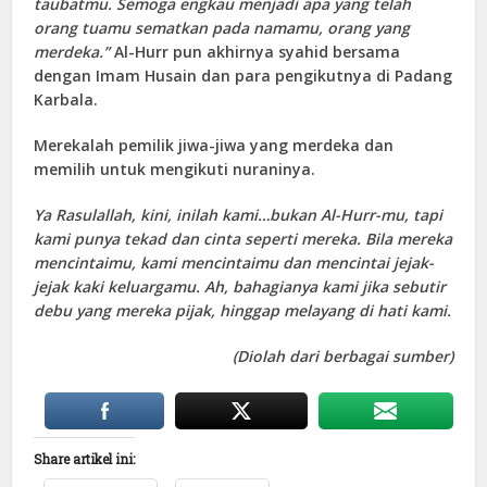
taubatmu. Semoga engkau menjadi apa yang telah
orang tuamu sematkan pada namamu, orang yang
merdeka.”
Al-Hurr pun akhirnya syahid bersama
dengan Imam Husain dan para pengikutnya di Padang
Karbala.
Merekalah pemilik jiwa-jiwa yang merdeka dan
memilih untuk mengikuti nuraninya.
Ya Rasulallah, kini, inilah kami…bukan Al-Hurr-mu, tapi
kami punya tekad dan cinta seperti mereka. Bila mereka
mencintaimu, kami mencintaimu dan mencintai jejak-
jejak kaki keluargamu. Ah, bahagianya kami jika sebutir
debu yang mereka pijak, hinggap melayang di hati kami.
(Diolah dari berbagai sumber)
Share artikel ini: