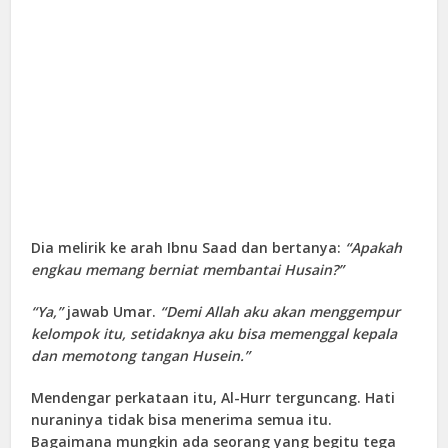
Dia melirik ke arah Ibnu Saad dan bertanya:
“Apakah
engkau memang berniat membantai Husain?”
“Ya,”
jawab Umar.
“Demi Allah aku akan menggempur
kelompok itu, setidaknya aku bisa memenggal kepala
dan memotong tangan Husein.”
Mendengar perkataan itu, Al-Hurr terguncang. Hati
nuraninya tidak bisa menerima semua itu.
Bagaimana mungkin ada seorang yang begitu tega