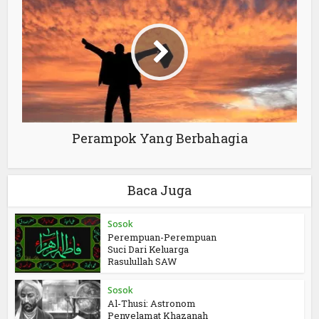
Perampok Yang Berbahagia
Baca Juga
Sosok
Perempuan-Perempuan
Suci Dari Keluarga
Rasulullah SAW
Sosok
Al-Thusi: Astronom
Penyelamat Khazanah