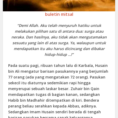
buletin mitsal
“Demi Allah. Aku telah menyuruh hatiku untuk
melakukan pilihan satu di antara dua: surga atau
neraka. Dan hasilnya, aku tidak akan mengutamakan
sesuatu yang lain di atas surga. Ya, walaupun untuk
mendapatkan itu aku harus dicincang dan dibakar
hidup-hidup …!”
Pada suatu pagi, ribuan tahun lalu di Karbala, Husain
bin Ali mengatur barisan pasukannya yang berjumlah
77 orang (ada yang mengatakan 72 orang). Pasukan
sekecil itu diaturnya sedemikian rapi hingga
menyerupai sebuah laskar besar. Zuhair bin Qain
mendapatkan tugas di bagian kanan, sedangkan
Habib bin Madhahir ditempatkan di kiri. Bendera
perang beliau serahkan kepada Abbas, adiknya.
Sedangkan Imam Husain sendiri berada di tengah
barisan pasukan bersama sanak keluarganya.