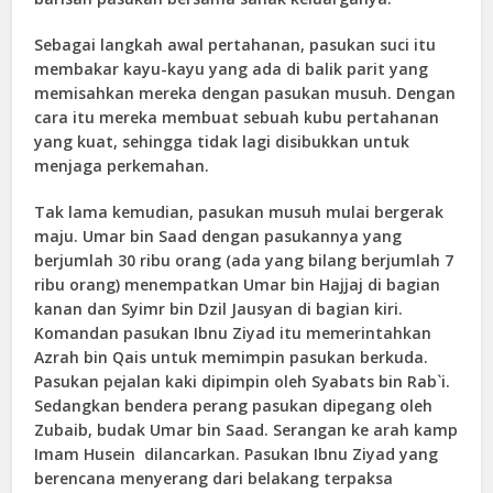
Sebagai langkah awal pertahanan, pasukan suci itu
membakar kayu-kayu yang ada di balik parit yang
memisahkan mereka dengan pasukan musuh. Dengan
cara itu mereka membuat sebuah kubu pertahanan
yang kuat, sehingga tidak lagi disibukkan untuk
menjaga perkemahan.
Tak lama kemudian, pasukan musuh mulai bergerak
maju. Umar bin Saad dengan pasukannya yang
berjumlah 30 ribu orang (ada yang bilang berjumlah 7
ribu orang) menempatkan Umar bin Hajjaj di bagian
kanan dan Syimr bin Dzil Jausyan di bagian kiri.
Komandan pasukan Ibnu Ziyad itu memerintahkan
Azrah bin Qais untuk memimpin pasukan berkuda.
Pasukan pejalan kaki dipimpin oleh Syabats bin Rab`i.
Sedangkan bendera perang pasukan dipegang oleh
Zubaib, budak Umar bin Saad. Serangan ke arah kamp
Imam Husein dilancarkan. Pasukan Ibnu Ziyad yang
berencana menyerang dari belakang terpaksa