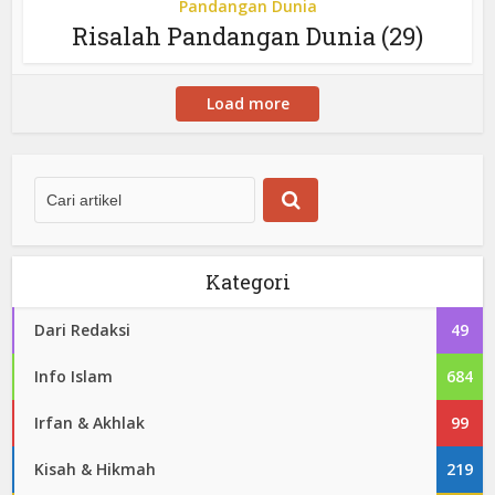
Pandangan Dunia
Risalah Pandangan Dunia (29)
Load more
Kategori
Dari Redaksi
49
Info Islam
684
Irfan & Akhlak
99
Kisah & Hikmah
219