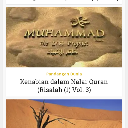
Pandangan Dunia
Kenabian dalam Nalar Quran
(Risalah (1) Vol. 3)