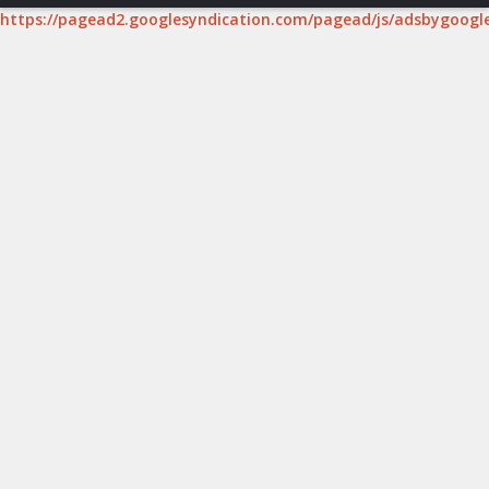
https://pagead2.googlesyndication.com/pagead/js/adsbygoogle