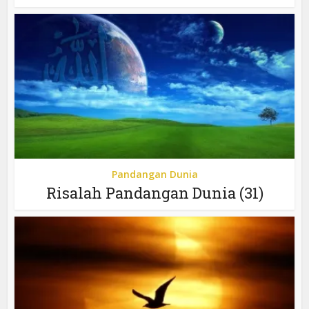
Pandangan Dunia
Risalah Pandangan Dunia (31)