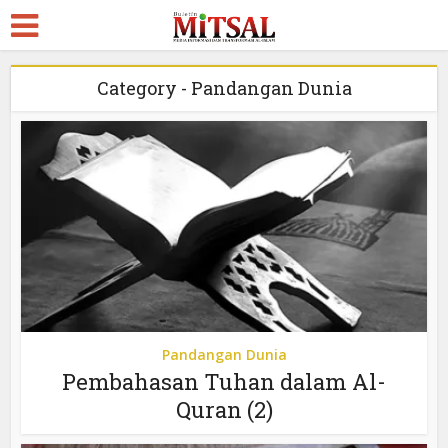
Category - Pandangan Dunia
Pandangan Dunia
Pembahasan Tuhan dalam Al-
Quran (2)