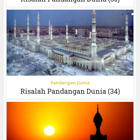
Pandangan Dunia
Risalah Pandangan Dunia (34)