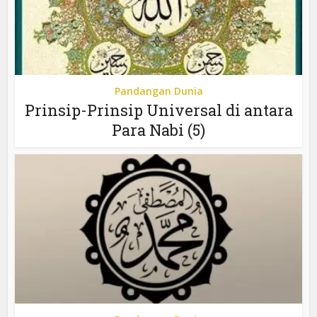
Pandangan Dunia
Prinsip-Prinsip Universal di antara
Para Nabi (5)