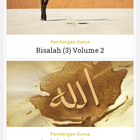
Pandangan Dunia
Risalah (3) Volume 2
Pandangan Dunia