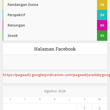
Pandangan Dunia
48
Perspektif
94
Renungan
66
Sosok
93
Halaman Facebook
https://pagead2.googlesyndication.com/pagead/js/adsbygoogl
Agustus 2026
S
S
R
K
J
S
M
1
2