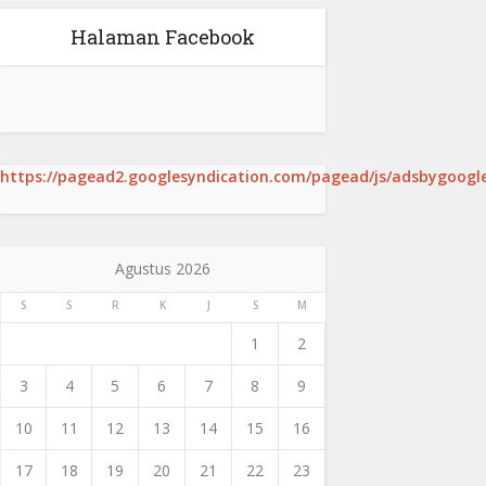
Halaman Facebook
https://pagead2.googlesyndication.com/pagead/js/adsbygoogle
Agustus 2026
S
S
R
K
J
S
M
1
2
3
4
5
6
7
8
9
10
11
12
13
14
15
16
17
18
19
20
21
22
23