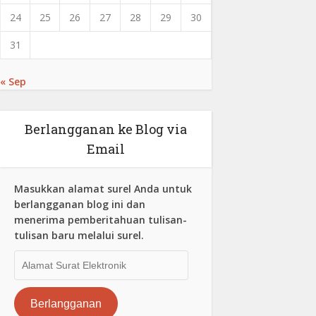
24
25
26
27
28
29
30
31
« Sep
Berlangganan ke Blog via
Email
Masukkan alamat surel Anda untuk
berlangganan blog ini dan
menerima pemberitahuan tulisan-
tulisan baru melalui surel.
Alamat
Surat
Elektronik
Berlangganan