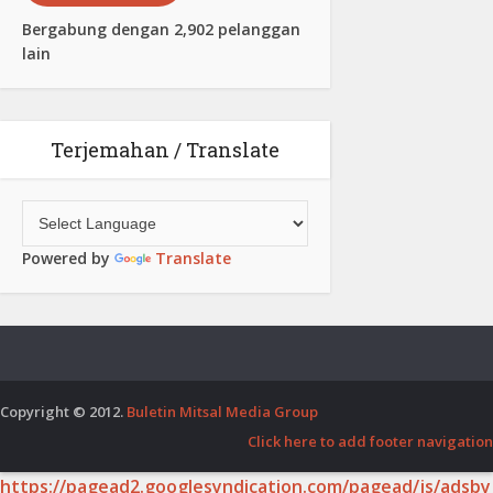
Bergabung dengan 2,902 pelanggan
lain
Terjemahan / Translate
Powered by
Translate
Copyright © 2012.
Buletin Mitsal Media Group
Click here to add footer navigation
https://pagead2.googlesyndication.com/pagead/js/adsby