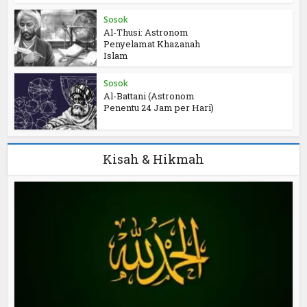
Sosok
Al-Thusi: Astronom
Penyelamat Khazanah
Islam
Sosok
Al-Battani (Astronom
Penentu 24 Jam per Hari)
Kisah & Hikmah