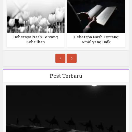
Beberapa Nash Tentang
Beberapa Nash Tentang
Kebajikan
Amal yang Baik
Post Terbaru