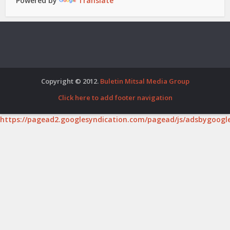
Powered by
Translate
Copyright © 2012.
Buletin Mitsal Media Group
Click here to add footer navigation
https://pagead2.googlesyndication.com/pagead/js/adsbygoogle