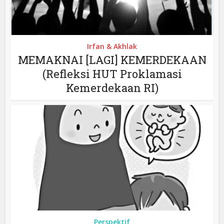
Irfan & Akhlak
MEMAKNAI [LAGI] KEMERDEKAAN
(Refleksi HUT Proklamasi
Kemerdekaan RI)
Perspektif