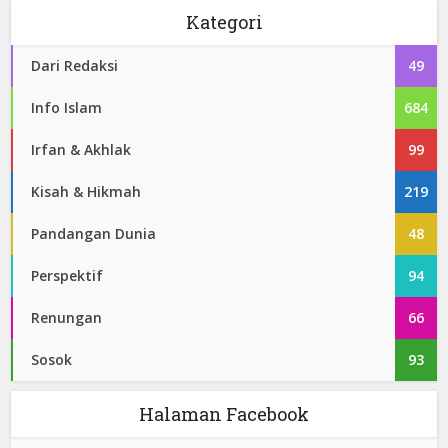
Kategori
Dari Redaksi
49
Info Islam
684
Irfan & Akhlak
99
Kisah & Hikmah
219
Pandangan Dunia
48
Perspektif
94
Renungan
66
Sosok
93
Halaman Facebook