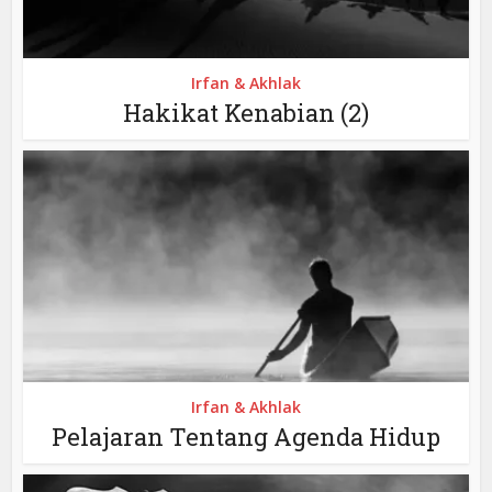
Irfan & Akhlak
Hakikat Kenabian (2)
Irfan & Akhlak
Pelajaran Tentang Agenda Hidup