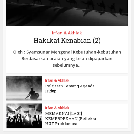
Irfan & Akhlak
Hakikat Kenabian (2)
Oleh : Syamsunar Mengenal Kebutuhan-kebutuhan
Berdasarkan uraian yang telah dipaparkan
sebelumnya...
Irfan & Akhlak
Pelajaran Tentang Agenda
Hidup
Irfan & Akhlak
MEMAKNAI [LAGI]
KEMERDEKAAN (Refleksi
HUT Proklamasi...