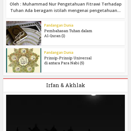
Oleh : Muhammad Nur Pengetahuan Fitrawi Terhadap
Tuhan Ada beragam istilah mengenai pengetahuan...
Pandangan Dunia
Pembahasan Tuhan dalam
Al-Quran (1)
Pandangan Dunia
Prinsip-Prinsip Universal
di antara Para Nabi (5)
Irfan & Akhlak