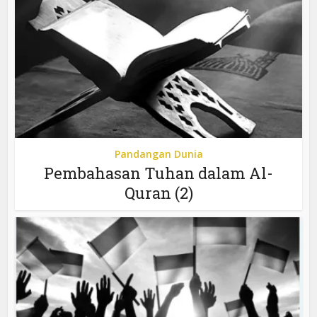
Pandangan Dunia
Pembahasan Tuhan dalam Al-
Quran (2)