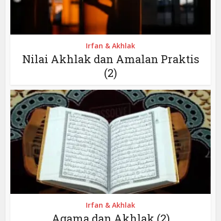
Irfan & Akhlak
Nilai Akhlak dan Amalan Praktis
(2)
Irfan & Akhlak
Agama dan Akhlak (2)