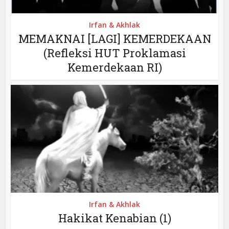
Irfan & Akhlak
MEMAKNAI [LAGI] KEMERDEKAAN
(Refleksi HUT Proklamasi
Kemerdekaan RI)
Irfan & Akhlak
Hakikat Kenabian (1)