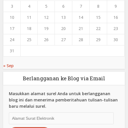
3
4
5
6
7
8
9
10
11
12
13
14
15
16
17
18
19
20
21
22
23
24
25
26
27
28
29
30
31
« Sep
Berlangganan ke Blog via Email
Masukkan alamat surel Anda untuk berlangganan
blog ini dan menerima pemberitahuan tulisan-tulisan
baru melalui surel.
Alamat
Surat
Elektronik