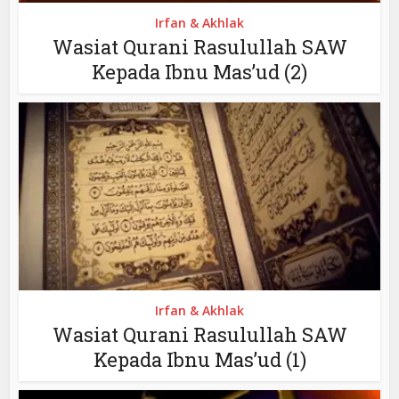
Irfan & Akhlak
Wasiat Qurani Rasulullah SAW
Kepada Ibnu Mas’ud (2)
Irfan & Akhlak
Wasiat Qurani Rasulullah SAW
Kepada Ibnu Mas’ud (1)