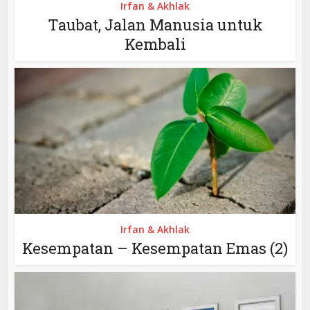
Irfan & Akhlak
Taubat, Jalan Manusia untuk
Kembali
Irfan & Akhlak
Kesempatan – Kesempatan Emas (2)