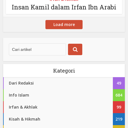
Insan Kamil dalam Irfan Ibn Arabi
Load more
Kategori
Dari Redaksi
49
Info Islam
684
Irfan & Akhlak
99
Kisah & Hikmah
219