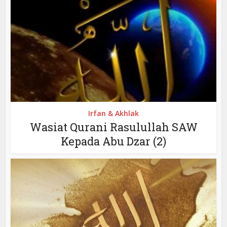
Irfan & Akhlak
Wasiat Qurani Rasulullah SAW
Kepada Abu Dzar (2)