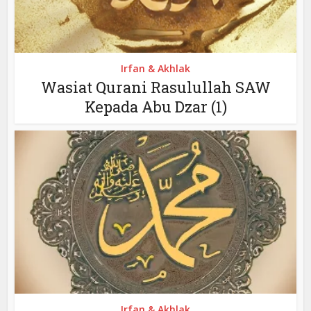
Irfan & Akhlak
Wasiat Qurani Rasulullah SAW
Kepada Abu Dzar (1)
Irfan & Akhlak