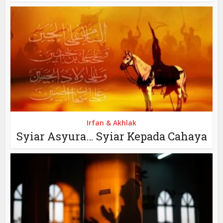
Irfan & Akhlak
Syiar Asyura… Syiar Kepada Cahaya