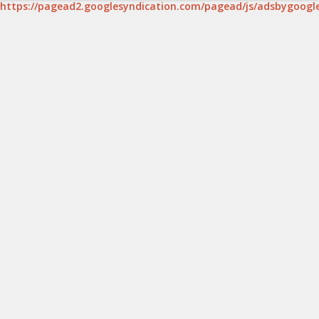
https://pagead2.googlesyndication.com/pagead/js/adsbygoogle