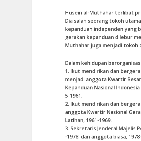
Husein al-Muthahar terlibat p
Dia salah seorang tokoh utama
kepanduan independen yang be
gerakan kepanduan dilebur men
Muthahar juga menjadi tokoh d
Dalam kehidupan berorganisas
1. Ikut mendirikan dan berger
menjadi anggota Kwartir Besa
Kepanduan Nasional Indonesia “
5-1961.
2. Ikut mendirikan dan berger
anggota Kwartir Nasional Ger
Latihan, 1961-1969.
3. Sekretaris Jenderal Majeli
-1978, dan anggota biasa, 1978