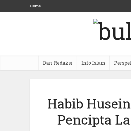
Home
Dari Redaksi
Info Islam
Perspe
Habib Husein
Pencipta La