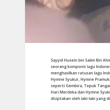
Sayyid Husein bin Salim Bin A
seorang komponis lagu Indones
menghasilkan ratusan lagu Indo
Hymne Syukur, Hymne Pramuka,
seperti Gembira, Tepuk Tangan 
Hari Merdeka dan Hymne Syuku
diciptakan oleh laki-laki yang d