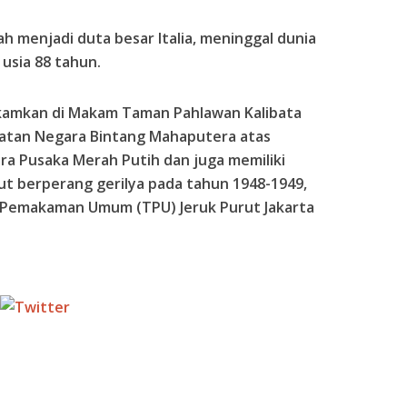
h menjadi duta besar Italia, meninggal dunia
i usia 88 tahun.
kamkan di Makam Taman Pahlawan Kalibata
atan Negara Bintang Mahaputera atas
a Pusaka Merah Putih dan juga memiliki
kut berperang gerilya pada tahun 1948-1949,
t Pemakaman Umum (TPU) Jeruk Purut Jakarta
Tweet
Follow us