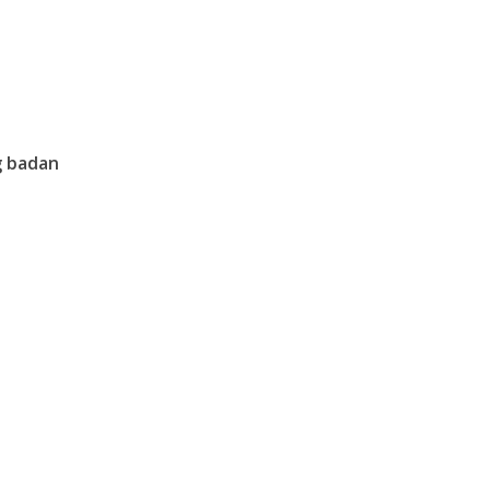
g badan