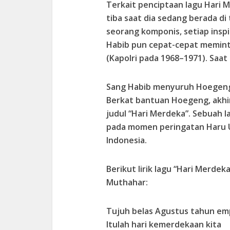
Terkait penciptaan lagu Hari Me
tiba saat dia sedang berada di 
seorang komponis, setiap inspir
Habib pun cepat-cepat memin
(Kapolri pada 1968–1971). Saat
Sang Habib menyuruh Hoegeng
Berkat bantuan Hoegeng, akhir
judul “Hari Merdeka”. Sebuah 
pada momen peringatan Haru 
Indonesia.
Berikut lirik lagu “Hari Merde
Muthahar:
Tujuh belas Agustus tahun em
Itulah hari kemerdekaan kita