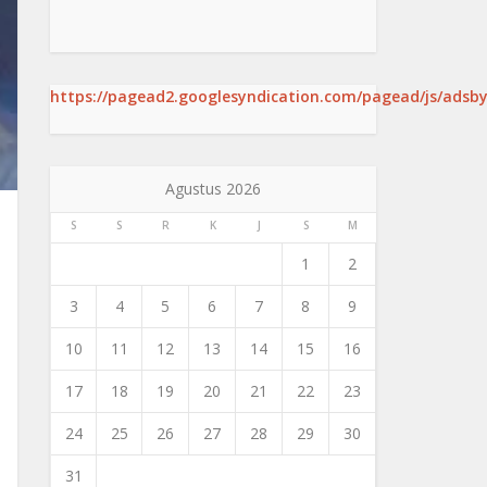
https://pagead2.googlesyndication.com/pagead/js/adsby
Agustus 2026
S
S
R
K
J
S
M
1
2
3
4
5
6
7
8
9
10
11
12
13
14
15
16
17
18
19
20
21
22
23
24
25
26
27
28
29
30
31