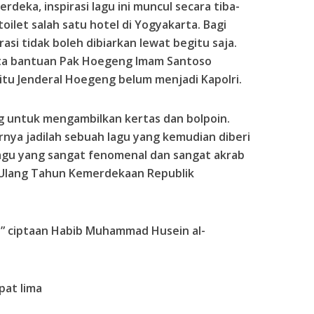
rdeka, inspirasi lagu ini muncul secara tiba-
toilet salah satu hotel di Yogyakarta. Bagi
asi tidak boleh dibiarkan lewat begitu saja.
ta bantuan Pak Hoegeng Imam Santoso
 itu Jenderal Hoegeng belum menjadi Kapolri.
 untuk mengambilkan kertas dan bolpoin.
nya jadilah sebuah lagu yang kemudian diberi
lagu yang sangat fenomenal dan sangat akrab
Ulang Tahun Kemerdekaan Republik
ka” ciptaan Habib Muhammad Husein al-
pat lima