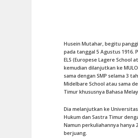
Husein Mutahar, begitu panggil
pada tanggal 5 Agustus 1916. P
ELS (Europese Lagere School a
kemudian dilanjutkan ke MULO
sama dengan SMP selama 3 tah
Midelbare School atau sama de
Timur khususnya Bahasa Melayu
Dia melanjutkan ke Universit
Hukum dan Sastra Timur denga
Namun perkuliahannya hanya 2 
berjuang.