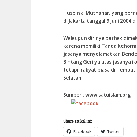
Husein a-Muthahar, yang perna
di Jakarta tanggal 9 Juni 2004 d
Walaupun dirinya berhak dima
karena memiliki Tanda Kehorm
jasanya menyelamatkan Bender
Bintang Gerilya atas jasanya i
tetapi rakyat biasa di Tempa
Selatan.
Sumber : www.satuislam.org
Share on
Facebook
Share artikel ini:
Facebook
Twitter