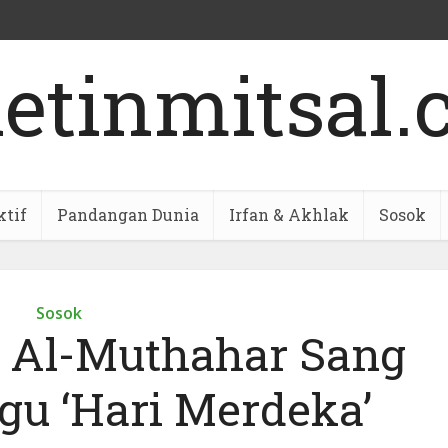
ktif
Pandangan Dunia
Irfan & Akhlak
Sosok
Sosok
 Al-Muthahar Sang
gu ‘Hari Merdeka’