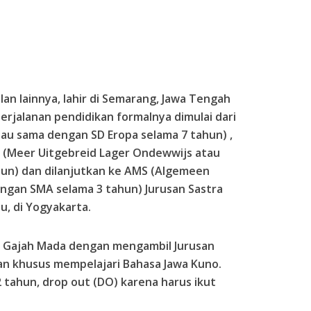
an lainnya, lahir di Semarang, Jawa Tengah
erjalanan pendidikan formalnya dimulai dari
tau sama dengan SD Eropa selama 7 tahun) ,
 (Meer Uitgebreid Lager Ondewwijs atau
un) dan dilanjutkan ke AMS (Algemeen
ngan SMA selama 3 tahun) Jurusan Sastra
, di Yogyakarta.
as Gajah Mada dengan mengambil Jurusan
n khusus mempelajari Bahasa Jawa Kuno.
tahun, drop out (DO) karena harus ikut