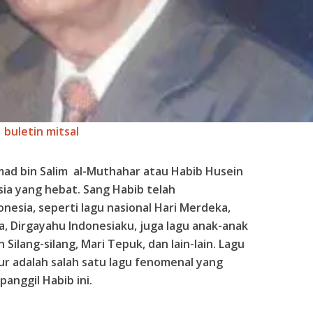
buletin mitsal
hmad bin Salim al-Muthahar atau Habib Husein
ia yang hebat. Sang Habib telah
nesia, seperti lagu nasional Hari Merdeka,
 Dirgayahu Indonesiaku, juga lagu anak-anak
Silang-silang, Mari Tepuk, dan lain-lain. Lagu
r adalah salah satu lagu fenomenal yang
ipanggil Habib ini.