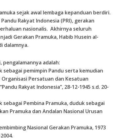
ramuka sejak awal lembaga kepanduan berdiri.
 Pandu Rakyat Indonesia (PRI), gerakan
rhaluan nasionalis. Akhirnya seluruh
jadi Gerakan Pramuka, Habib Husein al-
i dalamnya.
i, pengalamannya adalah:
ak sebagai pemimpin Pandu serta kemudian
r Organisasi Persatuan dan Kesatuan
Pandu Rakyat Indonesia”, 28-12-1945 s.d. 20-
ak sebagai Pembina Pramuka, duduk sebagai
akan Pramuka dan Andalan Nasional Urusan
s Pembimbing Nasional Gerakan Pramuka, 1973
-2004.