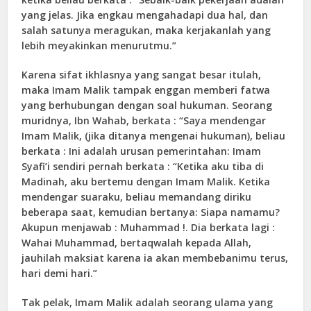
yang jelas. Jika engkau mengahadapi dua hal, dan
salah satunya meragukan, maka kerjakanlah yang
lebih meyakinkan menurutmu.”
Karena sifat ikhlasnya yang sangat besar itulah,
maka Imam Malik tampak enggan memberi fatwa
yang berhubungan dengan soal hukuman. Seorang
muridnya, Ibn Wahab, berkata : “Saya mendengar
Imam Malik, (jika ditanya mengenai hukuman), beliau
berkata : Ini adalah urusan pemerintahan: Imam
Syafi’i sendiri pernah berkata : “Ketika aku tiba di
Madinah, aku bertemu dengan Imam Malik. Ketika
mendengar suaraku, beliau memandang diriku
beberapa saat, kemudian bertanya: Siapa namamu?
Akupun menjawab : Muhammad !. Dia berkata lagi :
Wahai Muhammad, bertaqwalah kepada Allah,
jauhilah maksiat karena ia akan membebanimu terus,
hari demi hari.”
Tak pelak, Imam Malik adalah seorang ulama yang