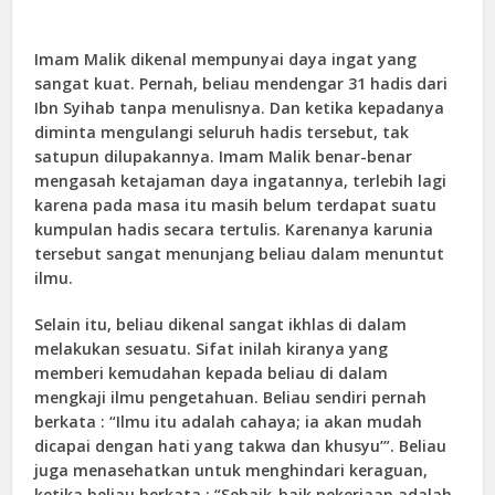
Imam Malik dikenal mempunyai daya ingat yang
sangat kuat. Pernah, beliau mendengar 31 hadis dari
Ibn Syihab tanpa menulisnya. Dan ketika kepadanya
diminta mengulangi seluruh hadis tersebut, tak
satupun dilupakannya. Imam Malik benar-benar
mengasah ketajaman daya ingatannya, terlebih lagi
karena pada masa itu masih belum terdapat suatu
kumpulan hadis secara tertulis. Karenanya karunia
tersebut sangat menunjang beliau dalam menuntut
ilmu.
Selain itu, beliau dikenal sangat ikhlas di dalam
melakukan sesuatu. Sifat inilah kiranya yang
memberi kemudahan kepada beliau di dalam
mengkaji ilmu pengetahuan. Beliau sendiri pernah
berkata : “Ilmu itu adalah cahaya; ia akan mudah
dicapai dengan hati yang takwa dan khusyu’”. Beliau
juga menasehatkan untuk menghindari keraguan,
ketika beliau berkata : “Sebaik-baik pekerjaan adalah