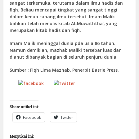
sangat terkemuka, terutama dalam Ilmu hadis dan
fiqh. Beliau mencapai tingkat yang sangat tinggi
dalam kedua cabang ilmu tersebut. Imam Malik
bahkan telah menulis kitab Al-Muwaththa’, yang
merupakan kitab hadis dan fiqh.
Imam Malik meninggal dunia pda usia 86 tahun.
Namun demikian, mazhab Maliki tersebar luas dan
dianut dibanyak bagian di seluruh penjuru dunia.
Sumber : Fiqh Lima Mazhab, Penerbit Basrie Press.
Tweet
Follow us
Share on
Facebook
Share artikel ini:
Facebook
Twitter
Menyukai ini: