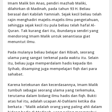
Imam Malik bin Anas, pendiri mazhab Maliki,
dilahirkan di Madinah, pada tahun 93 H. Beliau
berasal dari Kabilah Yamniah. Sejak kecil beliau telah
rajin menghadiri majelis-majelis ilmu pengetahuan,
sehingga sejak kecil itu pula beliau telah hafal Al-
Quran. Tak kurang dari itu, ibundanya sendiri yang
mendorong Imam Malik untuk senantiasa giat
menuntut ilmu.
Pada mulanya beliau belajar dari Ribiah, seorang
ulama yang sangat terkenal pada waktu itu. Selain
itu, beliau juga memperdalam hadis kepada Ibn
Syihab, disamping juga mempelajari fiqh dari para
sahabat.
Karena ketekunan dan kecerdasannya, Imam Malik
tumbuh sebagai seorang ulama yang terkemuka,
terutama dalam bidang ilmu hadis dan fiqh. Bukti
atas hal itu, adalah ucapan Al-Dahlami ketika dia
berkata : “Malik adalah orang yang paling ahli dalam