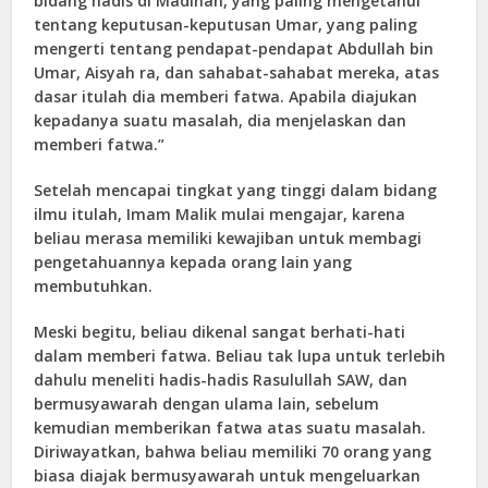
bidang hadis di Madinah, yang paling mengetahui
tentang keputusan-keputusan Umar, yang paling
mengerti tentang pendapat-pendapat Abdullah bin
Umar, Aisyah ra, dan sahabat-sahabat mereka, atas
dasar itulah dia memberi fatwa. Apabila diajukan
kepadanya suatu masalah, dia menjelaskan dan
memberi fatwa.”
Setelah mencapai tingkat yang tinggi dalam bidang
ilmu itulah, Imam Malik mulai mengajar, karena
beliau merasa memiliki kewajiban untuk membagi
pengetahuannya kepada orang lain yang
membutuhkan.
Meski begitu, beliau dikenal sangat berhati-hati
dalam memberi fatwa. Beliau tak lupa untuk terlebih
dahulu meneliti hadis-hadis Rasulullah SAW, dan
bermusyawarah dengan ulama lain, sebelum
kemudian memberikan fatwa atas suatu masalah.
Diriwayatkan, bahwa beliau memiliki 70 orang yang
biasa diajak bermusyawarah untuk mengeluarkan