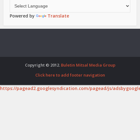
Powered by
Translate
Copyright © 2012.
Buletin Mitsal Media Group
Click here to add footer navigation
https://pagead2.googlesyndication.com/pagead/js/adsbygoogle