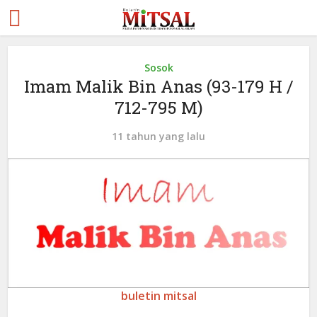
Sosok
Imam Malik Bin Anas (93-179 H /
712-795 M)
11 tahun yang lalu
buletin mitsal