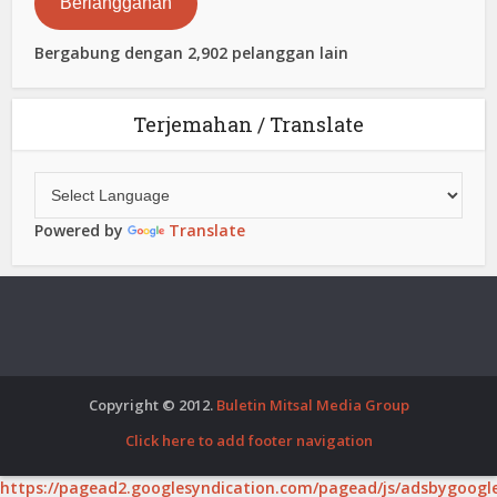
Berlangganan
Bergabung dengan 2,902 pelanggan lain
Terjemahan / Translate
Powered by
Translate
Copyright © 2012.
Buletin Mitsal Media Group
Click here to add footer navigation
https://pagead2.googlesyndication.com/pagead/js/adsbygoogle