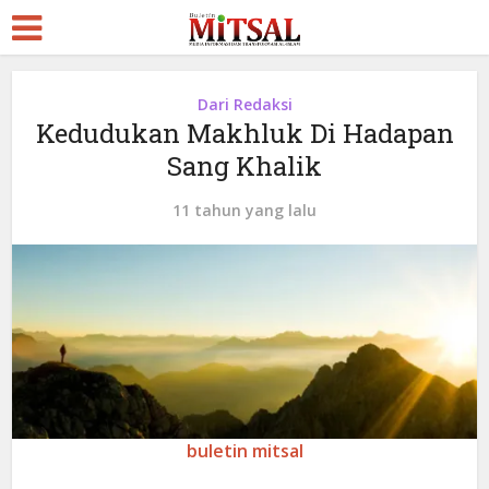
Dari Redaksi
Kedudukan Makhluk Di Hadapan
Sang Khalik
11 tahun yang lalu
buletin mitsal