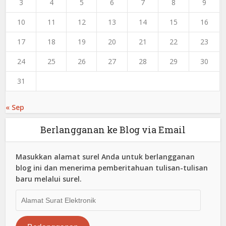
3
4
5
6
7
8
9
10
11
12
13
14
15
16
17
18
19
20
21
22
23
24
25
26
27
28
29
30
31
« Sep
Berlangganan ke Blog via Email
Masukkan alamat surel Anda untuk berlangganan
blog ini dan menerima pemberitahuan tulisan-tulisan
baru melalui surel.
Alamat
Surat
Elektronik