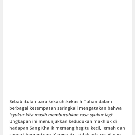
Sebab itulah para kekasih-kekasih Tuhan dalam
berbagai kesempatan seringkali mengatakan bahwa
‘syukur kita masih membutuhkan rasa syukur lagi’
.
Ungkapan ini menunjukkan kedudukan makhluk di
hadapan Sang Khalik memang begitu kecil, lemah dan
sangat bergantung. Karena itu, tidak ada secuil pun