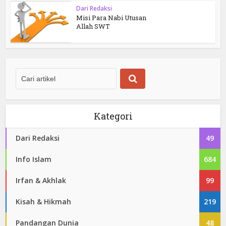
Dari Redaksi
Misi Para Nabi Utusan
Allah SWT
Kategori
Dari Redaksi
49
Info Islam
684
Irfan & Akhlak
99
Kisah & Hikmah
219
Pandangan Dunia
48