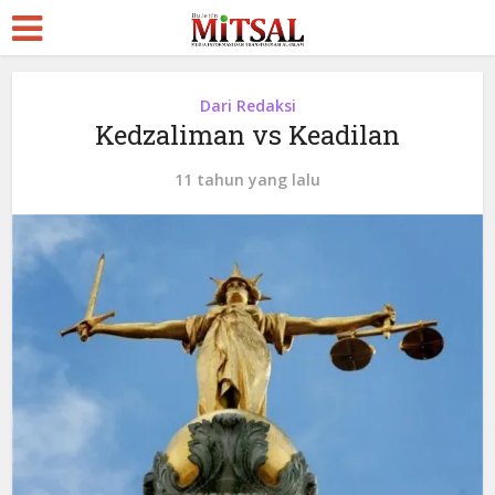
Dari Redaksi
Kedzaliman vs Keadilan
11 tahun yang lalu