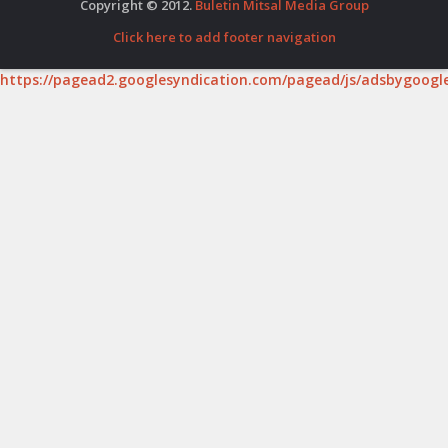
Copyright © 2012.
Buletin Mitsal Media Group
Click here to add footer navigation
https://pagead2.googlesyndication.com/pagead/js/adsbygoogle