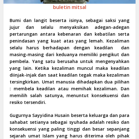
buletin mitsal
Bumi dan langit beserta isinya, sebagai saksi yang
jujur dan selalu menyaksikan adegan-adegan
pertarungan antara kebenaran dan kebatilan serta
penindasan yang kuat atas yang lemah. Kezaliman
selalu harus berhadapan dengan keadilan dan
masing-masing dari keduanya memiliki pengikut dan
pembela. Yang satu berusaha untuk mengenyahkan
yang lain. Ketika kezaliman muncul maka keadilan
diinjak-injak dan saat keadilan tegak maka kezaliman
tersingkirkan. Umat manusia dihadapkan dua pilihan
: membela keadilan atau memihak kezaliman. Dan
memilih salah satunya, menuntut konsekuensi dan
resiko tersendiri.
Gugurnya Sayyidina Husain beserta keluarga dan para
sahabat setianya sebagai syuhada adalah resiko dan
konsekuensi yang paling tinggi dan besar sepanjang
sejarah umat Islam yang harus diterima oleh pihak