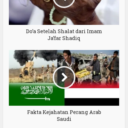
Do’a Setelah Shalat dari Imam
Ja’far Shadiq
Fakta Kejahatan Perang Arab
Saudi