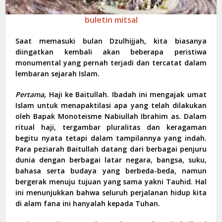
buletin mitsal
Saat memasuki bulan Dzulhijjah, kita biasanya
diingatkan kembali akan beberapa peristiwa
monumental yang pernah terjadi dan tercatat dalam
lembaran sejarah Islam.
Pertama
,
Haji ke Baitullah. Ibadah ini mengajak umat
Islam untuk menapaktilasi apa yang telah dilakukan
oleh Bapak Monoteisme Nabiullah Ibrahim as. Dalam
ritual haji, tergambar pluralitas dan keragaman
begitu nyata tetapi dalam tampilannya yang indah.
Para peziarah Baitullah datang dari berbagai penjuru
dunia dengan berbagai latar negara, bangsa, suku,
bahasa serta budaya yang berbeda-beda, namun
bergerak menuju tujuan yang sama yakni Tauhid. Hal
ini menunjukkan bahwa seluruh perjalanan hidup kita
di alam fana ini hanyalah kepada Tuhan.