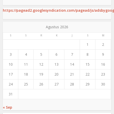
https://pagead2.googlesyndication.com/pagead/js/adsbygoogl
Agustus 2026
S
S
R
K
J
S
M
1
2
3
4
5
6
7
8
9
10
11
12
13
14
15
16
17
18
19
20
21
22
23
24
25
26
27
28
29
30
31
« Sep