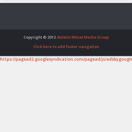
Copyright © 2012.
Buletin Mitsal Media Group
Click here to add footer navigation
https://pagead2.googlesyndication.com/pagead/js/adsbygoogle