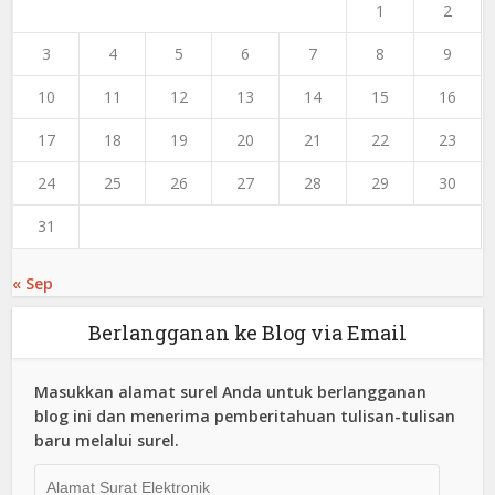
1
2
3
4
5
6
7
8
9
10
11
12
13
14
15
16
17
18
19
20
21
22
23
24
25
26
27
28
29
30
31
« Sep
Berlangganan ke Blog via Email
Masukkan alamat surel Anda untuk berlangganan
blog ini dan menerima pemberitahuan tulisan-tulisan
baru melalui surel.
Alamat