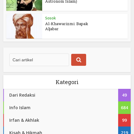
Astronom Islam)
Sosok
Al-Khawarizmi: Bapak
Aljabar
Kategori
Dari Redaksi
49
Info Islam
684
Irfan & Akhlak
99
Kisah & Hikmah
219