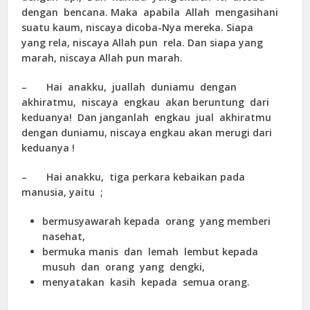
dengan bencana. Maka apabila Allah mengasihani
suatu kaum, niscaya dicoba-Nya mereka. Siapa
yang rela, niscaya Allah pun rela. Dan siapa yang
marah, niscaya Allah pun marah.
– Hai anakku, juallah duniamu dengan
akhiratmu, niscaya engkau akan beruntung dari
keduanya! Dan janganlah engkau jual akhiratmu
dengan duniamu, niscaya engkau akan merugi dari
keduanya !
– Hai anakku, tiga perkara kebaikan pada
manusia, yaitu ;
bermusyawarah kepada orang yang memberi
nasehat,
bermuka manis dan lemah lembut kepada
musuh dan orang yang dengki,
menyatakan kasih kepada semua orang.