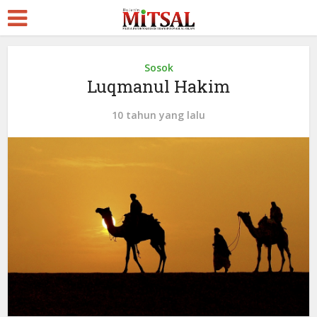
Sosok
Luqmanul Hakim
10 tahun yang lalu