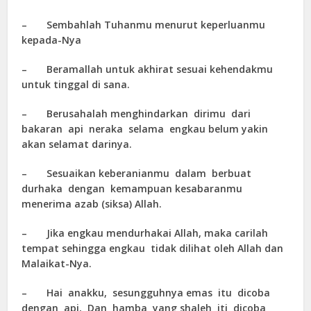
– Sembahlah Tuhanmu menurut keperluanmu
kepada-Nya
– Beramallah untuk akhirat sesuai kehendakmu
untuk tinggal di sana.
– Berusahalah menghindarkan dirimu dari
bakaran api neraka selama engkau belum yakin
akan selamat darinya.
– Sesuaikan keberanianmu dalam berbuat
durhaka dengan kemampuan kesabaranmu
menerima azab (siksa) Allah.
– Jika engkau mendurhakai Allah, maka carilah
tempat sehingga engkau tidak dilihat oleh Allah dan
Malaikat-Nya.
– Hai anakku, sesungguhnya emas itu dicoba
dengan api, Dan hamba yang shaleh iti dicoba