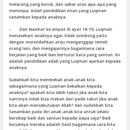
melarang yang buruk, dan sabar atas apa-apa yang
menimpa. Inilah pendidikan iman yang Luqman
tanamkan kepada anaknya.
– Dan Nasihat ke empat di ayat 18-19, Luqman
menasehati anaknya agar tidak sombong yaitu
dengan merendahkan atau menganggap remeh
orang lain, dan mengajarinya bagaimana cara
berjalan yang baik dan bertutur kata yang santun. Ini
adalah pendidikan adab yang Luqman ajarkan kepada
anaknya.
Sudahkah kita membekali anak-anak kita
sebagaimana yang Luqman bekalkan kepada
anaknya? apakah kita lebih takut jika anak kita
nantinya tidak bisa makan dari pada takut jika anak
kita akan mensekutukan Allah? dan sudahkah kita
tanamkan pada diri anak-anak kita untuk selalu
bersikap baik dan santun kepada siapa saja? Baik
buruknya mereka adalah hasil bagaimana cara kita