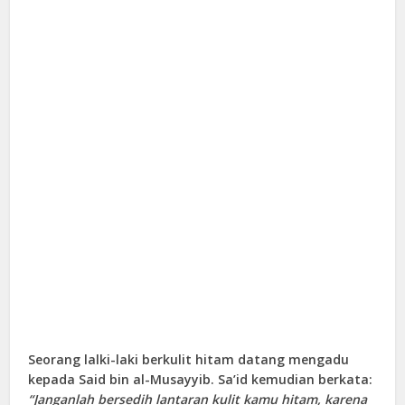
Seorang lalki-laki berkulit hitam datang mengadu
kepada Said bin al-Musayyib. Sa’id kemudian berkata:
“Janganlah bersedih lantaran kulit kamu hitam, karena