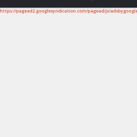
https://pagead2.googlesyndication.com/pagead/js/adsbygoogle