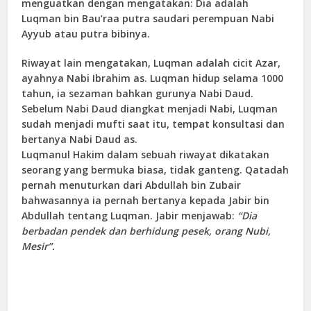
menguatkan dengan mengatakan: Dia adalah
Luqman bin Bau’raa putra saudari perempuan Nabi
Ayyub atau putra bibinya.
Riwayat lain mengatakan, Luqman adalah cicit Azar,
ayahnya Nabi Ibrahim as. Luqman hidup selama 1000
tahun, ia sezaman bahkan gurunya Nabi Daud.
Sebelum Nabi Daud diangkat menjadi Nabi, Luqman
sudah menjadi mufti saat itu, tempat konsultasi dan
bertanya Nabi Daud as.
Luqmanul Hakim dalam sebuah riwayat dikatakan
seorang yang bermuka biasa, tidak ganteng. Qatadah
pernah menuturkan dari Abdullah bin Zubair
bahwasannya ia pernah bertanya kepada Jabir bin
Abdullah tentang Luqman. Jabir menjawab:
“Dia
berbadan pendek dan berhidung pesek, orang Nubi,
Mesir”.