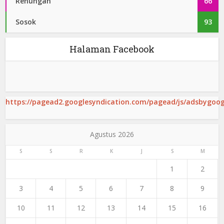
Renungan
66
Sosok
93
Halaman Facebook
https://pagead2.googlesyndication.com/pagead/js/adsbygoogl
Agustus 2026
S
S
R
K
J
S
M
1
2
3
4
5
6
7
8
9
10
11
12
13
14
15
16