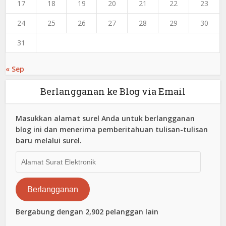
17
18
19
20
21
22
23
24
25
26
27
28
29
30
31
« Sep
Berlangganan ke Blog via Email
Masukkan alamat surel Anda untuk berlangganan
blog ini dan menerima pemberitahuan tulisan-tulisan
baru melalui surel.
Alamat
Surat
Elektronik
Berlangganan
Bergabung dengan 2,902 pelanggan lain