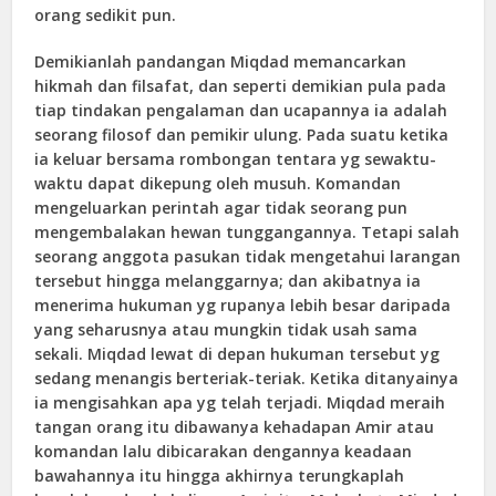
orang sedikit pun.
Demikianlah pandangan Miqdad memancarkan
hikmah dan filsafat, dan seperti demikian pula pada
tiap tindakan pengalaman dan ucapannya ia adalah
seorang filosof dan pemikir ulung. Pada suatu ketika
ia keluar bersama rombongan tentara yg sewaktu-
waktu dapat dikepung oleh musuh. Komandan
mengeluarkan perintah agar tidak seorang pun
mengembalakan hewan tunggangannya. Tetapi salah
seorang anggota pasukan tidak mengetahui larangan
tersebut hingga melanggarnya; dan akibatnya ia
menerima hukuman yg rupanya lebih besar daripada
yang seharusnya atau mungkin tidak usah sama
sekali. Miqdad lewat di depan hukuman tersebut yg
sedang menangis berteriak-teriak. Ketika ditanyainya
ia mengisahkan apa yg telah terjadi. Miqdad meraih
tangan orang itu dibawanya kehadapan Amir atau
komandan lalu dibicarakan dengannya keadaan
bawahannya itu hingga akhirnya terungkaplah