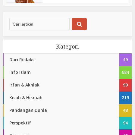
Kategori
Dari Redaksi
49
Info Islam
684
Irfan & Akhlak
99
Kisah & Hikmah
219
Pandangan Dunia
48
Perspektif
94