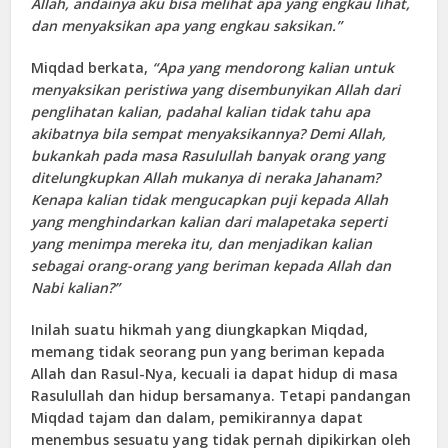
Allah, andainya aku bisa melihat apa yang engkau lihat,
dan menyaksikan apa yang engkau saksikan.”
Miqdad berkata,
“Apa yang mendorong kalian untuk
menyaksikan peristiwa yang disembunyikan Allah dari
penglihatan kalian, padahal kalian tidak tahu apa
akibatnya bila sempat menyaksikannya? Demi Allah,
bukankah pada masa Rasulullah banyak orang yang
ditelungkupkan Allah mukanya di neraka Jahanam?
Kenapa kalian tidak mengucapkan puji kepada Allah
yang menghindarkan kalian dari malapetaka seperti
yang menimpa mereka itu, dan menjadikan kalian
sebagai orang-orang yang beriman kepada Allah dan
Nabi kalian?”
Inilah suatu hikmah yang diungkapkan Miqdad,
memang tidak seorang pun yang beriman kepada
Allah dan Rasul-Nya, kecuali ia dapat hidup di masa
Rasulullah dan hidup bersamanya. Tetapi pandangan
Miqdad tajam dan dalam, pemikirannya dapat
menembus sesuatu yang tidak pernah dipikirkan oleh