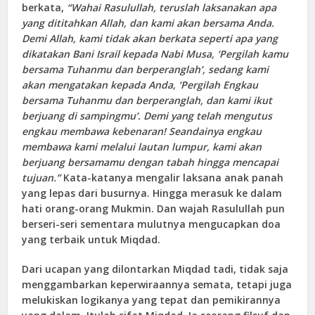
berkata,
“Wahai Rasulullah, teruslah laksanakan apa
yang dititahkan Allah, dan kami akan bersama Anda.
Demi Allah, kami tidak akan berkata seperti apa yang
dikatakan Bani Israil kepada Nabi Musa, ‘Pergilah kamu
bersama Tuhanmu dan berperanglah’, sedang kami
akan mengatakan kepada Anda, ‘Pergilah Engkau
bersama Tuhanmu dan berperanglah, dan kami ikut
berjuang di sampingmu’. Demi yang telah mengutus
engkau membawa kebenaran! Seandainya engkau
membawa kami melalui lautan lumpur, kami akan
berjuang bersamamu dengan tabah hingga mencapai
tujuan.”
Kata-katanya mengalir laksana anak panah
yang lepas dari busurnya. Hingga merasuk ke dalam
hati orang-orang Mukmin. Dan wajah Rasulullah pun
berseri-seri sementara mulutnya mengucapkan doa
yang terbaik untuk Miqdad.
Dari ucapan yang dilontarkan Miqdad tadi, tidak saja
menggambarkan keperwiraannya semata, tetapi juga
melukiskan logikanya yang tepat dan pemikirannya