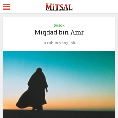
Sosok
Miqdad bin Amr
10 tahun yang lalu