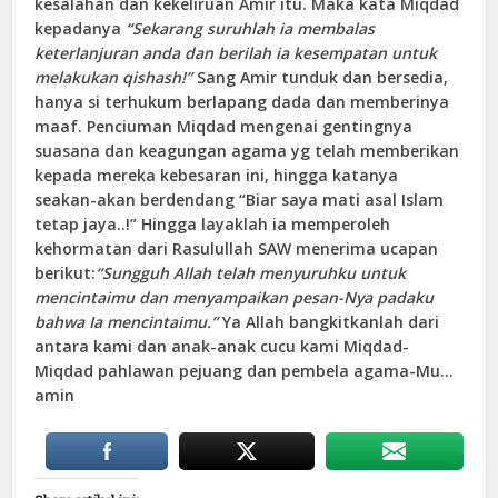
kesalahan dan kekeliruan Amir itu. Maka kata Miqdad
kepadanya
“Sekarang suruhlah ia membalas
keterlanjuran anda dan berilah ia kesempatan untuk
melakukan qishash!”
Sang Amir tunduk dan bersedia,
hanya si terhukum berlapang dada dan memberinya
maaf. Penciuman Miqdad mengenai gentingnya
suasana dan keagungan agama yg telah memberikan
kepada mereka kebesaran ini, hingga katanya
seakan-akan berdendang “Biar saya mati asal Islam
tetap jaya..!” Hingga layaklah ia memperoleh
kehormatan dari Rasulullah SAW menerima ucapan
berikut:
“Sungguh Allah telah menyuruhku untuk
mencintaimu dan menyampaikan pesan-Nya padaku
bahwa Ia mencintaimu.”
Ya Allah bangkitkanlah dari
antara kami dan anak-anak cucu kami Miqdad-
Miqdad pahlawan pejuang dan pembela agama-Mu…
amin