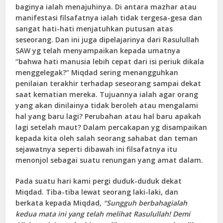
baginya ialah menajuhinya. Di antara mazhar atau
manifestasi filsafatnya ialah tidak tergesa-gesa dan
sangat hati-hati menjatuhkan putusan atas
seseorang. Dan ini juga dipelajarinya dari Rasulullah
SAW yg telah menyampaikan kepada umatnya
“bahwa hati manusia lebih cepat dari isi periuk dikala
menggelegak?” Miqdad sering menangguhkan
penilaian terakhir terhadap seseorang sampai dekat
saat kematian mereka. Tujuannya ialah agar orang
yang akan dinilainya tidak beroleh atau mengalami
hal yang baru lagi? Perubahan atau hal baru apakah
lagi setelah maut? Dalam percakapan yg disampaikan
kepada kita oleh salah seorang sahabat dan teman
sejawatnya seperti dibawah ini filsafatnya itu
menonjol sebagai suatu renungan yang amat dalam.
Pada suatu hari kami pergi duduk-duduk dekat
Miqdad. Tiba-tiba lewat seorang laki-laki, dan
berkata kepada Miqdad,
“Sungguh berbahagialah
kedua mata ini yang telah melihat Rasulullah! Demi