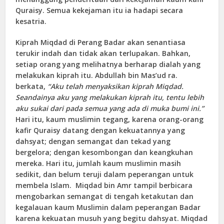
Quraisy. Semua kekejaman itu ia hadapi secara
kesatria.
Kiprah Miqdad di Perang Badar akan senantiasa
terukir indah dan tidak akan terlupakan. Bahkan,
setiap orang yang melihatnya berharap dialah yang
melakukan kiprah itu. Abdullah bin Mas’ud ra.
berkata,
“Aku telah menyaksikan kiprah Miqdad.
Seandainya aku yang melakukan kiprah itu, tentu lebih
aku sukai dari pada semua yang ada di muka bumi ini.”
Hari itu, kaum muslimin tegang, karena orang-orang
kafir Quraisy datang dengan kekuatannya yang
dahsyat; dengan semangat dan tekad yang
bergelora; dengan kesombongan dan keangkuhan
mereka. Hari itu, jumlah kaum muslimin masih
sedikit, dan belum teruji dalam peperangan untuk
membela Islam. Miqdad bin Amr tampil berbicara
mengobarkan semangat di tengah ketakutan dan
kegalauan kaum Muslimin dalam peperangan Badar
karena kekuatan musuh yang begitu dahsyat. Miqdad