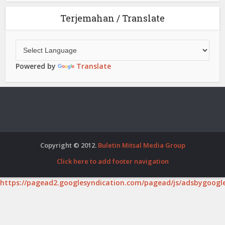
Terjemahan / Translate
Powered by
Translate
Copyright © 2012.
Buletin Mitsal Media Group
Click here to add footer navigation
https://pagead2.googlesyndication.com/pagead/js/adsbygoogle