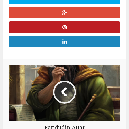
Faridudin Attar