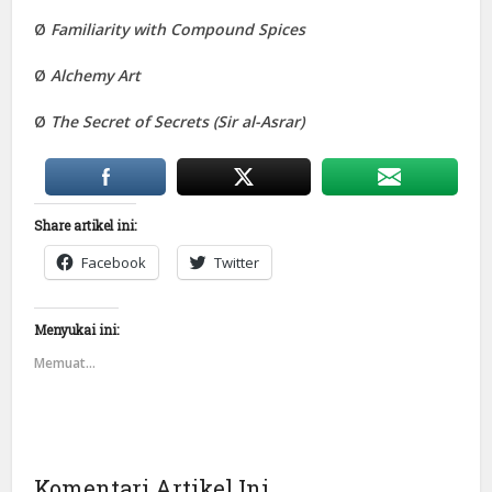
Ø
Familiarity with Compound Spices
Ø
Alchemy Art
Ø
The Secret of Secrets (Sir al-Asrar)
Share artikel ini:
Facebook
Twitter
Menyukai ini:
Memuat...
Komentari Artikel Ini