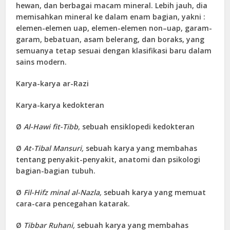
hewan, dan berbagai macam mineral. Lebih jauh, dia
memisahkan mineral ke dalam enam bagian, yakni :
elemen-elemen uap, elemen-elemen non–uap, garam-
garam, bebatuan, asam belerang, dan boraks, yang
semuanya tetap sesuai dengan klasifikasi baru dalam
sains modern.
Karya-karya ar-Razi
Karya-karya kedokteran
Ø
Al-Hawi fit-Tibb,
sebuah ensiklopedi kedokteran
Ø
At-Tibal Mansuri,
sebuah karya yang membahas
tentang penyakit-penyakit, anatomi dan psikologi
bagian-bagian tubuh.
Ø
Fil-Hifz minal al-Nazla,
sebuah karya yang memuat
cara-cara pencegahan katarak.
Ø
Tibbar Ruhani,
sebuah karya yang membahas