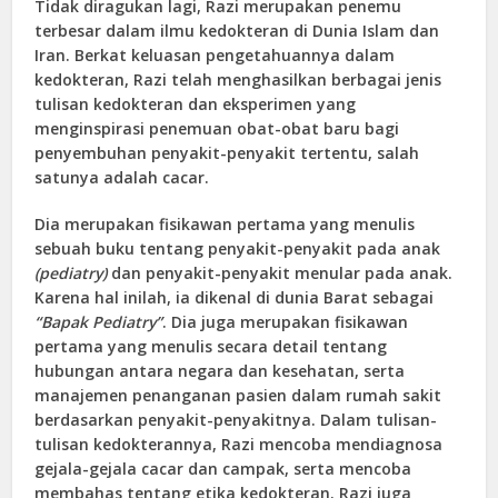
Tidak diragukan lagi, Razi merupakan penemu
terbesar dalam ilmu kedokteran di Dunia Islam dan
Iran. Berkat keluasan pengetahuannya dalam
kedokteran, Razi telah menghasilkan berbagai jenis
tulisan kedokteran dan eksperimen yang
menginspirasi penemuan obat-obat baru bagi
penyembuhan penyakit-penyakit tertentu, salah
satunya adalah cacar.
Dia merupakan fisikawan pertama yang menulis
sebuah buku tentang penyakit-penyakit pada anak
(pediatry)
dan penyakit-penyakit menular pada anak.
Karena hal inilah, ia dikenal di dunia Barat sebagai
“Bapak Pediatry”
. Dia juga merupakan fisikawan
pertama yang menulis secara detail tentang
hubungan antara negara dan kesehatan, serta
manajemen penanganan pasien dalam rumah sakit
berdasarkan penyakit-penyakitnya. Dalam tulisan-
tulisan kedokterannya, Razi mencoba mendiagnosa
gejala-gejala cacar dan campak, serta mencoba
membahas tentang etika kedokteran. Razi juga