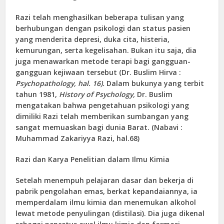
Razi telah menghasilkan beberapa tulisan yang
berhubungan dengan psikologi dan status pasien
yang menderita depresi, duka cita, histeria,
kemurungan, serta kegelisahan. Bukan itu saja, dia
juga menawarkan metode terapi bagi gangguan-
gangguan kejiwaan tersebut (Dr. Buslim Hirva :
Psychopathology, hal. 16).
Dalam bukunya yang terbit
tahun 1981,
History of Psychology,
Dr. Buslim
mengatakan bahwa pengetahuan psikologi yang
dimiliki Razi telah memberikan sumbangan yang
sangat memuaskan bagi dunia Barat. (Nabavi :
Muhammad Zakariyya Razi, hal.68)
Razi dan Karya Penelitian dalam Ilmu Kimia
Setelah menempuh pelajaran dasar dan bekerja di
pabrik pengolahan emas, berkat kepandaiannya, ia
memperdalam ilmu kimia dan menemukan alkohol
lewat metode penyulingan (distilasi). Dia juga dikenal