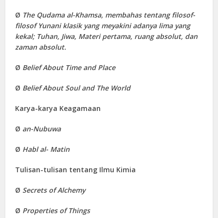
Ø
The Qudama al-Khamsa, membahas tentang filosof-
filosof Yunani klasik yang meyakini adanya lima yang
kekal; Tuhan, Jiwa, Materi pertama, ruang absolut, dan
zaman absolut.
Ø
Belief About Time and Place
Ø
Belief About Soul and The World
Karya-karya Keagamaan
Ø
an-Nubuwa
Ø
Habl al- Matin
Tulisan-tulisan tentang Ilmu Kimia
Ø
Secrets of Alchemy
Ø
Properties of Things