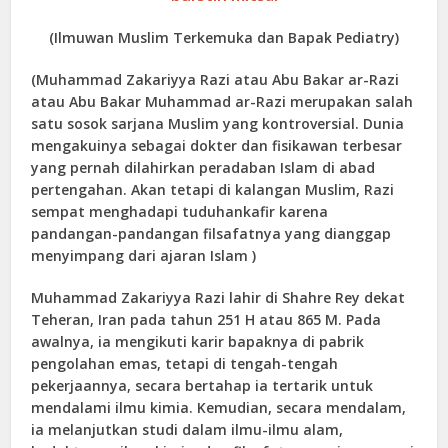
(Ilmuwan Muslim Terkemuka dan Bapak Pediatry)
(Muhammad Zakariyya Razi atau Abu Bakar ar-Razi
atau Abu Bakar Muhammad ar-Razi merupakan salah
satu sosok sarjana Muslim yang kontroversial. Dunia
mengakuinya sebagai dokter dan fisikawan terbesar
yang pernah dilahirkan peradaban Islam di abad
pertengahan. Akan tetapi di kalangan Muslim, Razi
sempat menghadapi tuduhankafir karena
pandangan-pandangan filsafatnya yang dianggap
menyimpang dari ajaran Islam )
Muhammad Zakariyya Razi lahir di Shahre Rey dekat
Teheran, Iran pada tahun 251 H atau 865 M. Pada
awalnya, ia mengikuti karir bapaknya di pabrik
pengolahan emas, tetapi di tengah-tengah
pekerjaannya, secara bertahap ia tertarik untuk
mendalami ilmu kimia. Kemudian, secara mendalam,
ia melanjutkan studi dalam ilmu-ilmu alam,