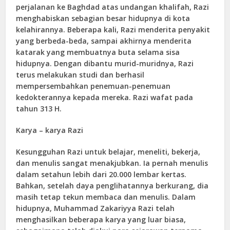
perjalanan ke Baghdad atas undangan khalifah, Razi
menghabiskan sebagian besar hidupnya di kota
kelahirannya. Beberapa kali, Razi menderita penyakit
yang berbeda-beda, sampai akhirnya menderita
katarak yang membuatnya buta selama sisa
hidupnya. Dengan dibantu murid-muridnya, Razi
terus melakukan studi dan berhasil
mempersembahkan penemuan-penemuan
kedokterannya kepada mereka. Razi wafat pada
tahun 313 H.
Karya – karya Razi
Kesungguhan Razi untuk belajar, meneliti, bekerja,
dan menulis sangat menakjubkan. Ia pernah menulis
dalam setahun lebih dari 20.000 lembar kertas.
Bahkan, setelah daya penglihatannya berkurang, dia
masih tetap tekun membaca dan menulis. Dalam
hidupnya, Muhammad Zakari
y
ya Razi telah
menghasilkan beberapa karya yang luar biasa,