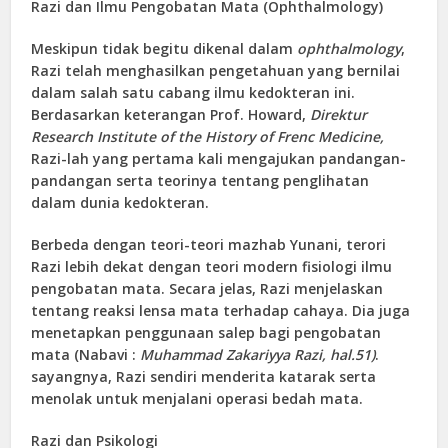
Razi dan Ilmu Pengobatan Mata (Ophthalmology)
Meskipun tidak begitu dikenal dalam
ophthalmology
,
Razi telah menghasilkan pengetahuan yang bernilai
dalam salah satu cabang ilmu kedokteran ini.
Berdasarkan keterangan Prof. Howard,
Direktur
Research Institute of the History of Frenc Medicine,
Razi-lah yang pertama kali mengajukan pandangan-
pandangan serta teorinya tentang penglihatan
dalam dunia kedokteran.
Berbeda dengan teori-teori mazhab Yunani, terori
Razi lebih dekat dengan teori modern fisiologi ilmu
pengobatan mata. Secara jelas, Razi menjelaskan
tentang reaksi lensa mata terhadap cahaya. Dia juga
menetapkan penggunaan salep bagi pengobatan
mata (Nabavi :
Muhammad Zakariyya Razi, hal.51)
.
sayangnya, Razi sendiri menderita katarak serta
menolak untuk menjalani operasi bedah mata.
Razi dan Psikologi