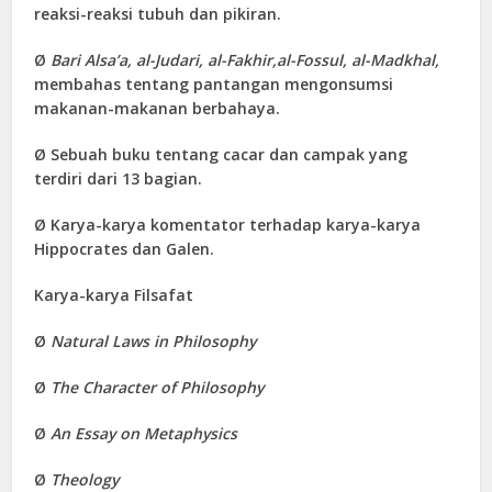
reaksi-reaksi tubuh dan pikiran.
Ø
Bari Alsa’a, al-Judari, al-Fakhir,al-Fossul, al-Madkhal,
membahas tentang pantangan mengonsumsi
makanan-makanan berbahaya.
Ø
Sebuah buku tentang cacar dan campak yang
terdiri dari 13 bagian.
Ø
Karya-karya komentator terhadap karya-karya
Hippocrates dan Galen.
Karya-karya Filsafat
Ø
Natural Laws in Philosophy
Ø
The Character of Philosophy
Ø
An Essay on Metaphysics
Ø
Theology