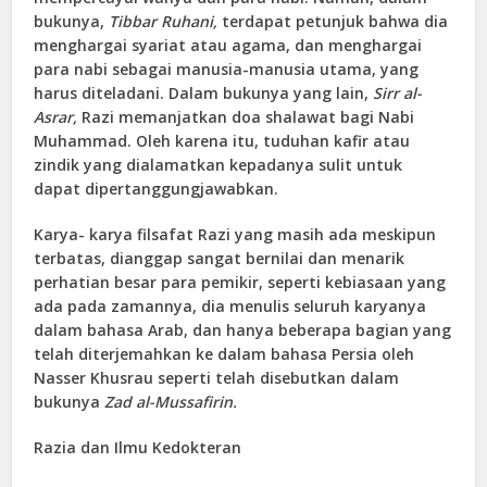
bukunya,
Tibbar Ruhani,
terdapat petunjuk bahwa dia
menghargai syariat atau agama, dan menghargai
para nabi sebagai manusia-manusia utama, yang
harus diteladani. Dalam bukunya yang lain,
Sirr al-
Asrar,
Razi memanjatkan doa shalawat bagi Nabi
Muhammad. Oleh karena itu, tuduhan kafir atau
zindik yang dialamatkan kepadanya sulit untuk
dapat dipertanggungjawabkan.
Karya- karya filsafat Razi yang masih ada meskipun
terbatas, dianggap sangat bernilai dan menarik
perhatian besar para pemikir, seperti kebiasaan yang
ada pada zamannya, dia menulis seluruh karyanya
dalam bahasa Arab, dan hanya beberapa bagian yang
telah diterjemahkan ke dalam bahasa Persia oleh
Nasser Khusrau seperti telah disebutkan dalam
bukunya
Zad al-Mussafirin.
Razia dan Ilmu Kedokteran