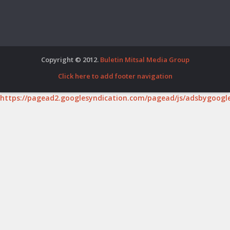
Copyright © 2012.
Buletin Mitsal Media Group
Click here to add footer navigation
https://pagead2.googlesyndication.com/pagead/js/adsbygoogle