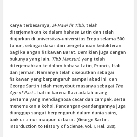
Karya terbesarnya,
al-Hawi fit Tibb,
telah
diterjemahkan ke dalam bahasa Latin dan telah
diajarkan di universitas-universitas Eropa selama 500
tahun, sebagai dasar dari pengetahuan kedokteran
bagi kalangan fisikawan Barat. Demikian juga dengan
bukunya yang lain.
Tibb Mansuri
, yang telah
diterjemahkan ke dalam bahasa Latin, Prancis, Itali
dan Jerman. Namanya telah disebutkan sebagai
fisikawan yang berpengaruh sampai abad ini, dan
George Sartin telah menyebut masanya sebagai
The
Age of Razi
– hal ini karena Razi adalah orang
pertama yang mendiagnosa cacar dan campak, serta
menemukan alkohol. Pandangan-pandangannya juga
dianggap sangat berpengaruh dalam dunia sains,
baik di timur maupun di barat (George Sartin:
Intorduction to History of Sciense, vol. I, Hal. 280).