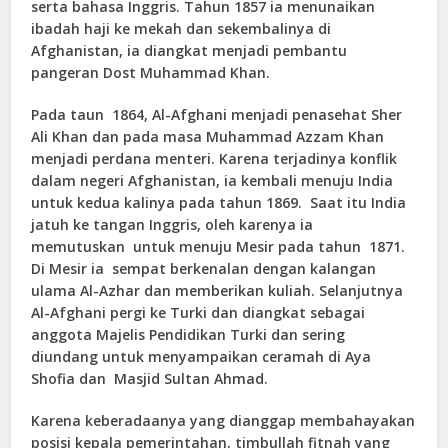
serta bahasa Inggris. Tahun 1857 ia menunaikan
ibadah haji ke mekah dan sekembalinya di
Afghanistan, ia diangkat menjadi pembantu
pangeran Dost Muhammad Khan.
Pada taun 1864, Al-Afghani menjadi penasehat Sher
Ali Khan dan pada masa Muhammad Azzam Khan
menjadi perdana menteri. Karena terjadinya konflik
dalam negeri Afghanistan, ia kembali menuju India
untuk kedua kalinya pada tahun 1869. Saat itu India
jatuh ke tangan Inggris, oleh karenya ia
memutuskan untuk menuju Mesir pada tahun 1871.
Di Mesir ia sempat berkenalan dengan kalangan
ulama Al-Azhar dan memberikan kuliah. Selanjutnya
Al-Afghani pergi ke Turki dan diangkat sebagai
anggota Majelis Pendidikan Turki dan sering
diundang untuk menyampaikan ceramah di Aya
Shofia dan Masjid Sultan Ahmad.
Karena keberadaanya yang dianggap membahayakan
posisi kepala pemerintahan, timbullah fitnah yang