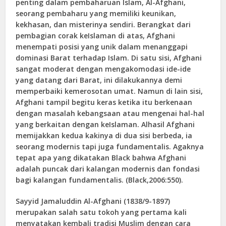
penting dalam pembaharuan Islam, Al-Afghani,
seorang pembaharu yang memiliki keunikan,
kekhasan, dan misterinya sendiri. Berangkat dari
pembagian corak keIslaman di atas, Afghani
menempati posisi yang unik dalam menanggapi
dominasi Barat terhadap Islam. Di satu sisi, Afghani
sangat moderat dengan mengakomodasi ide-ide
yang datang dari Barat, ini dilakukannya demi
memperbaiki kemerosotan umat. Namun di lain sisi,
Afghani tampil begitu keras ketika itu berkenaan
dengan masalah kebangsaan atau mengenai hal-hal
yang berkaitan dengan keIslaman. Alhasil Afghani
memijakkan kedua kakinya di dua sisi berbeda, ia
seorang modernis tapi juga fundamentalis. Agaknya
tepat apa yang dikatakan Black bahwa Afghani
adalah puncak dari kalangan modernis dan fondasi
bagi kalangan fundamentalis. (Black,2006:550).
Sayyid Jamaluddin Al-Afghani (1838/9-1897)
merupakan salah satu tokoh yang pertama kali
menyatakan kembali tradisi Muslim dengan cara