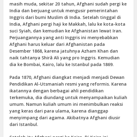
masih muda, sekitar 20 tahun, Afghani sudah pergi ke
India dan berjuang untuk mengusir pemerintahan
Inggris dari bumi Muslim di India. Setelah tinggal di
India, Afghani pergi haji ke Makkah, lalu ke kota-kota
suci Syiah, dan kemudian ke Afghanistan lewat Iran.
Perjuangannya yang anti Inggris ini menyebabkan
Afghani harus keluar dari Afghanistan pada
Desember 1868, karena jatuhnya Azham Khan dan
naik tahtanya Shirâ Ali yang pro Inggris. Kemudian
dia ke Bombai, Kairo, lalu ke Istanbul pada 1869.
Pada 1870, Afghani diangkat menjadi menjadi Dewan
Pendidikan Al-Utsmaniah resmi yang reformis. Karena
ikatannya dengan berbagai ahli pendidikan
terkemuka, dia diundang untuk menyampaikan kuliah
umum. Namun kuliah umum ini menimbulkan reaksi
yang keras dari para ulama, karena dianggap
menyimpang dari agama. Akibatnya Afghani diusir
dari Istanbul.