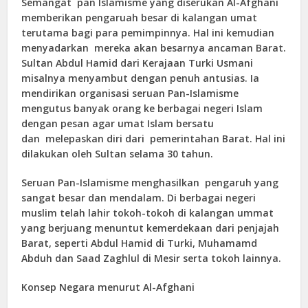
Semangat pan Islamisme yang diserukan Al-Afghani
memberikan pengaruah besar di kalangan umat
terutama bagi para pemimpinnya. Hal ini kemudian
menyadarkan mereka akan besarnya ancaman Barat.
Sultan Abdul Hamid dari Kerajaan Turki Usmani
misalnya menyambut dengan penuh antusias. Ia
mendirikan organisasi seruan Pan-Islamisme
mengutus banyak orang ke berbagai negeri Islam
dengan pesan agar umat Islam bersatu
dan melepaskan diri dari pemerintahan Barat. Hal ini
dilakukan oleh Sultan selama 30 tahun.
Seruan Pan-Islamisme menghasilkan pengaruh yang
sangat besar dan mendalam. Di berbagai negeri
muslim telah lahir tokoh-tokoh di kalangan ummat
yang berjuang menuntut kemerdekaan dari penjajah
Barat, seperti Abdul Hamid di Turki, Muhamamd
Abduh dan Saad Zaghlul di Mesir serta tokoh lainnya.
Konsep Negara menurut Al-Afghani