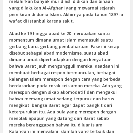
melahirkan banyak murid asli didikan dan binaan
yang dilakukan Al-Afghani yang mewarnai sejarah
pemikiran di dunia Islam. Akhirnya pada tahun 1897 ia
wafat di Istanbul karena sakit.
Abad ke 19 hingga abad ke 20 merupakan suatu
momentum dimana umat Islam memasuki suatu
gerbang baru, gerbang pembaharuan. Fase ini kerap
disebut sebagai abad modernisme, suatu abad
dimana umat diperhadapkan dengan kenyataan
bahwa Barat jauh mengungguli mereka. Keadaan ini
membuat berbagai respon bermunculan, berbagai
kalangan Islam merespon dengan cara yang berbeda
berdasarkan pada corak keislaman mereka. Ada yang
merespon dengan sikap akomodatif dan mengakui
bahwa memang umat sedang terpuruk dan harus
mengikuti bangsa Barat agar dapat bangkit dari
keterpurukan itu. Ada pula yang merespon dengan
menolak apapun yang datang dari Barat sebab
mereka beranggapan bahwa itu diluar Islam.
Kalangan ini menyakini Islamlah yang terbaik dan