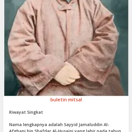
buletin mitsal
Riwayat Singkat
Nama lengkapnya adalah Sayyid Jamaluddin Al-
Afghani bin Shafdar Al-Husaini yang lahir pada tahun