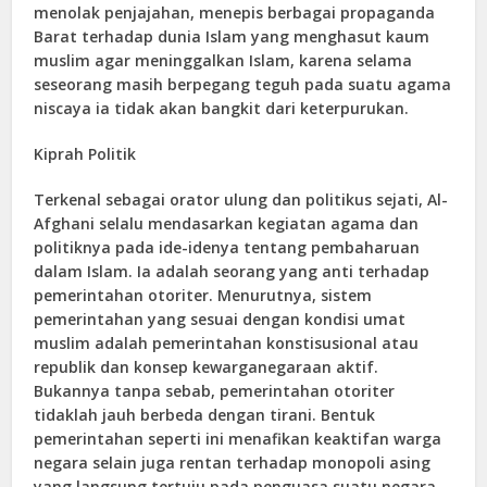
menolak penjajahan, menepis berbagai propaganda
Barat terhadap dunia Islam yang menghasut kaum
muslim agar meninggalkan Islam, karena selama
seseorang masih berpegang teguh pada suatu agama
niscaya ia tidak akan bangkit dari keterpurukan.
Kiprah Politik
Terkenal sebagai orator ulung dan politikus sejati, Al-
Afghani selalu mendasarkan kegiatan agama dan
politiknya pada ide-idenya tentang pembaharuan
dalam Islam. Ia adalah seorang yang anti terhadap
pemerintahan otoriter. Menurutnya, sistem
pemerintahan yang sesuai dengan kondisi umat
muslim adalah pemerintahan konstisusional atau
republik dan konsep kewarganegaraan aktif.
Bukannya tanpa sebab, pemerintahan otoriter
tidaklah jauh berbeda dengan tirani. Bentuk
pemerintahan seperti ini menafikan keaktifan warga
negara selain juga rentan terhadap monopoli asing
yang langsung tertuju pada penguasa suatu negara.