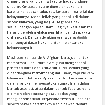
orang-orang yang paling taat terhadap undang-
undang. Kekuasaan yang diperoleh bukanlah
karena kehebatan suku, ras, kekuatan material dan
kekayaannya. Model inilah yang berlaku di dalam
sistem khilafah, yang bagi Al-Afghani tidak
sesuai dengan ajaran Islam. Baginya, kekuasan itu
harus diperoleh melaluii pemilihan dan disepakati
oleh rakyat. Dengan demkian orang yang dipilih
mempunyai dasar hukum untuk melaksanakan
kekuasaanya itu.
Meskipun semua ide Al-Afghani bertujuan untuk
mempersatukan umat Islam guna menghadapi
penetrasi Barat dan kekuatan Turki Usmani yang
dipandangnya menyimpang dari Islam, tapi ide Pan-
Islaminya tidak jelas. Apakah bentuk kerjasama itu
dalam rangka mempersatukan umat Islam dalam
bentuk asosiasi, atau dalam bentuk federasi yang
dipimpin oleh seseorang atau badan yang
mengkoordinasikan kerjasama tersebut, dan atau
seperti negara persemakmuran dibawah Negara