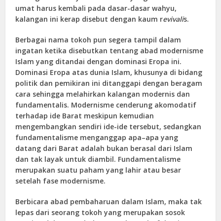
umat harus kembali pada dasar-dasar wahyu,
kalangan ini kerap disebut dengan kaum r
evivali
s.
Berbagai nama tokoh pun segera tampil dalam
ingatan ketika disebutkan tentang abad modernisme
Islam yang ditandai dengan dominasi Eropa ini.
Dominasi Eropa atas dunia Islam, khusunya di bidang
politik dan pemikiran ini ditanggapi dengan beragam
cara sehingga melahirkan kalangan modernis dan
fundamentalis. Modernisme cenderung akomodatif
terhadap ide Barat meskipun kemudian
mengembangkan sendiri ide-ide tersebut, sedangkan
fundamentalisme menganggap apa–apa yang
datang dari Barat adalah bukan berasal dari Islam
dan tak layak untuk diambil. Fundamentalisme
merupakan suatu paham yang lahir atau besar
setelah fase modernisme.
Berbicara abad pembaharuan dalam Islam, maka tak
lepas dari seorang tokoh yang merupakan sosok