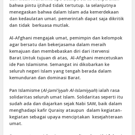
bahwa pintu ijtihad tidak tertutup. Ia selanjutnya
menegaskan bahwa dalam Islam ada kemerdekaan
dan kedaulatan umat. pemerintah dapat saja dikritik
dan tidak berkuasa mutlak.
Al-Afghani mengajak umat, pemimpin dan kelompok
agar bersatu dan bekerjasama dalam meraih
kemajuan dan membebaskan diri dari itervensi
Barat.Untuk tujuan di atas, Al-Afghani mencetuskan
ide Pan Islamisme. Semangat ini dikobarkan ke
seluruh negeri Islam yang tengah berada dalam
kemunduran dan dominasi Barat.
Pan Islamisme (
Al-Jami’iyyah Al-Islamiyyah
) ialah rasa
solidaritas seluruh umat Islam. Solidaritas seperti itu
sudah ada dan diajarkan sejak Nabi SAW, baik dalam
menghadapi kafir Quraisy ataupun dalam kegiatan-
kegiatan sebagai upaya menciptakan kesejahteraan
umat.