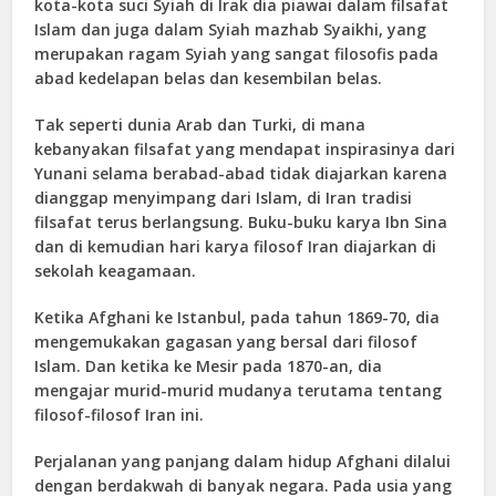
kota-kota suci Syiah di Irak dia piawai dalam filsafat
Islam dan juga dalam Syiah mazhab Syaikhi, yang
merupakan ragam Syiah yang sangat filosofis pada
abad kedelapan belas dan kesembilan belas.
Tak seperti dunia Arab dan Turki, di mana
kebanyakan filsafat yang mendapat inspirasinya dari
Yunani selama berabad-abad tidak diajarkan karena
dianggap menyimpang dari Islam, di Iran tradisi
filsafat terus berlangsung. Buku-buku karya Ibn Sina
dan di kemudian hari karya filosof Iran diajarkan di
sekolah keagamaan.
Ketika Afghani ke Istanbul, pada tahun 1869-70, dia
mengemukakan gagasan yang bersal dari filosof
Islam. Dan ketika ke Mesir pada 1870-an, dia
mengajar murid-murid mudanya terutama tentang
filosof-filosof Iran ini.
Perjalanan yang panjang dalam hidup Afghani dilalui
dengan berdakwah di banyak negara. Pada usia yang