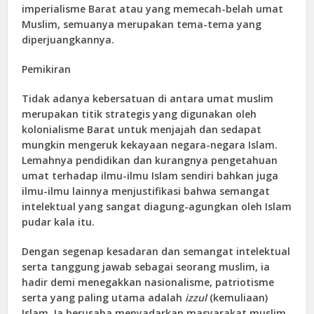
imperialisme Barat atau yang memecah-belah umat
Muslim, semuanya merupakan tema-tema yang
diperjuangkannya.
Pemikiran
Tidak adanya kebersatuan di antara umat muslim
merupakan titik strategis yang digunakan oleh
kolonialisme Barat untuk menjajah dan sedapat
mungkin mengeruk kekayaan negara-negara Islam.
Lemahnya pendidikan dan kurangnya pengetahuan
umat terhadap ilmu-ilmu Islam sendiri bahkan juga
ilmu-ilmu lainnya menjustifikasi bahwa semangat
intelektual yang sangat diagung-agungkan oleh Islam
pudar kala itu.
Dengan segenap kesadaran dan semangat intelektual
serta tanggung jawab sebagai seorang muslim, ia
hadir demi menegakkan nasionalisme, patriotisme
serta yang paling utama adalah
izzul
(kemuliaan)
Islam. Ia berusaha menyadarkan masyarakat muslim