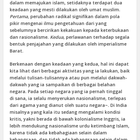
dalam memajukan islam, setidaknya terdapat dua
keadaan yang mesti dilakukan oleh umat muslim.
Pertama,
perubahan radikal signifikan dalam pola
pikir mengenai ilmu pengetahuan dari yang
sebelumnya bercirikan kekakuan kepada keterbukaan
dan rasionalisme.
Kedua
, perlawanan terhadap segala
bentuk penjajahan yang dilakukan oleh imperialisme
Barat.
Berkenaan dengan keadaan yang kedua, hal ini dapat
kita lihat dari berbagai aktivitas yang ia lakukan, baik
melalui tulisan-tulisannya atau pun melalui dakwah-
dakwah yang ia sampaikan di berbagai belahan
negara. Pada setiap negara yang ia pernah tinggal
di sana, ia selalu menyerukan nasionalisme, terlepas
dari agama yang dianut oleh suatu negara~. Di India
misalnya yang kala itu sedang mengalami kondisi
kritis, yakni berada di bawah kolonialisme Inggris, ia
lebih mendukung nasionalisme urdu ketimbang Islam,
karena tidak ada kebahagiaan selain dalam
kebangsaan, dan tidak ada kebangsaan selain dalam