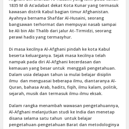
1835 M di As’adabat dekat Kota Kunar yang termasuk
kawasan distrik Kabul bagian timur Afghanistan.
Ayahnya bernama Shafdar Al-Husaini, seorang
bangsawan terhormat dan mempuyai nasab sampai
ke Ali bin Abi Thalib dari jalur At-Tirmidzi, seorang
perawi hadis yang termasyhur.
Di masa kecilnya Al-Afghani pindah ke kota Kabul
beserta keluarganya. Sejak masa kecilnya telah
nampak pada diri Al-Afghani kecerdasan dan
kemauan yang besar untuk menggali pengetahuan.
Dalam usia delapan tahun ia mulai belajar disiplin
ilmu dan menguasai beberapa ilmu, diantaranya Al-
Quran, bahasa Arab, hadits, fiqih, ilmu kalam, politik,
sejarah, musik dan termasuk ilmu-ilmu eksak.
Dalam rangka menambah wawasan pengetahuannya,
Al-Afghani melanjutkan studi ke India dan menetap
disana selama satu tahun untuk belajar
pengetahuan-pengetahuan Barat dan metodologinya