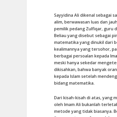
Sayyidina Ali dikenal sebagai s
alim, berwawasan luas dan jau
pemilik pedang Zulfiqar, guru da
Beliau yang disebut sebagai pin
matematika yang dinukil dari b
kealimannya yang tersohor, pa
berbagai persoalan kepada Ima
meski hanya sekedar mengetes
dikisahkan, bahwa banyak ora
kepada Islam setelah mendeng
bidang matematika.
Dari kisah-kisah di atas, yang
oleh Imam Ali bukanlah terlet
metode yang tidak biasanya. 