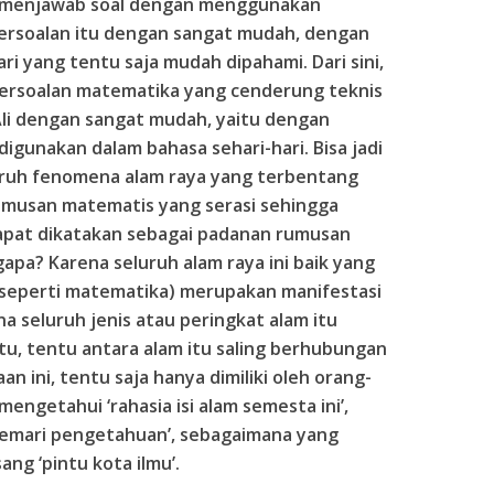
m menjawab soal dengan menggunakan
ersoalan itu dengan sangat mudah, dengan
i yang tentu saja mudah dipahami. Dari sini,
ersoalan matematika yang cenderung teknis
Ali dengan sangat mudah, yaitu dengan
igunakan dalam bahasa sehari-hari. Bisa jadi
ruh fenomena alam raya yang terbentang
umusan matematis yang serasi sehingga
pat dikatakan sebagai padanan rumusan
apa? Karena seluruh alam raya ini baik yang
 (seperti matematika) merupakan manifestasi
a seluruh jenis atau peringkat alam itu
tu, tentu antara alam itu saling berhubungan
n ini, tentu saja hanya dimiliki oleh orang-
engetahui ‘rahasia isi alam semesta ini’,
i lemari pengetahuan’, sebagaimana yang
ang ‘pintu kota ilmu’.