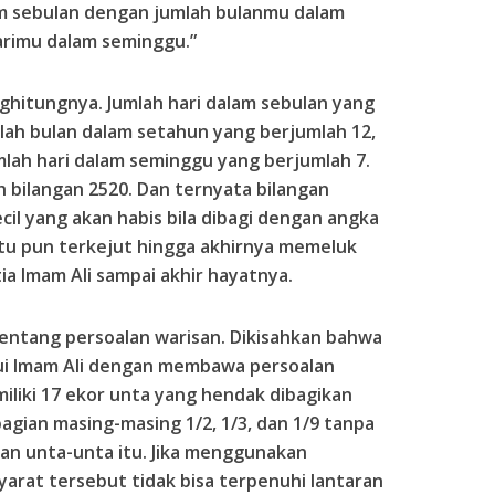
am sebulan dengan jumlah bulanmu dalam
arimu dalam seminggu.”
nghitungnya. Jumlah hari dalam sebulan yang
mlah bulan dalam setahun yang berjumlah 12,
mlah hari dalam seminggu yang berjumlah 7.
leh bilangan 2520. Dan ternyata bilangan
cil yang akan habis bila dibagi dengan angka
tu pun terkejut hingga akhirnya memeluk
ia Imam Ali sampai akhir hayatnya.
 tentang persoalan warisan. Dikisahkan bahwa
ui Imam Ali dengan membawa persoalan
iliki 17 ekor unta yang hendak dibagikan
gian masing-masing 1/2, 1/3, dan 1/9 tanpa
n unta-unta itu. Jika menggunakan
yarat tersebut tidak bisa terpenuhi lantaran