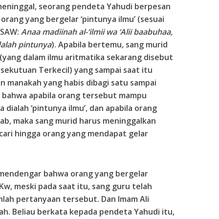
eninggal, seorang pendeta Yahudi berpesan
rang yang bergelar ‘pintunya ilmu’ (sesuai
 SAW:
Anaa madiinah al-‘ilmii wa ‘Alii baabuhaa,
dalah pintunya
). Apabila bertemu, sang murid
(yang dalam ilmu aritmatika sekarang disebut
sekutuan Terkecil) yang sampai saat itu
an manakah yang habis dibagi satu sampai
, bahwa apabila orang tersebut mampu
dialah ‘pintunya ilmu’, dan apabila orang
ab, maka sang murid harus meninggalkan
cari hingga orang yang mendapat gelar
d mendengar bahwa orang yang bergelar
 Kw, meski pada saat itu, sang guru telah
nlah pertanyaan tersebut. Dan Imam Ali
. Beliau berkata kepada pendeta Yahudi itu,