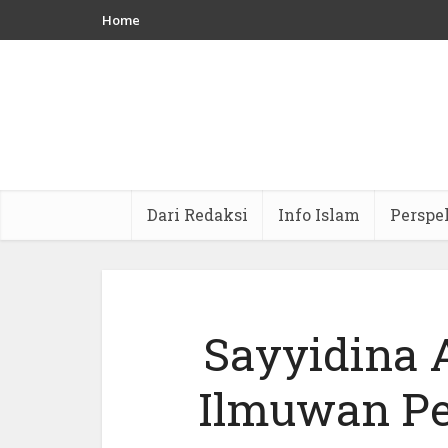
Home
Dari Redaksi
Info Islam
Perspe
Sayyidina A
Ilmuwan Pe