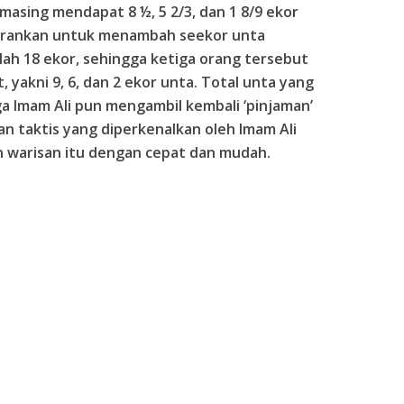
masing mendapat 8 ½, 5 2/3, dan 1 8/9 ekor
yarankan untuk menambah seekor unta
lah 18 ekor, sehingga ketiga orang tersebut
yakni 9, 6, dan 2 ekor unta. Total unta yang
ga Imam Ali pun mengambil kembali ‘pinjaman’
an taktis yang diperkenalkan oleh Imam Ali
warisan itu dengan cepat dan mudah.