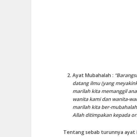
Ayat Mubahalah
:
“Barangs
datang ilmu (yang meyakin
marilah kita memanggil an
wanita kami dan wanita-wan
marilah kita ber-mubahalah
Allah ditimpakan kepada or
Tentang sebab turunnya ayat in