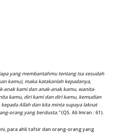
iapa yang membantahmu tentang Isa sesudah
kan kamu), maka katakanlah kepadanya,
ak-anak kami dan anak-anak kamu, wanita-
ita kamu, diri kami dan diri kamu, kemudian
 kepada Allah dan kita minta supaya laknat
ang-orang yang berdusta.”
(QS. Ali Imran : 61).
i, para ahli tafsir dan orang-orang yang