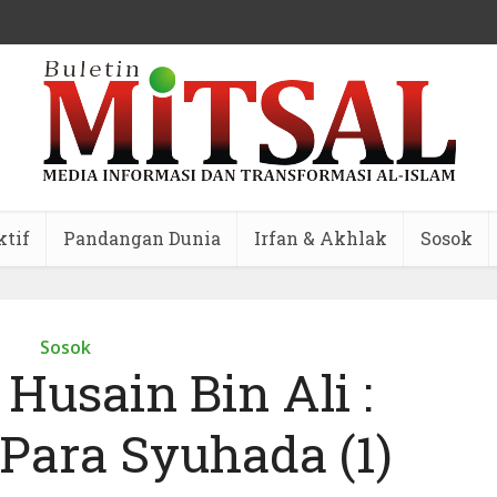
ktif
Pandangan Dunia
Irfan & Akhlak
Sosok
Sosok
Husain Bin Ali :
ara Syuhada (1)