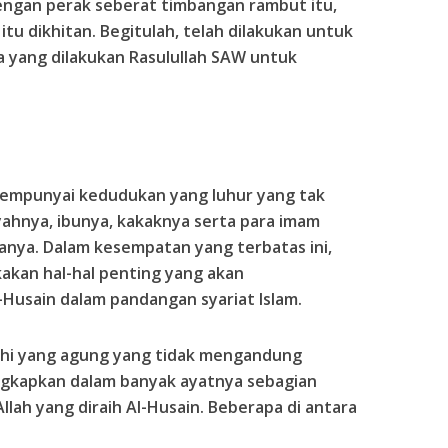
ngan perak seberat timbangan rambut itu,
tu dikhitan. Begitulah, telah dilakukan untuk
 yang dilakukan Rasulullah SAW untuk
empunyai kedudukan yang luhur yang tak
yahnya, ibunya, kakaknya serta para imam
nya. Dalam kesempatan yang terbatas ini,
kan hal-hal penting yang akan
Husain dalam pandangan syariat Islam.
lahi yang agung yang tidak mengandung
ngkapkan dalam banyak ayatnya sebagian
 Allah yang diraih Al-Husain. Beberapa di antara