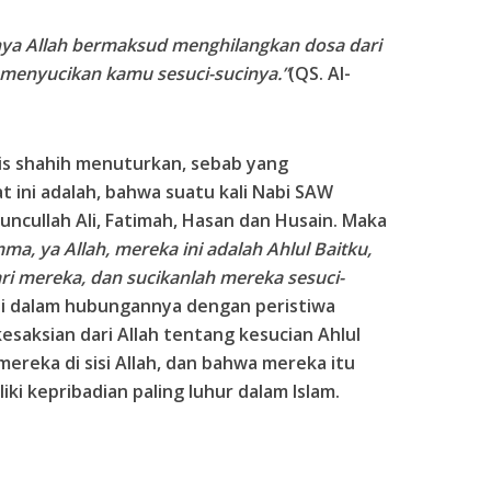
ya Allah bermaksud menghilangkan dosa dari
 menyucikan kamu sesuci-sucinya.”
(QS. Al-
is shahih menuturkan, sebab yang
 ini adalah, bahwa suatu kali Nabi SAW
uncullah Ali, Fatimah, Hasan dan Husain. Maka
ma, ya Allah, mereka ini adalah Ahlul Baitku,
ari mereka, dan sucikanlah mereka sesuci-
ni dalam hubungannya dengan peristiwa
esaksian dari Allah tentang kesucian Ahlul
ereka di sisi Allah, dan bahwa mereka itu
ki kepribadian paling luhur dalam Islam.