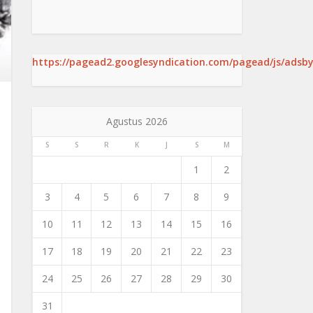
https://pagead2.googlesyndication.com/pagead/js/adsby
Agustus 2026
S
S
R
K
J
S
M
1
2
3
4
5
6
7
8
9
10
11
12
13
14
15
16
17
18
19
20
21
22
23
24
25
26
27
28
29
30
31