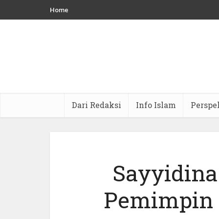
Home
Dari Redaksi
Info Islam
Perspe
Sayyidina 
Pemimpin P