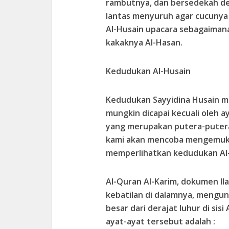
rambutnya, dan bersedekah de
lantas menyuruh agar cucunya i
Al-Husain upacara sebagaimana
kakaknya Al-Hasan.
Kedudukan Al-Husain
Kedudukan Sayyidina Husain m
mungkin dicapai kecuali oleh a
yang merupakan putera-putera
kami akan mencoba mengemuka
memperlihatkan kedudukan Al-
Al-Quran Al-Karim, dokumen I
kebatilan di dalamnya, mengu
besar dari derajat luhur di sisi
ayat-ayat tersebut adalah :