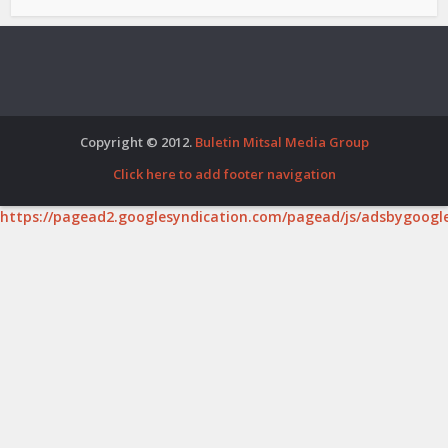
Copyright © 2012.
Buletin Mitsal Media Group
Click here to add footer navigation
https://pagead2.googlesyndication.com/pagead/js/adsbygoogle