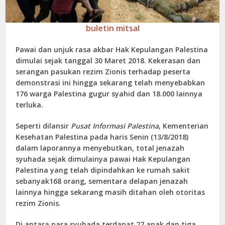
buletin mitsal
Pawai dan unjuk rasa akbar Hak Kepulangan Palestina
dimulai sejak tanggal 30 Maret 2018. Kekerasan dan
serangan pasukan rezim Zionis terhadap peserta
demonstrasi ini hingga sekarang telah menyebabkan
176 warga Palestina gugur syahid dan 18.000 lainnya
terluka.
Seperti dilansir
Pusat Informasi Palestina
, Kementerian
Kesehatan Palestina pada haris Senin (13/8/2018)
dalam laporannya menyebutkan, total jenazah
syuhada sejak dimulainya pawai Hak Kepulangan
Palestina yang telah dipindahkan ke rumah sakit
sebanyak168 orang, sementara delapan jenazah
lainnya hingga sekarang masih ditahan oleh otoritas
rezim Zionis.
Di antara para syuhada terdapat 27 anak dan tiga