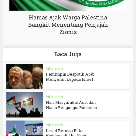
Hamas Ajak Warga Palestina
Bangkit Menentang Penjajah
Zionis
Baca Juga
Info Islam
Pemimpin Despotik Arab
Menyerah kepada Israel
Info Islam
Hari Masyarakat Adat dan
Nasib Pengungsi Palestina
Info Islam
Israel Bersiap Buka
Kedubes di Abu Dhabi