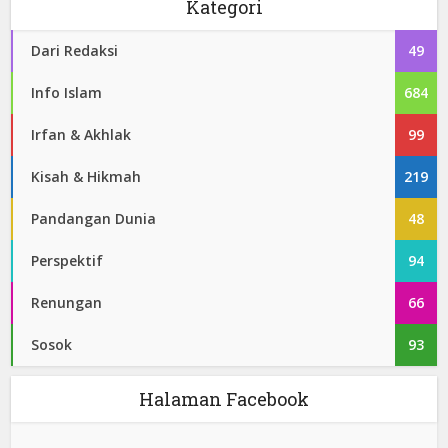
Kategori
Dari Redaksi
49
Info Islam
684
Irfan & Akhlak
99
Kisah & Hikmah
219
Pandangan Dunia
48
Perspektif
94
Renungan
66
Sosok
93
Halaman Facebook