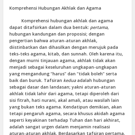
Komprehensi Hubungan Akhlak dan Agama
Komprehensi hubungan akhlak dan agama
dapat ditafsirkan dalam dua bentuk:
pertama
,
hubungan kandungan dan proposisi; dengan
pengertian bahwa aturan-aturan akhlak,
diistinbatkan dan dihasilkan dengan merujuk pada
teks-teks agama, kitab, dan sunnah. Oleh karena itu,
dengan murni tinjauan agama, akhlak tidak akan
menjadi sebagai keseluruhan ungkapan-ungkapan
yang mengandung “harus” dan “tidak boleh” serta
baik dan buruk. Tafsiran
kedua
adalah hubungan
sebagai dasar dan landasan; yakni aturan-aturan
akhlak tidak lahir dari agama, tetapi diperoleh dari
sisi fitrah, hati nurani, akal amali, atau wasilah lain
yang bukan teks agama. Kendatipun demikian, akan
tetapi pengaruh agama, secara khusus akidah agama
seperti keyakinan terhadap Tuhan dan hari akhirat,
adalah sangat urgen dalam menjamin realisasi
aturan-aturan akhlak. Berdasarkan tafsiran pertama,