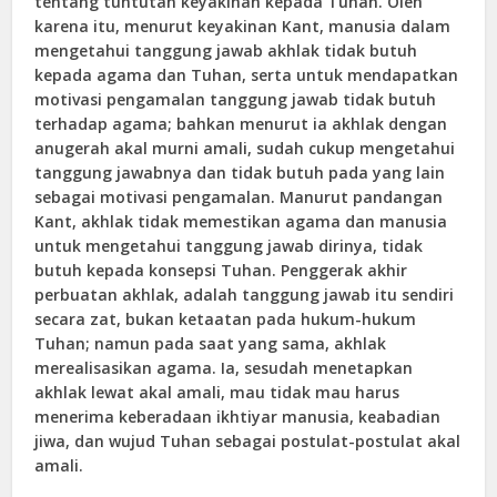
tentang tuntutan keyakinan kepada Tuhan. Oleh
karena itu, menurut keyakinan Kant, manusia dalam
mengetahui tanggung jawab akhlak tidak butuh
kepada agama dan Tuhan, serta untuk mendapatkan
motivasi pengamalan tanggung jawab tidak butuh
terhadap agama; bahkan menurut ia akhlak dengan
anugerah akal murni amali, sudah cukup mengetahui
tanggung jawabnya dan tidak butuh pada yang lain
sebagai motivasi pengamalan. Manurut pandangan
Kant, akhlak tidak memestikan agama dan manusia
untuk mengetahui tanggung jawab dirinya, tidak
butuh kepada konsepsi Tuhan. Penggerak akhir
perbuatan akhlak, adalah tanggung jawab itu sendiri
secara zat, bukan ketaatan pada hukum-hukum
Tuhan; namun pada saat yang sama, akhlak
merealisasikan agama. Ia, sesudah menetapkan
akhlak lewat akal amali, mau tidak mau harus
menerima keberadaan ikhtiyar manusia, keabadian
jiwa, dan wujud Tuhan sebagai postulat-postulat akal
amali.