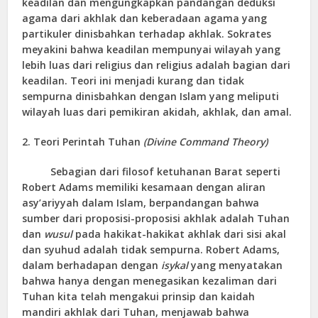
keadilan dan mengungkapkan pandangan deduksi
agama dari akhlak dan keberadaan agama yang
partikuler dinisbahkan terhadap akhlak. Sokrates
meyakini bahwa keadilan mempunyai wilayah yang
lebih luas dari religius dan religius adalah bagian dari
keadilan. Teori ini menjadi kurang dan tidak
sempurna dinisbahkan dengan Islam yang meliputi
wilayah luas dari pemikiran akidah, akhlak, dan amal.
2. Teori Perintah Tuhan
(Divine Command Theory)
Sebagian dari filosof ketuhanan Barat seperti
Robert Adams memiliki kesamaan dengan aliran
asy’ariyyah dalam Islam, berpandangan bahwa
sumber dari proposisi-proposisi akhlak adalah Tuhan
dan
wusul
pada hakikat-hakikat akhlak dari sisi akal
dan syuhud adalah tidak sempurna. Robert Adams,
dalam berhadapan dengan
isykal
yang menyatakan
bahwa hanya dengan menegasikan kezaliman dari
Tuhan kita telah mengakui prinsip dan kaidah
mandiri akhlak dari Tuhan, menjawab bahwa