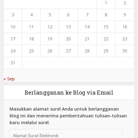
1
2
3
4
5
6
7
8
9
10
11
12
13
14
15
16
17
18
19
20
21
22
23
24
25
26
27
28
29
30
31
« Sep
Berlangganan ke Blog via Email
Masukkan alamat surel Anda untuk berlangganan
blog ini dan menerima pemberitahuan tulisan-tulisan
baru melalui surel.
Alamat