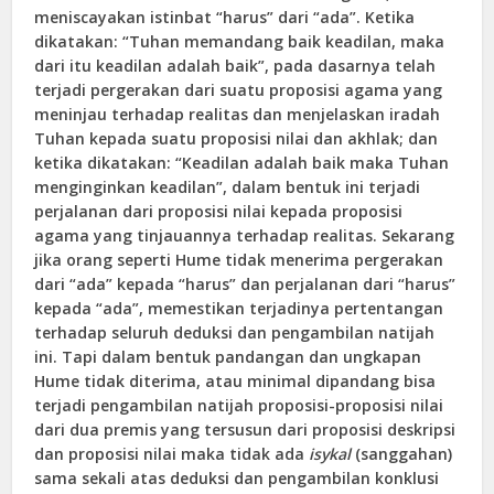
meniscayakan istinbat “harus” dari “ada”. Ketika
dikatakan: “Tuhan memandang baik keadilan, maka
dari itu keadilan adalah baik”, pada dasarnya telah
terjadi pergerakan dari suatu proposisi agama yang
meninjau terhadap realitas dan menjelaskan iradah
Tuhan kepada suatu proposisi nilai dan akhlak; dan
ketika dikatakan: “Keadilan adalah baik maka Tuhan
menginginkan keadilan”, dalam bentuk ini terjadi
perjalanan dari proposisi nilai kepada proposisi
agama yang tinjauannya terhadap realitas. Sekarang
jika orang seperti Hume tidak menerima pergerakan
dari “ada” kepada “harus” dan perjalanan dari “harus”
kepada “ada”, memestikan terjadinya pertentangan
terhadap seluruh deduksi dan pengambilan natijah
ini. Tapi dalam bentuk pandangan dan ungkapan
Hume tidak diterima, atau minimal dipandang bisa
terjadi pengambilan natijah proposisi-proposisi nilai
dari dua premis yang tersusun dari proposisi deskripsi
dan proposisi nilai maka tidak ada
isykal
(sanggahan)
sama sekali atas deduksi dan pengambilan konklusi