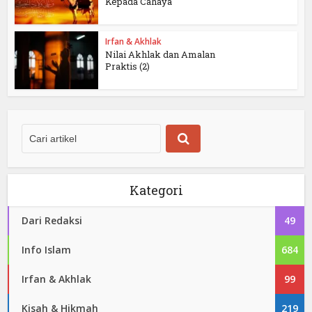
Kepada Cahaya
Irfan & Akhlak
Nilai Akhlak dan Amalan
Praktis (2)
Kategori
Dari Redaksi
49
Info Islam
684
Irfan & Akhlak
99
Kisah & Hikmah
219