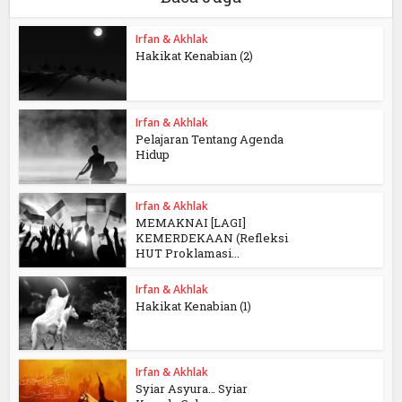
Irfan & Akhlak
Hakikat Kenabian (2)
Irfan & Akhlak
Pelajaran Tentang Agenda
Hidup
Irfan & Akhlak
MEMAKNAI [LAGI]
KEMERDEKAAN (Refleksi
HUT Proklamasi...
Irfan & Akhlak
Hakikat Kenabian (1)
Irfan & Akhlak
Syiar Asyura… Syiar