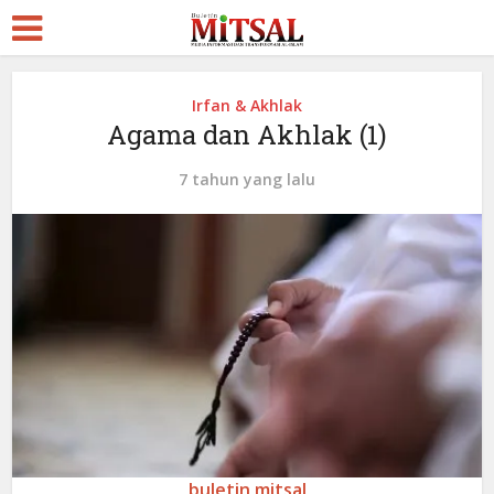
Irfan & Akhlak
Agama dan Akhlak (1)
7 tahun yang lalu
buletin mitsal