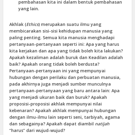
pembahasan kita ini dalam bentuk pembahasan
yang lain.
Akhlak (
Ethics
) merupakan suatu ilmu yang
membicarakan sisi-sisi kehidupan manusia yang
paling penting. Semua kita manusia menghadapi
pertanyaan-pertanyaan seperti ini: Apa yang harus
kita kerjakan dan apa yang tidak boleh kita lakukan?
Apakah kezaliman adalah buruk dan Keadilan adalah
baik? Apakah orang tidak boleh berdusta?
Pertanyaan-pertanyaan ini yang mempunyai
hubungan dengan perilaku dan perbuatan manusia,
pada akhirnya juga menjadi sumber munculnya
pertanyaan-pertanyaan yang baru antara lain: Apa
yang menjadi ukuran baik dan buruk? Apakah
proposisi-proposisi akhlak mempunyai nilai
kebenaran? Apakah akhlak mempunyai hubungan
dengan ilmu-ilmu lain seperti seni, tarbiyah, agama
dan sebagainya? Apakah dapat diambil
natijah
“harus” dari wujud-wujud?