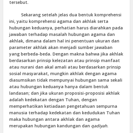
tersebut.
Sekarang setelah jelas dua bentuk komprehensi
ini, yaitu komprehensi agama dan akhlak serta
hubungan keduanya, perhatian harus diarahkan pada
jawaban terhadap masalah hubungan agama dan
akhlak, dimana dalam hal ini penentuan ukuran dan
parameter akhlak akan menjadi sumber jawaban
yang berbeda-beda. Dengan makna bahwa jika akhlak
berdasarkan prinsip kelezatan atau prinsip manfaat
atau nurani dan akal amali atau berdasarkan prinsip
sosial masyarakat, mungkin akhlak dengan agama
diasumsikan tidak mempunyai hubungan sama sekali
atau hubungan keduanya hanya dalam bentuk
landasan; dan jika ukuran proposisi-proposisi akhlak
adalah kedekatan dengan Tuhan, dengan
memperhatikan ketiadaan pengetahuan sempurna
manusia terhadap kedekatan dan kedudukan Tuhan
maka hubungan antara akhlak dan agama
merupakan hubungan kandungan dan
qadiyah
.