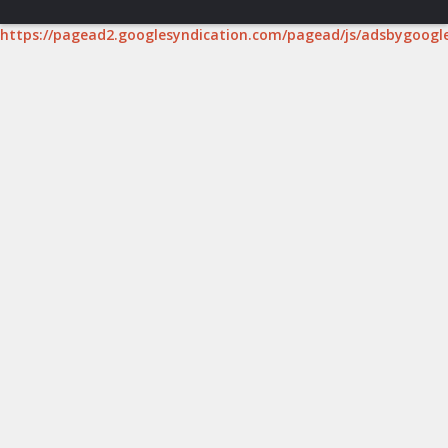
https://pagead2.googlesyndication.com/pagead/js/adsbygoogle