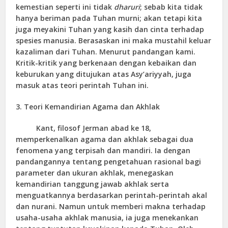
kemestian seperti ini tidak
dharuri
; sebab kita tidak
hanya beriman pada Tuhan murni; akan tetapi kita
juga meyakini Tuhan yang kasih dan cinta terhadap
spesies manusia. Berasaskan ini maka mustahil keluar
kazaliman dari Tuhan. Menurut pandangan kami.
Kritik-kritik yang berkenaan dengan kebaikan dan
keburukan yang ditujukan atas Asy’ariyyah, juga
masuk atas teori perintah Tuhan ini.
3. Teori Kemandirian Agama dan Akhlak
Kant, filosof Jerman abad ke 18,
memperkenalkan agama dan akhlak sebagai dua
fenomena yang terpisah dan mandiri. Ia dengan
pandangannya tentang pengetahuan rasional bagi
parameter dan ukuran akhlak, menegaskan
kemandirian tanggung jawab akhlak serta
menguatkannya berdasarkan perintah-perintah akal
dan nurani. Namun untuk memberi makna terhadap
usaha-usaha akhlak manusia, ia juga menekankan