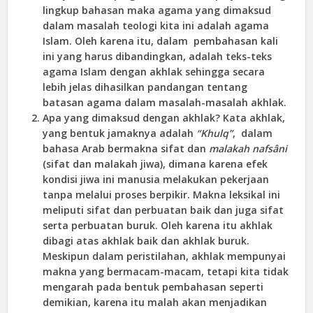
lingkup bahasan maka agama yang dimaksud
dalam masalah teologi kita ini adalah agama
Islam. Oleh karena itu, dalam pembahasan kali
ini yang harus dibandingkan, adalah teks-teks
agama Islam dengan akhlak sehingga secara
lebih jelas dihasilkan pandangan tentang
batasan agama dalam masalah-masalah akhlak.
Apa yang dimaksud dengan akhlak? Kata akhlak,
yang bentuk jamaknya adalah
“Khulq”
, dalam
bahasa Arab bermakna sifat dan
malakah nafsâni
(sifat dan malakah jiwa), dimana karena efek
kondisi jiwa ini manusia melakukan pekerjaan
tanpa melalui proses berpikir. Makna leksikal ini
meliputi sifat dan perbuatan baik dan juga sifat
serta perbuatan buruk. Oleh karena itu akhlak
dibagi atas akhlak baik dan akhlak buruk.
Meskipun dalam peristilahan, akhlak mempunyai
makna yang bermacam-macam, tetapi kita tidak
mengarah pada bentuk pembahasan seperti
demikian, karena itu malah akan menjadikan