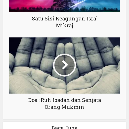
Satu Sisi Keagungan Isra`
Mikraj
Doa : Ruh Ibadah dan Senjata
Orang Mukmin
Baca Juga