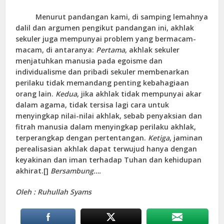
Menurut pandangan kami, di samping lemahnya
dalil dan argumen pengikut pandangan ini, akhlak
sekuler juga mempunyai problem yang bermacam-
macam, di antaranya:
Pertama
, akhlak sekuler
menjatuhkan manusia pada egoisme dan
individualisme dan pribadi sekuler membenarkan
perilaku tidak memandang penting kebahagiaan
orang lain.
Kedua
, jika akhlak tidak mempunyai akar
dalam agama, tidak tersisa lagi cara untuk
menyingkap nilai-nilai akhlak, sebab penyaksian dan
fitrah manusia dalam menyingkap perilaku akhlak,
terperangkap dengan pertentangan.
Ketiga
, jaminan
perealisasian akhlak dapat terwujud hanya dengan
keyakinan dan iman terhadap Tuhan dan kehidupan
akhirat.[]
Bersambung….
Oleh : Ruhullah Syams