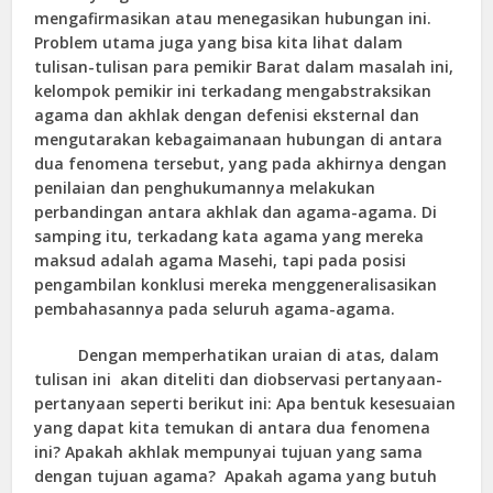
mengafirmasikan atau menegasikan hubungan ini.
Problem utama juga yang bisa kita lihat dalam
tulisan-tulisan para pemikir Barat dalam masalah ini,
kelompok pemikir ini terkadang mengabstraksikan
agama dan akhlak dengan defenisi eksternal dan
mengutarakan kebagaimanaan hubungan di antara
dua fenomena tersebut, yang pada akhirnya dengan
penilaian dan penghukumannya melakukan
perbandingan antara akhlak dan agama-agama. Di
samping itu, terkadang kata agama yang mereka
maksud adalah agama Masehi, tapi pada posisi
pengambilan konklusi mereka menggeneralisasikan
pembahasannya pada seluruh agama-agama.
Dengan memperhatikan uraian di atas, dalam
tulisan ini akan diteliti dan diobservasi pertanyaan-
pertanyaan seperti berikut ini: Apa bentuk kesesuaian
yang dapat kita temukan di antara dua fenomena
ini? Apakah akhlak mempunyai tujuan yang sama
dengan tujuan agama? Apakah agama yang butuh