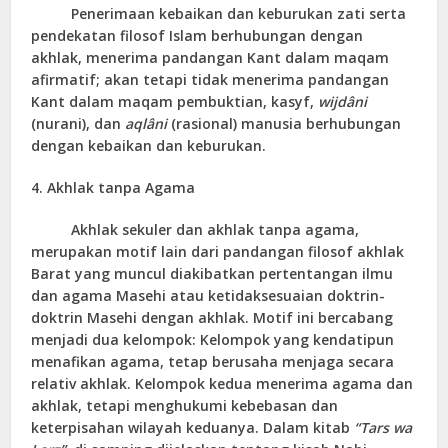
Penerimaan kebaikan dan keburukan zati serta
pendekatan filosof Islam berhubungan dengan
akhlak, menerima pandangan Kant dalam maqam
afirmatif; akan tetapi tidak menerima pandangan
Kant dalam maqam pembuktian, kasyf,
wijdâni
(nurani), dan
aqlâni
(rasional) manusia berhubungan
dengan kebaikan dan keburukan.
4. Akhlak tanpa Agama
Akhlak sekuler dan akhlak tanpa agama,
merupakan motif lain dari pandangan filosof akhlak
Barat yang muncul diakibatkan pertentangan ilmu
dan agama Masehi atau ketidaksesuaian doktrin-
doktrin Masehi dengan akhlak. Motif ini bercabang
menjadi dua kelompok: Kelompok yang kendatipun
menafikan agama, tetap berusaha menjaga secara
relativ akhlak. Kelompok kedua menerima agama dan
akhlak, tetapi menghukumi kebebasan dan
keterpisahan wilayah keduanya. Dalam kitab
“Tars wa