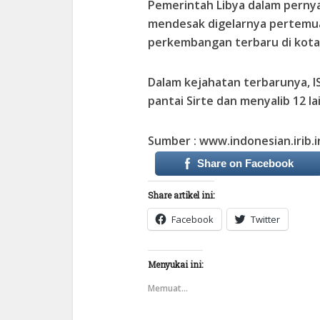
Pemerintah Libya dalam pernyat
mendesak digelarnya pertemua
perkembangan terbaru di kota 
Dalam kejahatan terbarunya, IS
pantai Sirte dan menyalib 12 la
Sumber : www.indonesian.irib.i
Share on Facebook
Share artikel ini:
Facebook
Twitter
Menyukai ini:
Memuat...