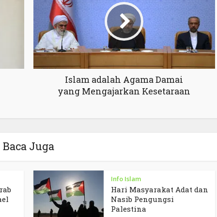
Islam adalah Agama Damai
yang Mengajarkan Kesetaraan
Baca Juga
Info Islam
rab
Hari Masyarakat Adat dan
ael
Nasib Pengungsi
Palestina