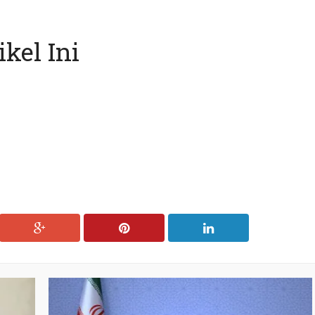
kel Ini