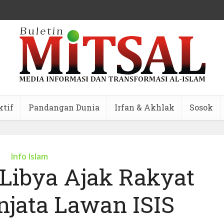
ktif
Pandangan Dunia
Irfan & Akhlak
Sosok
Info Islam
 Libya Ajak Rakyat
njata Lawan ISIS