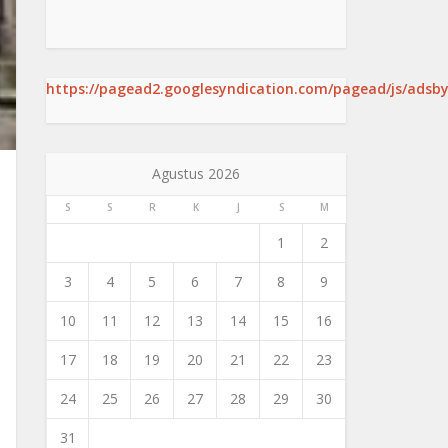
https://pagead2.googlesyndication.com/pagead/js/adsby
Agustus 2026
S
S
R
K
J
S
M
1
2
3
4
5
6
7
8
9
10
11
12
13
14
15
16
17
18
19
20
21
22
23
24
25
26
27
28
29
30
31