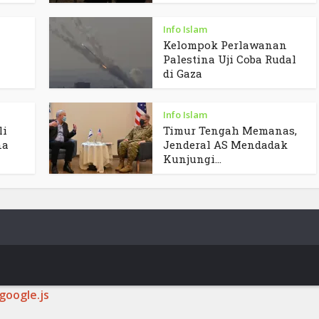
Info Islam
Kelompok Perlawanan
Palestina Uji Coba Rudal
di Gaza
Info Islam
li
Timur Tengah Memanas,
na
Jenderal AS Mendadak
Kunjungi...
google.js