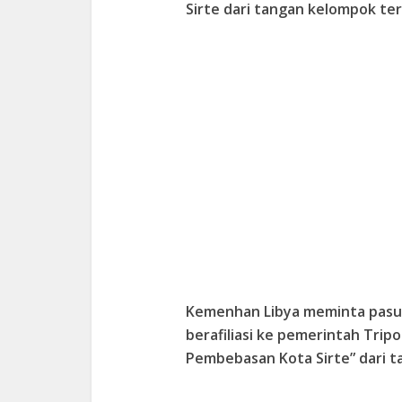
Sirte dari tangan kelompok tero
Kemenhan Libya meminta pasuk
berafiliasi ke pemerintah Trip
Pembebasan Kota Sirte” dari ta