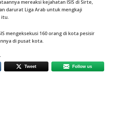
aannya mereaksi kejahatan ISIS di Sirte,
n darurat Liga Arab untuk mengkaji
itu.
IS mengeksekusi 160 orang di kota pesisir
innya di pusat kota.
r
Tweet
Follow us