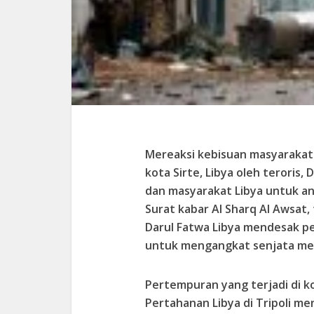
Mereaksi kebisuan masyarakat 
kota Sirte, Libya oleh teroris
dan masyarakat Libya untuk an
Surat kabar Al Sharq Al Awsat,
Darul Fatwa Libya mendesak pe
untuk mengangkat senjata mel
Pertempuran yang terjadi di 
Pertahanan Libya di Tripoli m