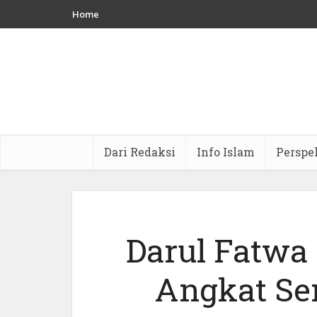
Home
Dari Redaksi
Info Islam
Perspe
Darul Fatwa
Angkat Se