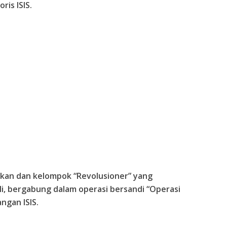
ris ISIS.
an dan kelompok “Revolusioner” yang
oli, bergabung dalam operasi bersandi “Operasi
ngan ISIS.