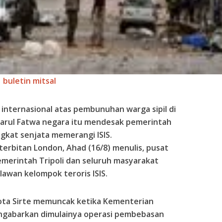
buletin mitsal
internasional atas pembunuhan warga sipil di
, Darul Fatwa negara itu mendesak pemerintah
gkat senjata memerangi ISIS.
 terbitan London, Ahad (16/8) menulis, pusat
merintah Tripoli dan seluruh masyarakat
awan kelompok teroris ISIS.
kota Sirte memuncak ketika Kementerian
engabarkan dimulainya operasi pembebasan