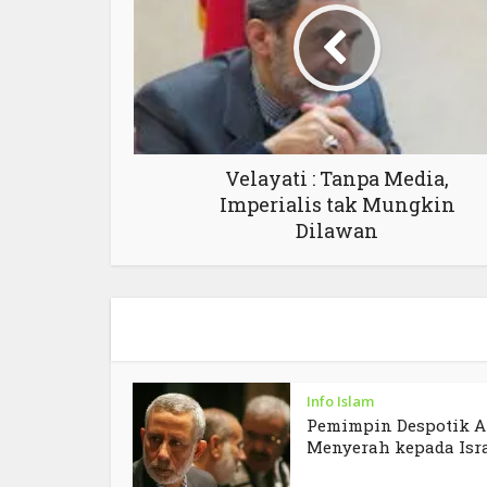
Velayati : Tanpa Media,
Imperialis tak Mungkin
Dilawan
Info Islam
Pemimpin Despotik A
Menyerah kepada Isr