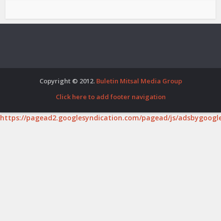
Copyright © 2012.
Buletin Mitsal Media Group
Click here to add footer navigation
https://pagead2.googlesyndication.com/pagead/js/adsbygoogle