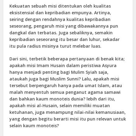
Kekuatan sebuah misi ditentukan oleh kualitas
eksistensial dan kepribadian empunya. Artinya,
seiring dengan rendahnya kualitas kepribadian
seseorang, pengaruh misi yang dibawakannya pun
dangkal dan terbatas. Juga sebaliknya, semakin
kepribadian seseorang itu besar dan luhur, sekadar
itu pula radius misinya turut melebar luas.
Dari sini, terbetik beberapa pertanyaan di benak kita;
apakah misi Imam Husain dalam peristiwa Asyura
hanya menjadi penting bagi Mulim Syiah saja,
ataukah juga bagi Muslim Sunni? Lalu, apakah misi
tersebut berpengaruh hanya pada umat Islam, atau
malah menyentuh semua penganut agama samawi
dan bahkan kaum monoteis dunia? lebih dari itu,
apakah misi al-Husain, selain memiliki muatan
ketuhanan, juga menampung nilai-nilai kemanusiaan,
yang dengan begitu berarti misi itu pun relevan untuk
selain kaum monoteis?