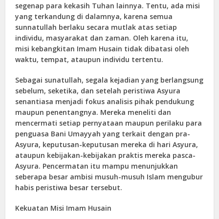
segenap para kekasih Tuhan lainnya. Tentu, ada misi
yang terkandung di dalamnya, karena semua
sunnatullah berlaku secara mutlak atas setiap
individu, masyarakat dan zaman. Oleh karena itu,
misi kebangkitan Imam Husain tidak dibatasi oleh
waktu, tempat, ataupun individu tertentu.
Sebagai sunatullah, segala kejadian yang berlangsung
sebelum, seketika, dan setelah peristiwa Asyura
senantiasa menjadi fokus analisis pihak pendukung
maupun penentangnya. Mereka meneliti dan
mencermati setiap pernyataan maupun perilaku para
penguasa Bani Umayyah yang terkait dengan pra-
Asyura, keputusan-keputusan mereka di hari Asyura,
ataupun kebijakan-kebijakan praktis mereka pasca-
Asyura. Pencermatan itu mampu menunjukkan
seberapa besar ambisi musuh-musuh Islam mengubur
habis peristiwa besar tersebut.
Kekuatan Misi Imam Husain