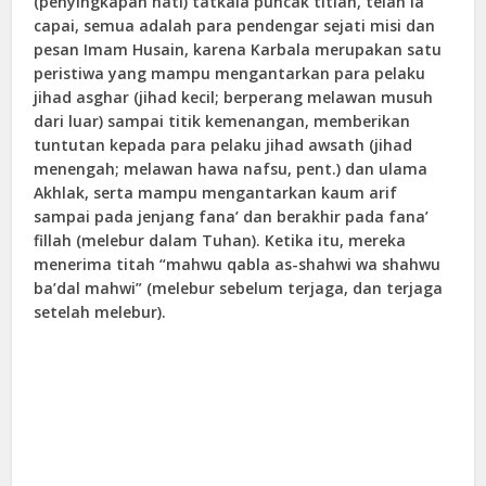
(penyingkapan hati) tatkala puncak titian, telah ia
capai, semua adalah para pendengar sejati misi dan
pesan Imam Husain, karena Karbala merupakan satu
peristiwa yang mampu mengantarkan para pelaku
jihad asghar (jihad kecil; berperang melawan musuh
dari luar) sampai titik kemenangan, memberikan
tuntutan kepada para pelaku jihad awsath (jihad
menengah; melawan hawa nafsu, pent.) dan ulama
Akhlak, serta mampu mengantarkan kaum arif
sampai pada jenjang fana’ dan berakhir pada fana’
fillah (melebur dalam Tuhan). Ketika itu, mereka
menerima titah “mahwu qabla as-shahwi wa shahwu
ba’dal mahwi” (melebur sebelum terjaga, dan terjaga
setelah melebur).