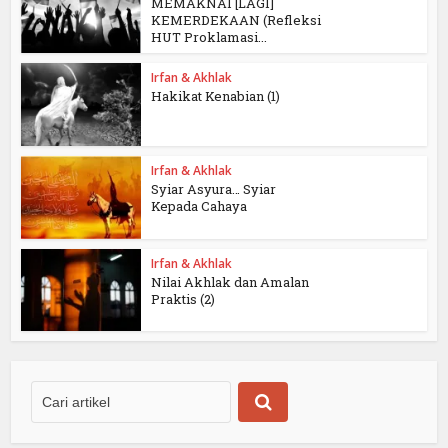
MEMAKNAI [LAGI]
KEMERDEKAAN (Refleksi
HUT Proklamasi...
Irfan & Akhlak
Hakikat Kenabian (1)
Irfan & Akhlak
Syiar Asyura… Syiar
Kepada Cahaya
Irfan & Akhlak
Nilai Akhlak dan Amalan
Praktis (2)