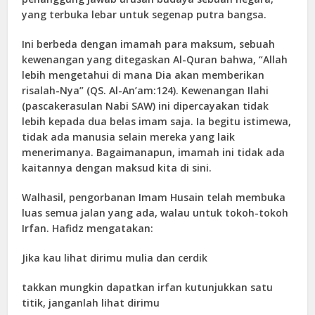
yang terbuka lebar untuk segenap putra bangsa.
Ini berbeda dengan imamah para maksum, sebuah
kewenangan yang ditegaskan Al-Quran bahwa, “Allah
lebih mengetahui di mana Dia akan memberikan
risalah-Nya” (QS. Al-An’am:124). Kewenangan Ilahi
(pascakerasulan Nabi SAW) ini dipercayakan tidak
lebih kepada dua belas imam saja. Ia begitu istimewa,
tidak ada manusia selain mereka yang laik
menerimanya. Bagaimanapun, imamah ini tidak ada
kaitannya dengan maksud kita di sini.
Walhasil, pengorbanan Imam Husain telah membuka
luas semua jalan yang ada, walau untuk tokoh-tokoh
Irfan. Hafidz mengatakan:
Jika kau lihat dirimu mulia dan cerdik
takkan mungkin dapatkan irfan kutunjukkan satu
titik, janganlah lihat dirimu