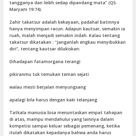
tangganya dan leibh sedap dipandang mata” (QS.
Maryam 19:74).
Zahir takatsur adalah kekayaan, padahal batinnya
hanya menyimpan racun. Adapun kautsar, semakin ia
ruah, malah menjadi semakin indah. Kalau tentang
takatsur dikatakan : “Janganlah engkau menyibukkan
diri”, tentang kautsar dilukiskan:
Dihadapan fatamorgana terangi
pikiranmu tuk temukan teman sejati
walau mesti berjalan menyungsang
apalagi bila harus dengan kaki telanjang
Tatkala manusia bisa menuntaskan empat tahapan
di atas, mampu mendahului yang lainnya dalam
kompetisi sampai keluar sebagai pemenang, ketika
itulah dikatakan kepadanya bahwa anda harus