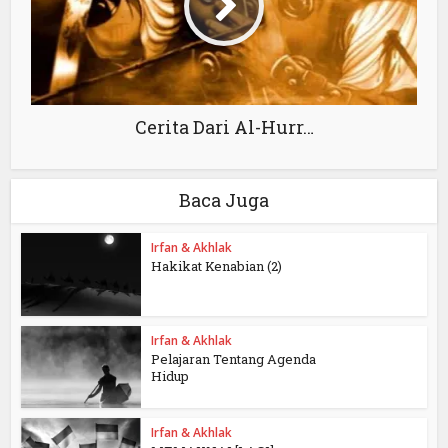
Cerita Dari Al-Hurr…
Baca Juga
Irfan & Akhlak
Hakikat Kenabian (2)
Irfan & Akhlak
Pelajaran Tentang Agenda
Hidup
Irfan & Akhlak