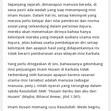
Sepanjang sejarah, dimanapun manusia berada, di
sana pasti ada wadah yang siap menampung misi
Imam Husain. Dalam hal ini, setiap kelompok yang
merasa perlu belajar dari nilai pemikiran dan norma
sosial yang terkandung dalam peristiwa Asyura,
mereka akan menemukan dirinya bahwa hanya
kelompok mereka yang menjadi audiens utama misi
Asyura. Jelas bahwa usaha pembelajaran diri setiap
kelompok dan apapun hasil yang didapatkannya itu
tidak berarti pembatasan atas wilayah misi Karbala.
Yang perlu ditegaskan di sini, bahwasanya gelombang
misi perjuangan Imam Husain di Karbala tidak
terbendung oleh batasan apapun karena sasaran
utama misi tersebut adalah manusia (sebagai
manusia, peny.). inilah isyarat yang terungkap dalam
sabda Rasulullah SAW: “Husain dariku dan aku dari
Husain” (Majlisi, Biharul Anwar, Jilid 1:261).
Imam Husain memang cucu Rasulullah. Meski begitu,