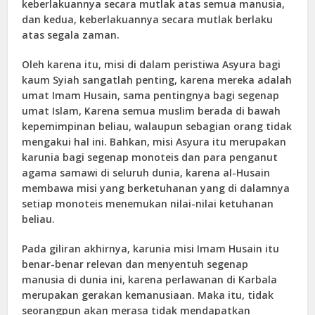
keberlakuannya secara mutlak atas semua manusia,
dan kedua, keberlakuannya secara mutlak berlaku
atas segala zaman.
Oleh karena itu, misi di dalam peristiwa Asyura bagi
kaum Syiah sangatlah penting, karena mereka adalah
umat Imam Husain, sama pentingnya bagi segenap
umat Islam, Karena semua muslim berada di bawah
kepemimpinan beliau, walaupun sebagian orang tidak
mengakui hal ini. Bahkan, misi Asyura itu merupakan
karunia bagi segenap monoteis dan para penganut
agama samawi di seluruh dunia, karena al-Husain
membawa misi yang berketuhanan yang di dalamnya
setiap monoteis menemukan nilai-nilai ketuhanan
beliau.
Pada giliran akhirnya, karunia misi Imam Husain itu
benar-benar relevan dan menyentuh segenap
manusia di dunia ini, karena perlawanan di Karbala
merupakan gerakan kemanusiaan. Maka itu, tidak
seorangpun akan merasa tidak mendapatkan