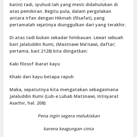
batin) tadi, syuhud-lah yang mesti didahulukan di
atas pemikiran. Begitu pula, dalam pergolakan
antara Irfan dengan Hikmah (filsafat), yang
pertamalah sejatinya diunggulkan dari yang terakhir.
Di atas tadi bukan sekadar himbauan. Lewat sebuah
bait Jalaluddin Rumi, (Mastnawi Ma’nawi, daftar;
pertama, bait.2128) kita diingatkan:
Kaki filosof ibarat kayu
Khaki dari kayu betapa rapuh
Maka, sepatutnya kita mengatakan sebagaimana
Jalaluddin Rumi (Lub-e Lubab Matsnawi, Intisyarat
Asathir, hal. 208):
Pena ingin segera melukiskan
karena keagungan cinta