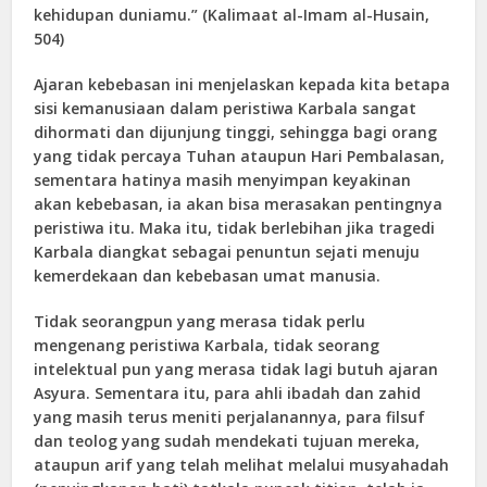
kehidupan duniamu.” (Kalimaat al-Imam al-Husain,
504)
Ajaran kebebasan ini menjelaskan kepada kita betapa
sisi kemanusiaan dalam peristiwa Karbala sangat
dihormati dan dijunjung tinggi, sehingga bagi orang
yang tidak percaya Tuhan ataupun Hari Pembalasan,
sementara hatinya masih menyimpan keyakinan
akan kebebasan, ia akan bisa merasakan pentingnya
peristiwa itu. Maka itu, tidak berlebihan jika tragedi
Karbala diangkat sebagai penuntun sejati menuju
kemerdekaan dan kebebasan umat manusia.
Tidak seorangpun yang merasa tidak perlu
mengenang peristiwa Karbala, tidak seorang
intelektual pun yang merasa tidak lagi butuh ajaran
Asyura. Sementara itu, para ahli ibadah dan zahid
yang masih terus meniti perjalanannya, para filsuf
dan teolog yang sudah mendekati tujuan mereka,
ataupun arif yang telah melihat melalui musyahadah