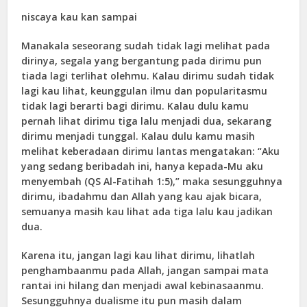
niscaya kau kan sampai
Manakala seseorang sudah tidak lagi melihat pada
dirinya, segala yang bergantung pada dirimu pun
tiada lagi terlihat olehmu. Kalau dirimu sudah tidak
lagi kau lihat, keunggulan ilmu dan popularitasmu
tidak lagi berarti bagi dirimu. Kalau dulu kamu
pernah lihat dirimu tiga lalu menjadi dua, sekarang
dirimu menjadi tunggal. Kalau dulu kamu masih
melihat keberadaan dirimu lantas mengatakan: “Aku
yang sedang beribadah ini, hanya kepada-Mu aku
menyembah (QS Al-Fatihah 1:5),” maka sesungguhnya
dirimu, ibadahmu dan Allah yang kau ajak bicara,
semuanya masih kau lihat ada tiga lalu kau jadikan
dua.
Karena itu, jangan lagi kau lihat dirimu, lihatlah
penghambaanmu pada Allah, jangan sampai mata
rantai ini hilang dan menjadi awal kebinasaanmu.
Sesungguhnya dualisme itu pun masih dalam