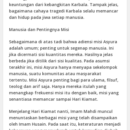
keuntungan dari kebangkitan Karbala. Tampak jelas,
bagaimana cahaya tragedi Karbala selalu memancar
dan hidup pada jiwa setiap manusia.
Manusia dan Pentingnya Misi
Sebagaimana di atas tadi bahwa adiensi misi Asyura
adalah umum; penting untuk segenap manusia. Ini
jika dicermati sisi kuantitas mereka. Hasilnya jelas
berbeda jika ditilik dari sisi kualitas. Pada asumsi
terakhir ini, misi Asyura hanya menyapa sekelompok
manusia, suatu komunitas atau masyarakat
tertentu. Misi Asyura penting bagi para ulama, filsuf,
teolog dan arif saja. Hanya mereka itulah yang
menangkap frekuensi misi itu dengan baik, misi yang
senantiasa memancar sampai Hari Kiamat.
Menjelang Hari Kiamat nanti, Imam Mahdi muncul
menuntaskan berbagai misi yang telah disampaikan
oleh Imam Husain. Pada saat itu, keteraturan menjadi