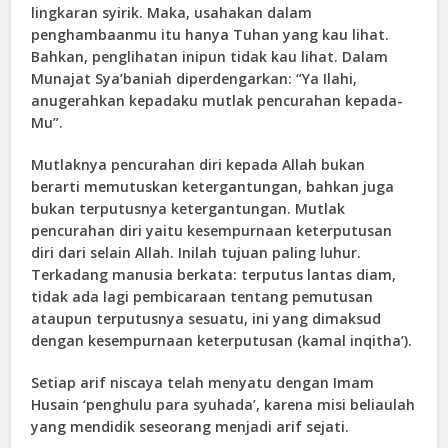
lingkaran syirik. Maka, usahakan dalam
penghambaanmu itu hanya Tuhan yang kau lihat.
Bahkan, penglihatan inipun tidak kau lihat. Dalam
Munajat Sya’baniah diperdengarkan: “Ya Ilahi,
anugerahkan kepadaku mutlak pencurahan kepada-
Mu”.
Mutlaknya pencurahan diri kepada Allah bukan
berarti memutuskan ketergantungan, bahkan juga
bukan terputusnya ketergantungan. Mutlak
pencurahan diri yaitu kesempurnaan keterputusan
diri dari selain Allah. Inilah tujuan paling luhur.
Terkadang manusia berkata: terputus lantas diam,
tidak ada lagi pembicaraan tentang pemutusan
ataupun terputusnya sesuatu, ini yang dimaksud
dengan kesempurnaan keterputusan (kamal inqitha’).
Setiap arif niscaya telah menyatu dengan Imam
Husain ‘penghulu para syuhada’, karena misi beliaulah
yang mendidik seseorang menjadi arif sejati.