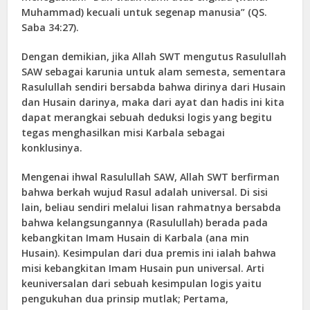
Muhammad) kecuali untuk segenap manusia” (QS.
Saba 34:27).
Dengan demikian, jika Allah SWT mengutus Rasulullah
SAW sebagai karunia untuk alam semesta, sementara
Rasulullah sendiri bersabda bahwa dirinya dari Husain
dan Husain darinya, maka dari ayat dan hadis ini kita
dapat merangkai sebuah deduksi logis yang begitu
tegas menghasilkan misi Karbala sebagai
konklusinya.
Mengenai ihwal Rasulullah SAW, Allah SWT berfirman
bahwa berkah wujud Rasul adalah universal. Di sisi
lain, beliau sendiri melalui lisan rahmatnya bersabda
bahwa kelangsungannya (Rasulullah) berada pada
kebangkitan Imam Husain di Karbala (ana min
Husain). Kesimpulan dari dua premis ini ialah bahwa
misi kebangkitan Imam Husain pun universal. Arti
keuniversalan dari sebuah kesimpulan logis yaitu
pengukuhan dua prinsip mutlak; Pertama,