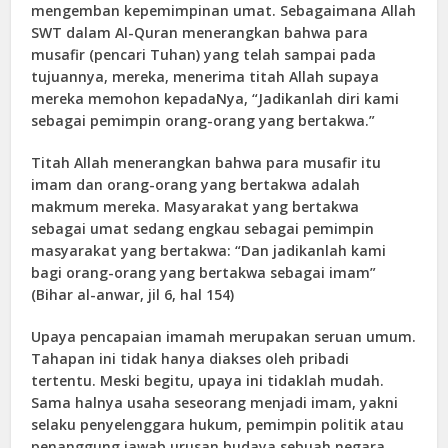
mengemban kepemimpinan umat. Sebagaimana Allah
SWT dalam Al-Quran menerangkan bahwa para
musafir (pencari Tuhan) yang telah sampai pada
tujuannya, mereka, menerima titah Allah supaya
mereka memohon kepadaNya, “Jadikanlah diri kami
sebagai pemimpin orang-orang yang bertakwa.”
Titah Allah menerangkan bahwa para musafir itu
imam dan orang-orang yang bertakwa adalah
makmum mereka. Masyarakat yang bertakwa
sebagai umat sedang engkau sebagai pemimpin
masyarakat yang bertakwa: “Dan jadikanlah kami
bagi orang-orang yang bertakwa sebagai imam”
(Bihar al-anwar, jil 6, hal 154)
Upaya pencapaian imamah merupakan seruan umum.
Tahapan ini tidak hanya diakses oleh pribadi
tertentu. Meski begitu, upaya ini tidaklah mudah.
Sama halnya usaha seseorang menjadi imam, yakni
selaku penyelenggara hukum, pemimpin politik atau
penanggung jawab urusan budaya sebuah negara,