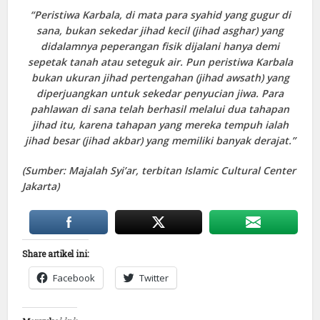
“Peristiwa Karbala, di mata para syahid yang gugur di
sana, bukan sekedar jihad kecil (jihad asghar) yang
didalamnya peperangan fisik dijalani hanya demi
sepetak tanah atau seteguk air. Pun peristiwa Karbala
bukan ukuran jihad pertengahan (jihad awsath) yang
diperjuangkan untuk sekedar penyucian jiwa. Para
pahlawan di sana telah berhasil melalui dua tahapan
jihad itu, karena tahapan yang mereka tempuh ialah
jihad besar (jihad akbar) yang memiliki banyak derajat.”
(Sumber: Majalah Syi’ar, terbitan Islamic Cultural Center
Jakarta)
Share artikel ini:
Facebook
Twitter