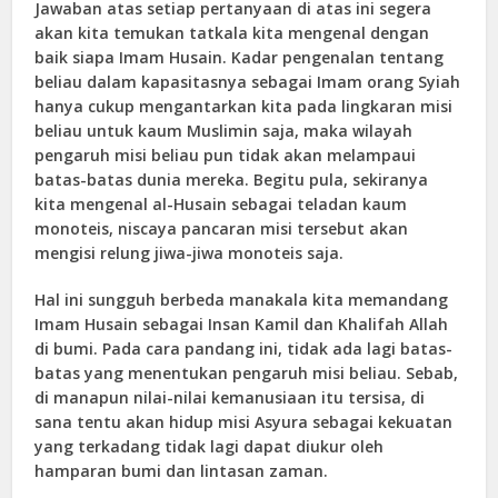
Jawaban atas setiap pertanyaan di atas ini segera
akan kita temukan tatkala kita mengenal dengan
baik siapa Imam Husain. Kadar pengenalan tentang
beliau dalam kapasitasnya sebagai Imam orang Syiah
hanya cukup mengantarkan kita pada lingkaran misi
beliau untuk kaum Muslimin saja, maka wilayah
pengaruh misi beliau pun tidak akan melampaui
batas-batas dunia mereka. Begitu pula, sekiranya
kita mengenal al-Husain sebagai teladan kaum
monoteis, niscaya pancaran misi tersebut akan
mengisi relung jiwa-jiwa monoteis saja.
Hal ini sungguh berbeda manakala kita memandang
Imam Husain sebagai Insan Kamil dan Khalifah Allah
di bumi. Pada cara pandang ini, tidak ada lagi batas-
batas yang menentukan pengaruh misi beliau. Sebab,
di manapun nilai-nilai kemanusiaan itu tersisa, di
sana tentu akan hidup misi Asyura sebagai kekuatan
yang terkadang tidak lagi dapat diukur oleh
hamparan bumi dan lintasan zaman.