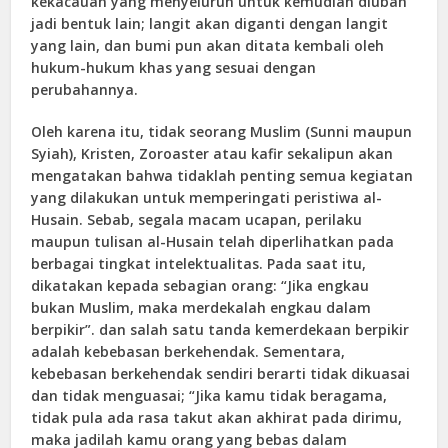
kekacauan yang menyeluruh untuk kemudian diubah
jadi bentuk lain; langit akan diganti dengan langit
yang lain, dan bumi pun akan ditata kembali oleh
hukum-hukum khas yang sesuai dengan
perubahannya.
Oleh karena itu, tidak seorang Muslim (Sunni maupun
Syiah), Kristen, Zoroaster atau kafir sekalipun akan
mengatakan bahwa tidaklah penting semua kegiatan
yang dilakukan untuk memperingati peristiwa al-
Husain. Sebab, segala macam ucapan, perilaku
maupun tulisan al-Husain telah diperlihatkan pada
berbagai tingkat intelektualitas. Pada saat itu,
dikatakan kepada sebagian orang: “Jika engkau
bukan Muslim, maka merdekalah engkau dalam
berpikir”. dan salah satu tanda kemerdekaan berpikir
adalah kebebasan berkehendak. Sementara,
kebebasan berkehendak sendiri berarti tidak dikuasai
dan tidak menguasai; “Jika kamu tidak beragama,
tidak pula ada rasa takut akan akhirat pada dirimu,
maka jadilah kamu orang yang bebas dalam