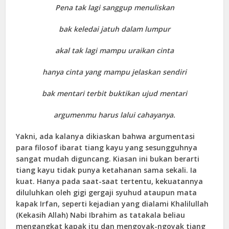
Pena tak lagi sanggup menuliskan
bak keledai jatuh dalam lumpur
akal tak lagi mampu uraikan cinta
hanya cinta yang mampu jelaskan sendiri
bak mentari terbit buktikan ujud mentari
argumenmu harus lalui cahayanya.
Yakni, ada kalanya dikiaskan bahwa argumentasi
para filosof ibarat tiang kayu yang sesungguhnya
sangat mudah diguncang. Kiasan ini bukan berarti
tiang kayu tidak punya ketahanan sama sekali. Ia
kuat. Hanya pada saat-saat tertentu, kekuatannya
diluluhkan oleh gigi gergaji syuhud ataupun mata
kapak Irfan, seperti kejadian yang dialami Khalilullah
(Kekasih Allah) Nabi Ibrahim as tatakala beliau
mengangkat kapak itu dan mengoyak-ngoyak tiang