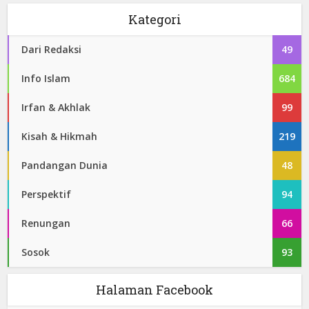
Kategori
Dari Redaksi
49
Info Islam
684
Irfan & Akhlak
99
Kisah & Hikmah
219
Pandangan Dunia
48
Perspektif
94
Renungan
66
Sosok
93
Halaman Facebook