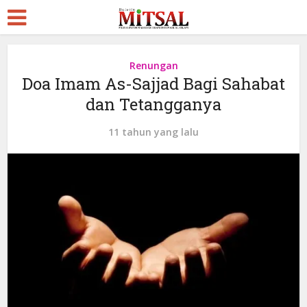
Renungan
Doa Imam As-Sajjad Bagi Sahabat
dan Tetangganya
11 tahun yang lalu