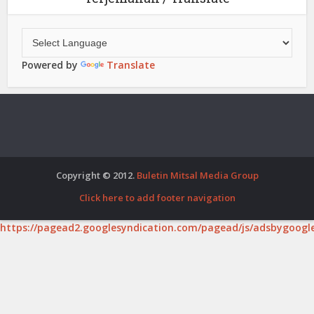
Powered by
Translate
Copyright © 2012.
Buletin Mitsal Media Group
Click here to add footer navigation
https://pagead2.googlesyndication.com/pagead/js/adsbygoogle