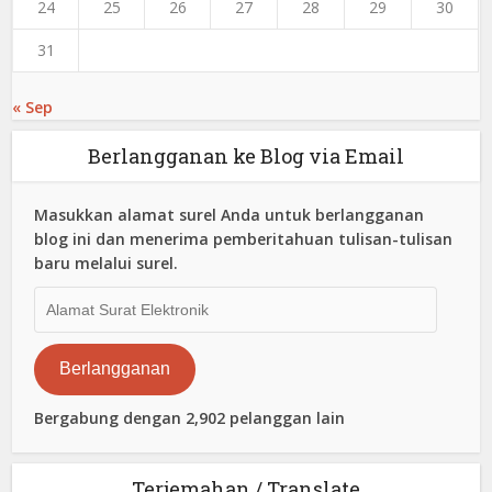
24
25
26
27
28
29
30
31
« Sep
Berlangganan ke Blog via Email
Masukkan alamat surel Anda untuk berlangganan
blog ini dan menerima pemberitahuan tulisan-tulisan
baru melalui surel.
Alamat
Surat
Elektronik
Berlangganan
Bergabung dengan 2,902 pelanggan lain
Terjemahan / Translate