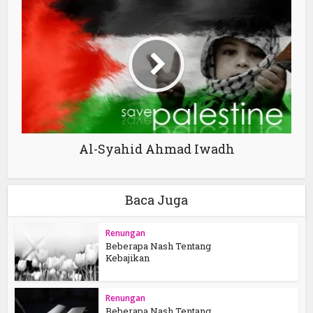
Al-Syahid Ahmad Iwadh
Baca Juga
Renungan
Beberapa Nash Tentang
Kebajikan
Renungan
Beberapa Nash Tentang