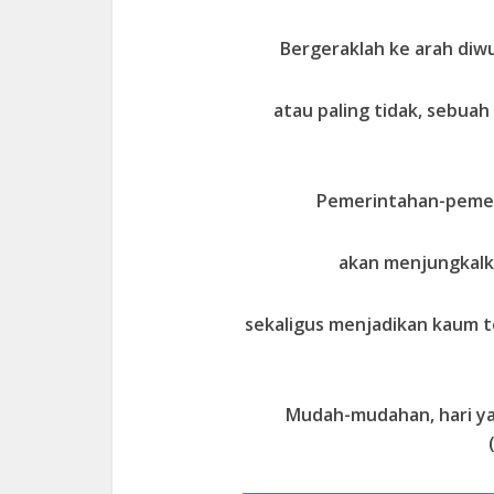
Bergeraklah ke arah diw
atau paling tidak, sebua
Pemerintahan-pemeri
akan menjungkalk
sekaligus menjadikan kaum t
Mudah-mudahan, hari yang