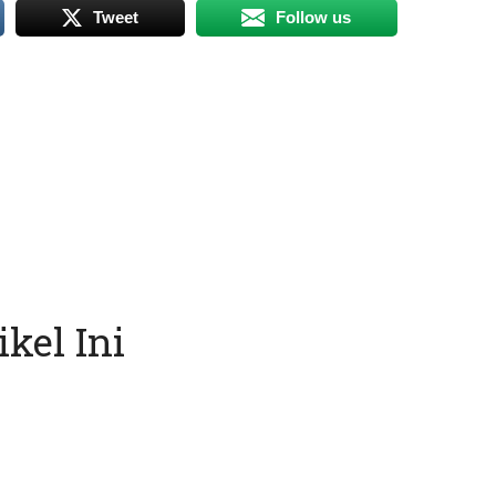
Tweet
Follow us
kel Ini