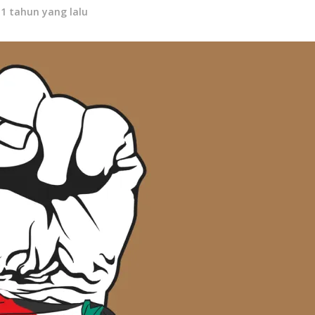
11 tahun yang lalu