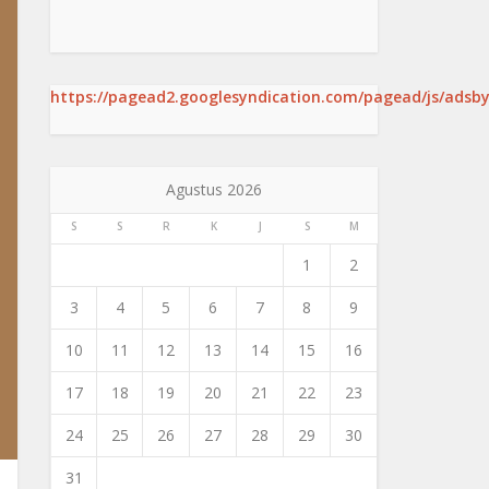
https://pagead2.googlesyndication.com/pagead/js/adsby
Agustus 2026
S
S
R
K
J
S
M
1
2
3
4
5
6
7
8
9
10
11
12
13
14
15
16
17
18
19
20
21
22
23
24
25
26
27
28
29
30
31