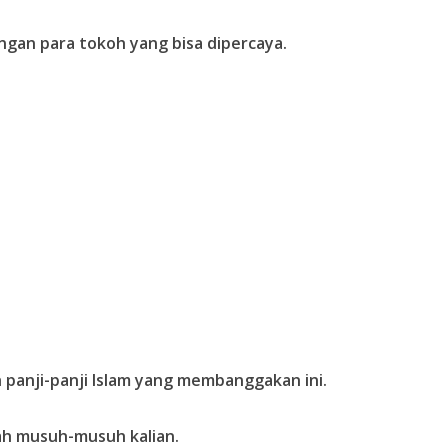
engan para tokoh yang bisa dipercaya.
 panji-panji Islam yang membanggakan ini.
h musuh-musuh kalian.