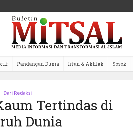
ktif
Pandangan Dunia
Irfan & Akhlak
Sosok
Dari Redaksi
Kaum Tertindas di
uruh Dunia