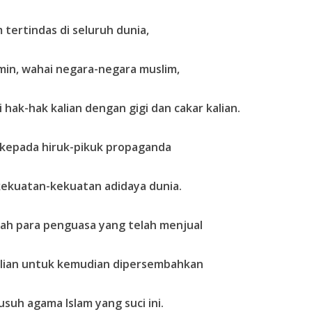
tertindas di seluruh dunia,
min, wahai negara-negara muslim,
 hak-hak kalian dengan gigi dan cakar kalian.
 kepada hiruk-pikuk propaganda
kekuatan-kekuatan adidaya dunia.
ah para penguasa yang telah menjual
lian untuk kemudian dipersembahkan
suh agama Islam yang suci ini.