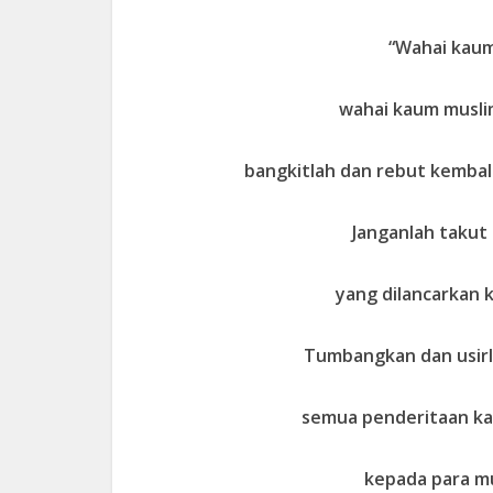
“Wahai kaum 
wahai kaum musli
bangkitlah dan rebut kembali
Janganlah takut
yang dilancarkan 
Tumbangkan dan usirl
semua penderitaan ka
kepada para mu