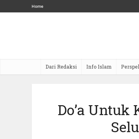
Home
Dari Redaksi
Info Islam
Perspe
Do’a Untuk 
Sel