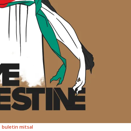
buletin mitsal