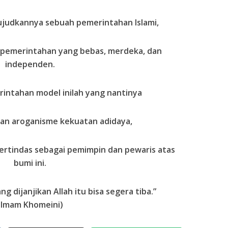
ujudkannya sebuah pemerintahan Islami,
h pemerintahan yang bebas, merdeka, dan
independen.
ntahan model inilah yang nantinya
an aroganisme kekuatan adidaya,
ertindas sebagai pemimpin dan pewaris atas
bumi ini.
 dijanjikan Allah itu bisa segera tiba.”
(Imam Khomeini)