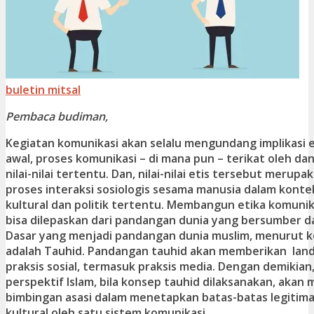
buletin mitsal
Pembaca budiman,
Kegiatan komunikasi akan selalu mengundang implikasi et
awal, proses komunikasi – di mana pun – terikat oleh da
nilai-nilai tertentu. Dan, nilai-nilai etis tersebut merupak
proses interaksi sosiologis sesama manusia dalam kontek
kultural dan politik tertentu. Membangun etika komunika
bisa dilepaskan dari pandangan dunia yang bersumber da
Dasar yang menjadi pandangan dunia muslim, menurut k
adalah Tauhid. Pandangan tauhid akan memberikan land
praksis sosial, termasuk praksis media. Dengan demikia
perspektif Islam, bila konsep tauhid dilaksanakan, akan
bimbingan asasi dalam menetapkan batas-batas legitimasi
kultural oleh satu sistem komunikasi.