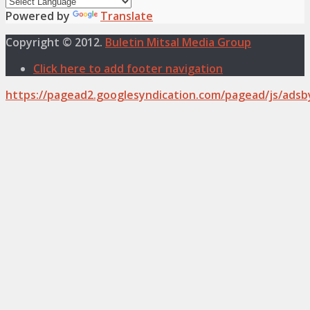
Powered by
Translate
Copyright © 2012.
Buletin Mitsal Media Group
Click here to add footer navigation
https://pagead2.googlesyndication.com/pagead/js/adsb