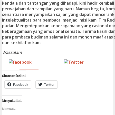
kendala dan tantangan yang dihadapi, kini hadir kembal
perwajahan dan tampilan yang baru. Namun begitu, ko
senantiasa menyampaikan sajian yang dapat mencerahkan
intelektualitas para pembaca, menjadi misi kami Tim Red
pudar. Mengedepankan keberagamaan yang rasional da
keberagamaan yang emosional semata. Terima kasih dari
para pembaca budiman selama ini dan mohon maaf atas 
dan kekhilafan kami.
Wassalam
Share on
Tweet
Facebook
Share artikel ini:
Facebook
Twitter
Menyukai ini:
Memuat...