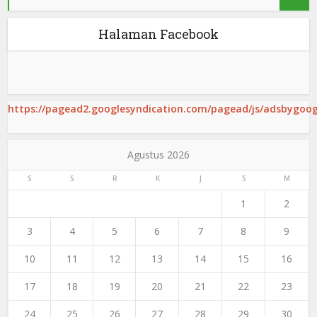
Halaman Facebook
https://pagead2.googlesyndication.com/pagead/js/adsbygoogl
Agustus 2026
S
S
R
K
J
S
M
1
2
3
4
5
6
7
8
9
10
11
12
13
14
15
16
17
18
19
20
21
22
23
24
25
26
27
28
29
30