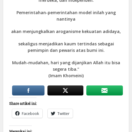
merdeka, dan independen.
Pemerintahan-pemerintahan model inilah yang
nantinya
akan menjungkalkan aroganisme kekuatan adidaya,
sekaligus menjadikan kaum tertindas sebagai
pemimpin dan pewaris atas bumi ini.
Mudah-mudahan, hari yang dijanjikan Allah itu bisa
segera tiba.”
(Imam Khomeini)
Share artikel ini:
Facebook
Twitter
Menyukai ini: