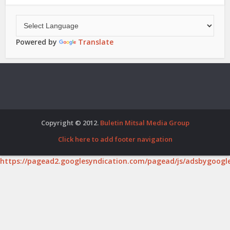
Powered by
Translate
Copyright © 2012.
Buletin Mitsal Media Group
Click here to add footer navigation
https://pagead2.googlesyndication.com/pagead/js/adsbygoogle