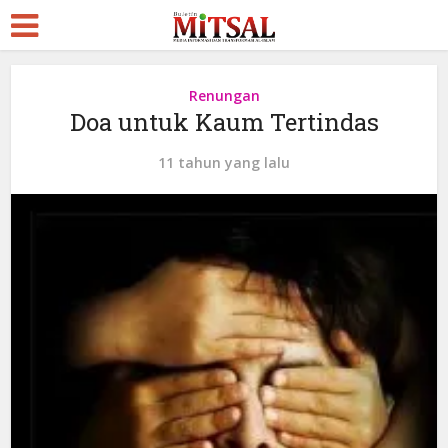
Renungan
Doa untuk Kaum Tertindas
11 tahun yang lalu