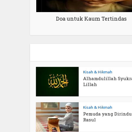
Doa untuk Kaum Tertindas
Kisah & Hikmah
Alhamdulillah Syukr
Lillah
Kisah & Hikmah
Pemuda yang Dirind
Rasul