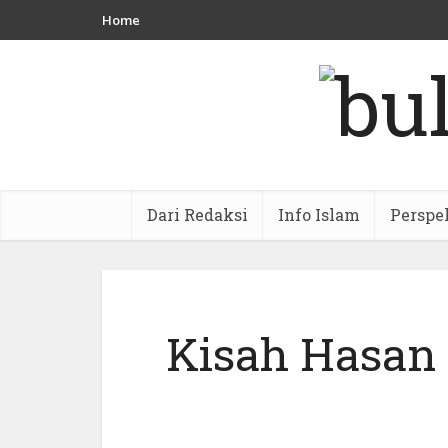
Home
Dari Redaksi
Info Islam
Perspe
Kisah Hasan 