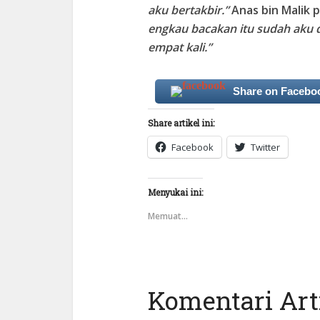
aku bertakbir.”
Anas bin Malik 
engkau bacakan itu sudah aku d
empat kali.”
Share on Facebo
Share artikel ini:
Facebook
Twitter
Menyukai ini:
Memuat...
Komentari Arti