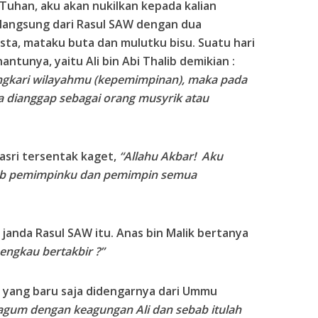
uhan, aku akan nukilkan kepada kalian
 langsung dari Rasul SAW dengan dua
sta, mataku buta dan mulutku bisu. Suatu hari
tunya, yaitu Ali bin Abi Thalib demikian :
ingkari wilayahmu (kepemimpinan), maka pada
ia dianggap sebagai orang musyrik atau
asri tersentak kaget,
“Allahu Akbar! Aku
alib pemimpinku dan pemimpin semua
 janda Rasul SAW itu. Anas bin Malik bertanya
ngkau bertakbir ?”
 yang baru saja didengarnya dari Ummu
agum dengan keagungan Ali dan sebab itulah