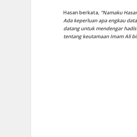
Hasan berkata,
“Namaku Hasan
Ada keperluan apa engkau dat
datang untuk mendengar hadis
tentang keutamaan Imam Ali bin