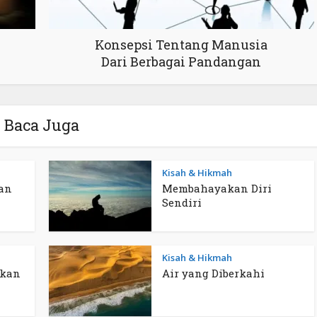
Konsepsi Tentang Manusia
Dari Berbagai Pandangan
Baca Juga
Kisah & Hikmah
an
Membahayakan Diri
Sendiri
Kisah & Hikmah
ukan
Air yang Diberkahi