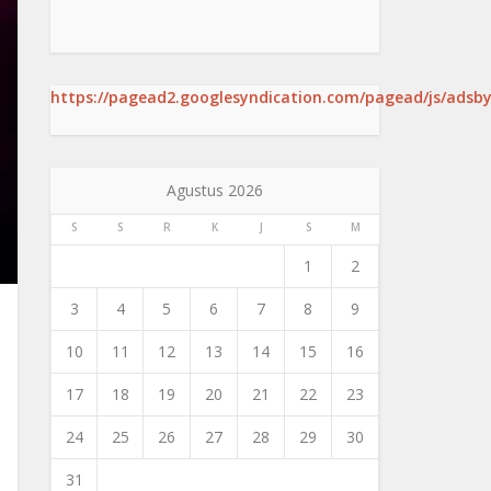
https://pagead2.googlesyndication.com/pagead/js/adsby
Agustus 2026
S
S
R
K
J
S
M
1
2
3
4
5
6
7
8
9
10
11
12
13
14
15
16
17
18
19
20
21
22
23
24
25
26
27
28
29
30
31