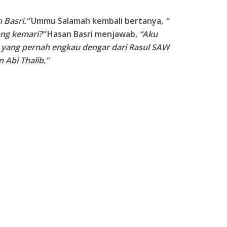
 Basri.”
Ummu Salamah kembali bertanya,
“
ang kemari?”
Hasan Basri menjawab,
“Aku
 yang pernah engkau dengar dari Rasul SAW
 Abi Thalib.”