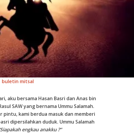
buletin mitsal
ari, aku bersama Hasan Basri dan Anas bin
 Rasul SAW yang bernama Ummu Salamah.
ar pintu, kami berdua masuk dan memberi
basri dipersilahkan duduk. Ummu Salamah
“Siapakah engkau anakku ?”