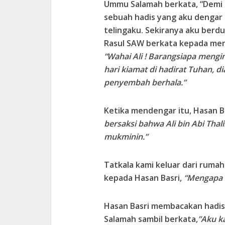
Ummu Salamah berkata, “Demi T
sebuah hadis yang aku dengar
telingaku. Sekiranya aku berdu
Rasul SAW berkata kepada menan
“Wahai Ali ! Barangsiapa meng
hari kiamat di hadirat Tuhan, d
penyembah berhala.”
Ketika mendengar itu, Hasan B
bersaksi bahwa Ali bin Abi Th
mukminin.”
Tatkala kami keluar dari rumah
kepada Hasan Basri,
“Mengapa e
Hasan Basri membacakan hadis
Salamah sambil berkata,
”Aku k