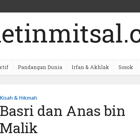
ktif
Pandangan Dunia
Irfan & Akhlak
Sosok
Kisah & Hikmah
Basri dan Anas bin
Malik