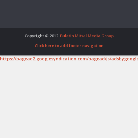
Copyright © 2012.
Buletin Mitsal Media Group
Click here to add footer navigation
https://pagead2.googlesyndication.com/pagead/js/adsbygoogle