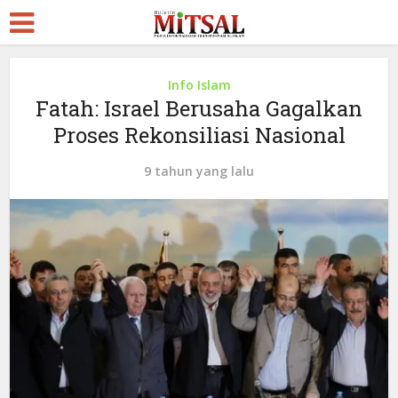
Info Islam
Fatah: Israel Berusaha Gagalkan
Proses Rekonsiliasi Nasional
9 tahun yang lalu