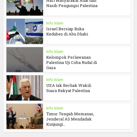
Hari Masyarakat Adat dan
Nasib Pengungsi Palestina
Info Islam
Israel Bersiap Buka
Kedubes di Abu Dhabi
Info Islam
Kelompok Perlawanan
Palestina Uji Coba Rudal di
Gaza
Info Islam
UEA tak Berhak Wakili
Suara Rakyat Palestina
Info Islam
Timur Tengah Memanas,
Jenderal AS Mendadak
Kunjungi...