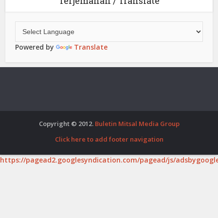
Terjemahan / Translate
Powered by
Translate
Copyright © 2012.
Buletin Mitsal Media Group
Click here to add footer navigation
https://pagead2.googlesyndication.com/pagead/js/adsbygoogle