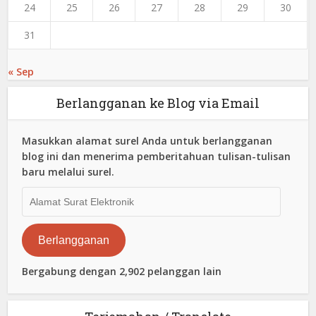
24
25
26
27
28
29
30
31
« Sep
Berlangganan ke Blog via Email
Masukkan alamat surel Anda untuk berlangganan
blog ini dan menerima pemberitahuan tulisan-tulisan
baru melalui surel.
Alamat
Surat
Elektronik
Berlangganan
Bergabung dengan 2,902 pelanggan lain