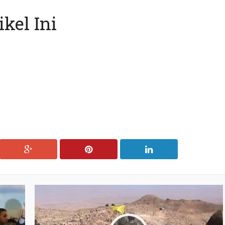
kel Ini