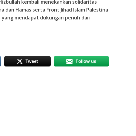
izbullah kembali menekankan solidaritas
a dan Hamas serta Front Jihad Islam Palestina
s yang mendapat dukungan penuh dari
Tweet
Follow us