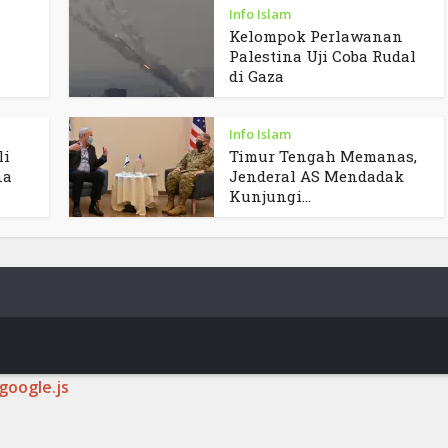
Info Islam
Kelompok Perlawanan
Palestina Uji Coba Rudal
di Gaza
Info Islam
li
Timur Tengah Memanas,
na
Jenderal AS Mendadak
Kunjungi...
google.js