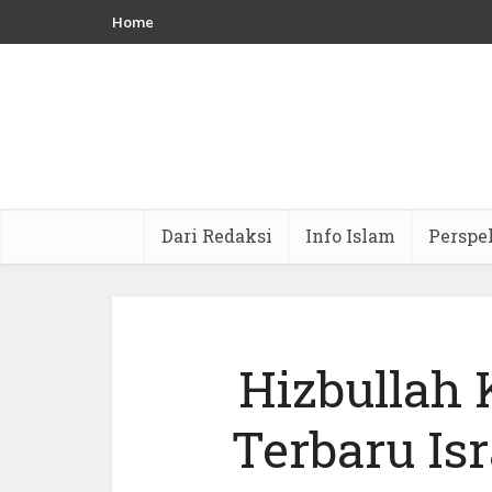
Home
Dari Redaksi
Info Islam
Perspe
Hizbullah
Terbaru Isr