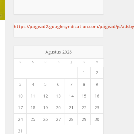
https://pagead2.googlesyndication.com/pagead/js/adsby
Agustus 2026
S
S
R
K
J
S
M
1
2
3
4
5
6
7
8
9
10
11
12
13
14
15
16
17
18
19
20
21
22
23
24
25
26
27
28
29
30
31