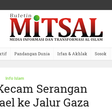
ktif
Pandangan Dunia
Irfan & Akhlak
Sosok
Info Islam
 Kecam Serangan
ael ke Jalur Gaza