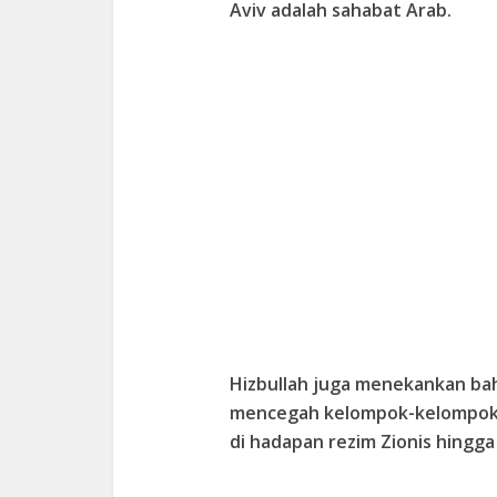
Aviv adalah sahabat Arab.
Hizbullah juga menekankan bah
mencegah kelompok-kelompok 
di hadapan rezim Zionis hingg