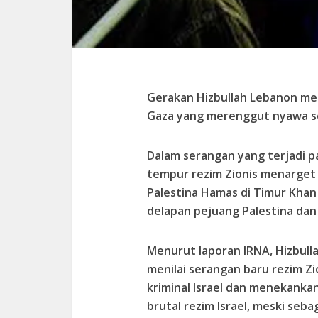
Gerakan Hizbullah Lebanon men
Gaza yang merenggut nyawa se
Dalam serangan yang terjadi p
tempur rezim Zionis menarget 
Palestina Hamas di Timur Khan
delapan pejuang Palestina dan 
Menurut laporan IRNA, Hizbulla
menilai serangan baru rezim Zio
kriminal Israel dan menekank
brutal rezim Israel, meski se