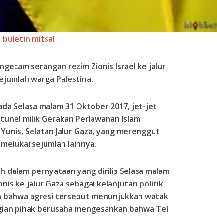
buletin mitsal
gecam serangan rezim Zionis Israel ke jalur
jumlah warga Palestina.
ada Selasa malam 31 Oktober 2017, jet-jet
tunel milik Gerakan Perlawanan Islam
 Yunis, Selatan Jalur Gaza, yang merenggut
melukai sejumlah lainnya.
h dalam pernyataan yang dirilis Selasa malam
nis ke jalur Gaza sebagai kelanjutan politik
an bahwa agresi tersebut menunjukkan watak
bagian pihak berusaha mengesankan bahwa Tel