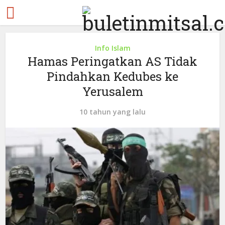
Info Islam
Hamas Peringatkan AS Tidak
Pindahkan Kedubes ke
Yerusalem
10 tahun yang lalu