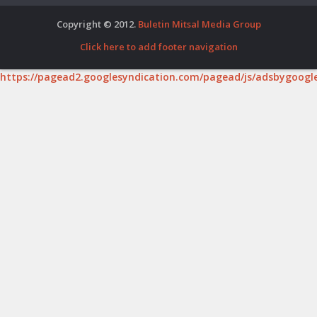
Copyright © 2012.
Buletin Mitsal Media Group
Click here to add footer navigation
https://pagead2.googlesyndication.com/pagead/js/adsbygoogle