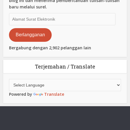
blog ini dan menerima pemberitahuan tulisan-tulisan
baru melalui surel.
Alamat
Surat
Elektronik
Berlangganan
Bergabung dengan 2,902 pelanggan lain
Terjemahan / Translate
Powered by
Translate