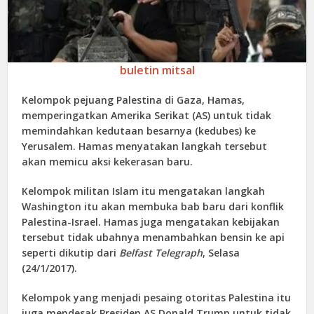
buletin mitsal
Kelompok pejuang Palestina di Gaza, Hamas,
memperingatkan Amerika Serikat (AS) untuk tidak
memindahkan kedutaan besarnya (kedubes) ke
Yerusalem. Hamas menyatakan langkah tersebut
akan memicu aksi kekerasan baru.
Kelompok militan Islam itu mengatakan langkah
Washington itu akan membuka bab baru dari konflik
Palestina-Israel. Hamas juga mengatakan kebijakan
tersebut tidak ubahnya menambahkan bensin ke api
seperti dikutip dari
Belfast Telegraph
, Selasa
(24/1/2017).
Kelompok yang menjadi pesaing otoritas Palestina itu
juga mendesak Presiden AS Donald Trump untuk tidak