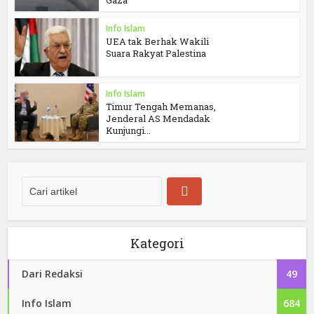
Gaza
Info Islam
UEA tak Berhak Wakili
Suara Rakyat Palestina
Info Islam
Timur Tengah Memanas,
Jenderal AS Mendadak
Kunjungi...
Kategori
Dari Redaksi
49
Info Islam
684