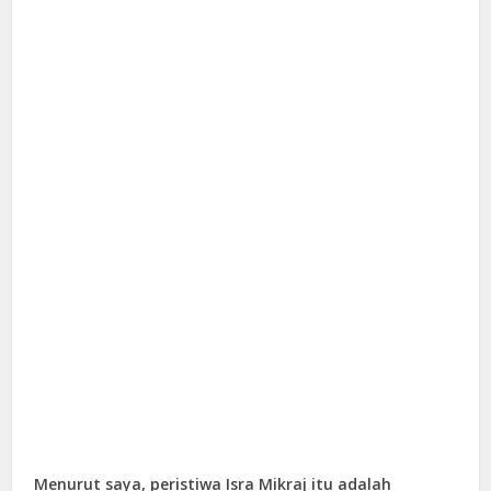
Menurut saya, peristiwa Isra Mikraj itu adalah