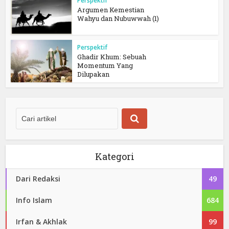
Perspektif
Argumen Kemestian
Wahyu dan Nubuwwah (1)
Perspektif
Ghadir Khum: Sebuah
Momentum Yang
Dilupakan
Kategori
Dari Redaksi
49
Info Islam
684
Irfan & Akhlak
99