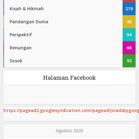
Kisah & Hikmah
219
Pandangan Dunia
48
Perspektif
94
Renungan
66
Sosok
93
Halaman Facebook
https://pagead2.googlesyndication.com/pagead/js/adsbygoogl
Agustus 2026