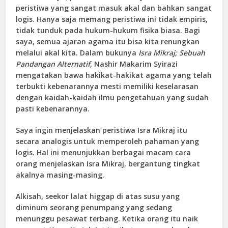
peristiwa yang sangat masuk akal dan bahkan sangat
logis. Hanya saja memang peristiwa ini tidak empiris,
tidak tunduk pada hukum-hukum fisika biasa. Bagi
saya, semua ajaran agama itu bisa kita renungkan
melalui akal kita. Dalam bukunya
Isra Mikraj; Sebuah
Pandangan Alternatif
, Nashir Makarim Syirazi
mengatakan bawa hakikat-hakikat agama yang telah
terbukti kebenarannya mesti memiliki keselarasan
dengan kaidah-kaidah ilmu pengetahuan yang sudah
pasti kebenarannya.
Saya ingin menjelaskan peristiwa Isra Mikraj itu
secara analogis untuk memperoleh pahaman yang
logis. Hal ini menunjukkan berbagai macam cara
orang menjelaskan Isra Mikraj, bergantung tingkat
akalnya masing-masing.
Alkisah, seekor lalat higgap di atas susu yang
diminum seorang penumpang yang sedang
menunggu pesawat terbang. Ketika orang itu naik