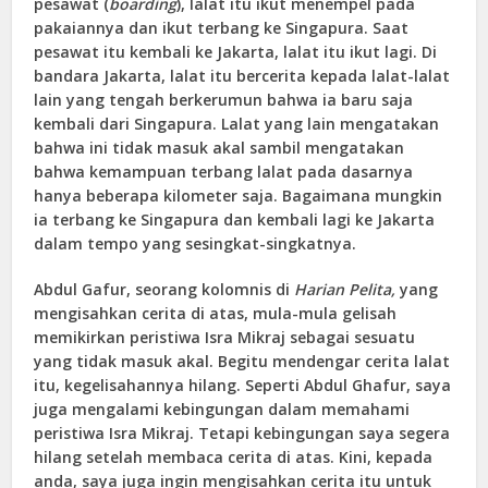
pesawat (
boarding
), lalat itu ikut menempel pada
pakaiannya dan ikut terbang ke Singapura. Saat
pesawat itu kembali ke Jakarta, lalat itu ikut lagi. Di
bandara Jakarta, lalat itu bercerita kepada lalat-lalat
lain yang tengah berkerumun bahwa ia baru saja
kembali dari Singapura. Lalat yang lain mengatakan
bahwa ini tidak masuk akal sambil mengatakan
bahwa kemampuan terbang lalat pada dasarnya
hanya beberapa kilometer saja. Bagaimana mungkin
ia terbang ke Singapura dan kembali lagi ke Jakarta
dalam tempo yang sesingkat-singkatnya.
Abdul Gafur, seorang kolomnis di
Harian
Pelita,
yang
mengisahkan cerita di atas, mula-mula gelisah
memikirkan peristiwa Isra Mikraj sebagai sesuatu
yang tidak masuk akal. Begitu mendengar cerita lalat
itu, kegelisahannya hilang. Seperti Abdul Ghafur, saya
juga mengalami kebingungan dalam memahami
peristiwa Isra Mikraj. Tetapi kebingungan saya segera
hilang setelah membaca cerita di atas. Kini, kepada
anda, saya juga ingin mengisahkan cerita itu untuk