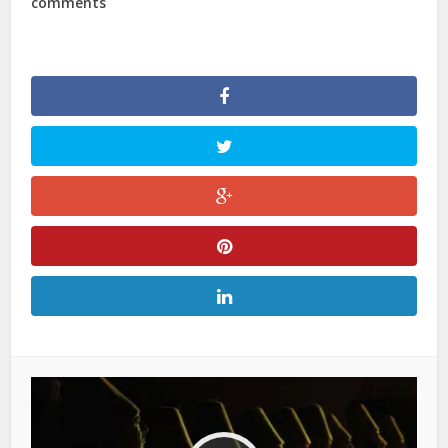
comments