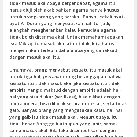
tidak masuk akal? Saya berpendapat, agama itu
harus diuji oleh akal; bahkan agama hanya khusus
untuk orang-orang yang berakal. Banyak sekali ayat-
ayat Al-Quran yang menyebutkan hal itu. Jadi,
alangkah mengherankan kalau kemudian agama
tidak boleh diterima akal. Untuk memahami apakah
Isra Mikraj itu masuk akal atau tidak, kita harus
menjernihkan terlebih dahulu apa yang dimaksud
dengan masuk akal itu.
Umumnya, orang menyebut sesuatu itu masuk akal
untuk tiga hal;
pertama,
orang beranggapan bahwa
sesuatu itu tidak masuk akal jika sesuatu itu tidak
empiris. Yang dimaksud dengan empiris adalah hal-
hal yang bisa diukur (verifikasi), bisa dilihat dengan
panca indera, bisa dilacak secara material, serta tidak
gaib. Banyak orang yang mengatakan kalau hal-hal
yang gaib itu tidak masuk akal. Menurut saya, itu
tidak benar. Yang gaib ataupun yang lahir, sama-
sama masuk akal. Bila luka disembuhkan dengan