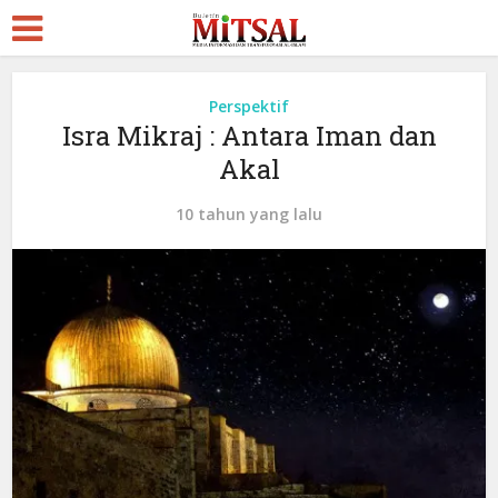
Perspektif
Isra Mikraj : Antara Iman dan
Akal
10 tahun yang lalu