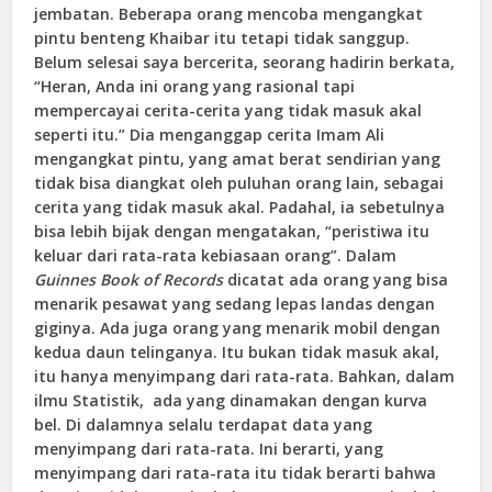
jembatan. Beberapa orang mencoba mengangkat
pintu benteng Khaibar itu tetapi tidak sanggup.
Belum selesai saya bercerita, seorang hadirin berkata,
“Heran, Anda ini orang yang rasional tapi
mempercayai cerita-cerita yang tidak masuk akal
seperti itu.” Dia menganggap cerita Imam Ali
mengangkat pintu, yang amat berat sendirian yang
tidak bisa diangkat oleh puluhan orang lain, sebagai
cerita yang tidak masuk akal. Padahal, ia sebetulnya
bisa lebih bijak dengan mengatakan, “peristiwa itu
keluar dari rata-rata kebiasaan orang”. Dalam
Guinnes Book of Records
dicatat ada orang yang bisa
menarik pesawat yang sedang lepas landas dengan
giginya. Ada juga orang yang menarik mobil dengan
kedua daun telinganya. Itu bukan tidak masuk akal,
itu hanya menyimpang dari rata-rata. Bahkan, dalam
ilmu Statistik, ada yang dinamakan dengan kurva
bel. Di dalamnya selalu terdapat data yang
menyimpang dari rata-rata. Ini berarti, yang
menyimpang dari rata-rata itu tidak berarti bahwa