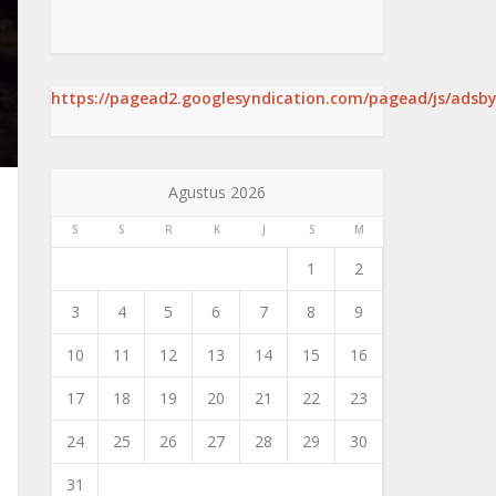
https://pagead2.googlesyndication.com/pagead/js/adsby
Agustus 2026
S
S
R
K
J
S
M
1
2
3
4
5
6
7
8
9
10
11
12
13
14
15
16
17
18
19
20
21
22
23
24
25
26
27
28
29
30
31