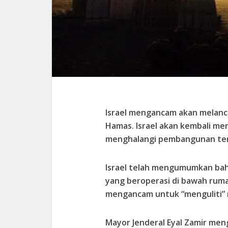
Israel mengancam akan melanca
Hamas. Israel akan kembali me
menghalangi pembangunan te
Israel telah mengumumkan ba
yang beroperasi di bawah rumah
mengancam untuk “menguliti”
Mayor Jenderal Eyal Zamir me