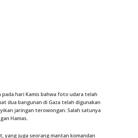
 pada hari Kamis bahwa foto udara telah
at dua bangunan di Gaza telah digunakan
kan jaringan terowongan. Salah satunya
engan Hamas.
nt, yang juga seorang mantan komandan