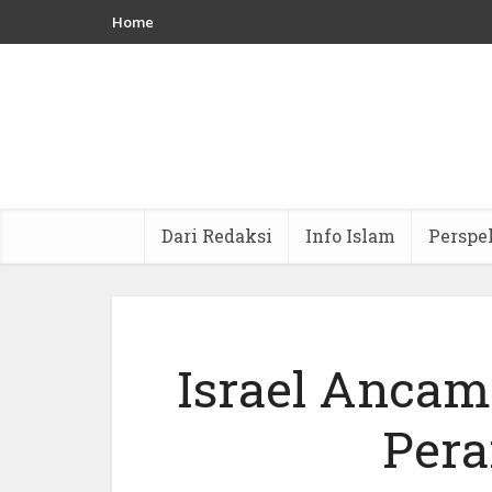
Home
Dari Redaksi
Info Islam
Perspe
Israel Ancam
Pera