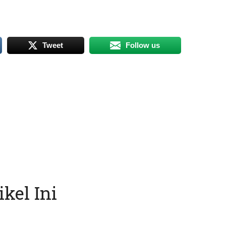
Tweet
Follow us
kel Ini