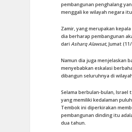
pembangunan penghalang yang 
menggali ke wilayah negara it
Zamir, yang merupakan kepala
dia berharap pembangunan akan
dari
Asharq Alawsat
, Jumat (11
Namun dia juga menjelaskan 
menyebabkan eskalasi berbah
dibangun seluruhnya di wilayah 
Selama berbulan-bulan, Israel t
yang memiliki kedalaman puluha
Tembok ini diperkirakan memb
pembangunan dinding itu adala
dua tahun.