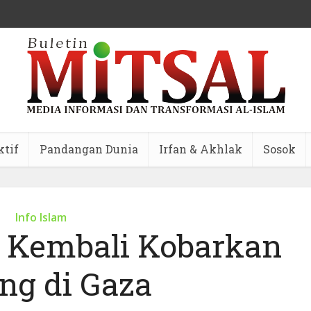
ktif
Pandangan Dunia
Irfan & Akhlak
Sosok
Info Islam
 Kembali Kobarkan
ng di Gaza