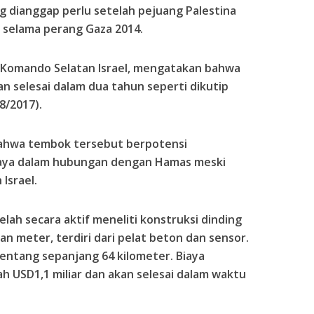
dianggap perlu setelah pejuang Palestina
u selama perang Gaza 2014.
 Komando Selatan Israel, mengatakan bahwa
 selesai dalam dua tahun seperti dikutip
/8/2017).
bahwa tembok tersebut berpotensi
aya dalam hubungan dengan Hamas meski
Israel.
elah secara aktif meneliti konstruksi dinding
n meter, terdiri dari pelat beton dan sensor.
entang sepanjang 64 kilometer. Biaya
h USD1,1 miliar dan akan selesai dalam waktu