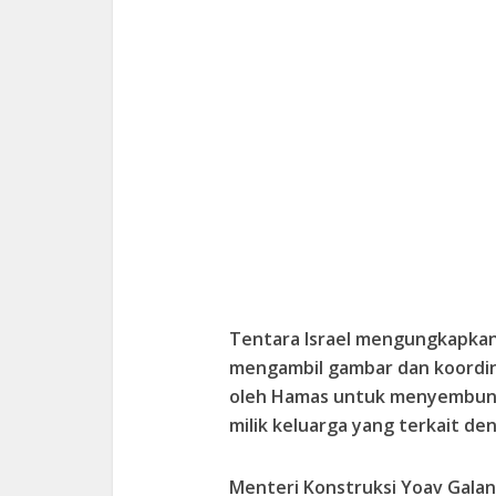
Tentara Israel mengungkapkan
mengambil gambar dan koordin
oleh Hamas untuk menyembunyi
milik keluarga yang terkait d
Menteri Konstruksi Yoav Gala