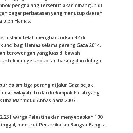
mbok penghalang tersebut akan dibangun di
engan pagar perbatasan yang menutup daerah
la oleh Hamas.
mengklaim telah menghancurkan 32 di
kunci bagi Hamas selama perang Gaza 2014.
an terowongan yang luas di bawah
r untuk menyelundupkan barang dan diduga
ur dalam tiga perang di Jalur Gaza sejak
dali wilayah itu dari kelompok Fatah yang
estina Mahmoud Abbas pada 2007.
2.251 warga Palestina dan menyebabkan 100
tinggal, menurut Perserikatan Bangsa-Bangsa.