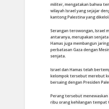
militer, mengatakan bahwa te
wilayah Israel yang sejajar d
kantong Palestina yang dikelo
Serangan terowongan, Israel 
antaranya, merupakan senjata 
Hamas juga membangun jaring
perbatasan Gaza dengan Mesi
senjata.
Israel dan Hamas telah bertemp
kelompok tersebut merebut ken
bersaing dengan Presiden Pal
Perang tersebut menewaskan 
ribu orang kehilangan tempat 