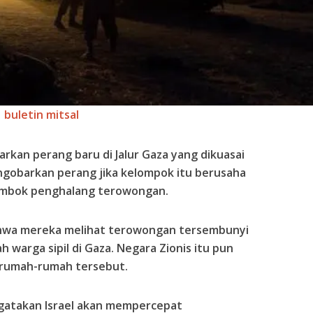
buletin mitsal
rkan perang baru di Jalur Gaza yang dikuasai
ngobarkan perang jika kelompok itu berusaha
mbok penghalang terowongan.
hwa mereka melihat terowongan tersembunyi
 warga sipil di Gaza. Negara Zionis itu pun
 rumah-rumah tersebut.
ngatakan Israel akan mempercepat