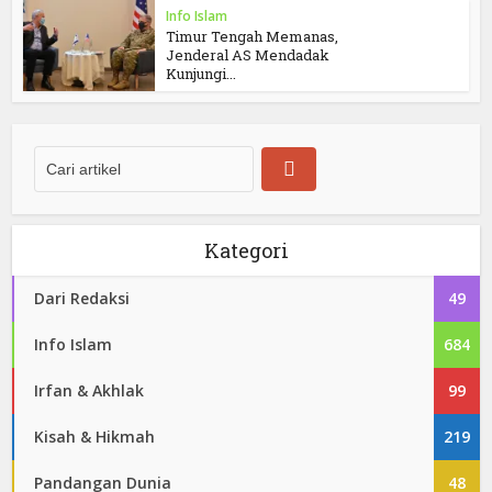
Info Islam
Timur Tengah Memanas,
Jenderal AS Mendadak
Kunjungi...
Kategori
Dari Redaksi
49
Info Islam
684
Irfan & Akhlak
99
Kisah & Hikmah
219
Pandangan Dunia
48