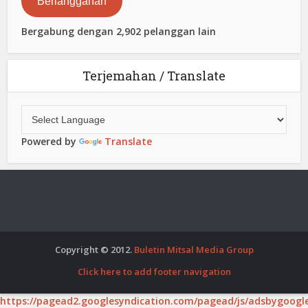
Berlangganan
Bergabung dengan 2,902 pelanggan lain
Terjemahan / Translate
Powered by
Translate
Copyright © 2012.
Buletin Mitsal Media Group
Click here to add footer navigation
https://pagead2.googlesyndication.com/pagead/js/adsbygoogle