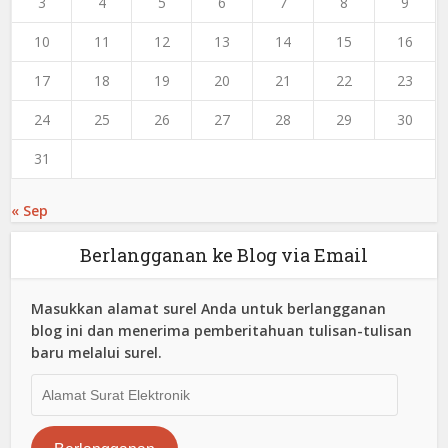
3
4
5
6
7
8
9
10
11
12
13
14
15
16
17
18
19
20
21
22
23
24
25
26
27
28
29
30
31
« Sep
Berlangganan ke Blog via Email
Masukkan alamat surel Anda untuk berlangganan
blog ini dan menerima pemberitahuan tulisan-tulisan
baru melalui surel.
Alamat
Surat
Elektronik