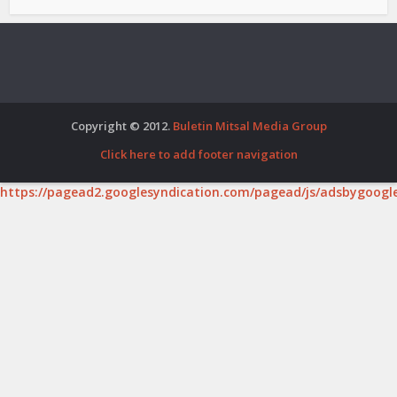
Copyright © 2012.
Buletin Mitsal Media Group
Click here to add footer navigation
https://pagead2.googlesyndication.com/pagead/js/adsbygoogle