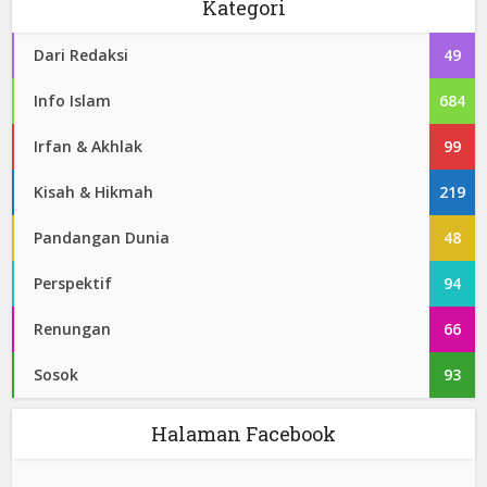
Kategori
Dari Redaksi
49
Info Islam
684
Irfan & Akhlak
99
Kisah & Hikmah
219
Pandangan Dunia
48
Perspektif
94
Renungan
66
Sosok
93
Halaman Facebook