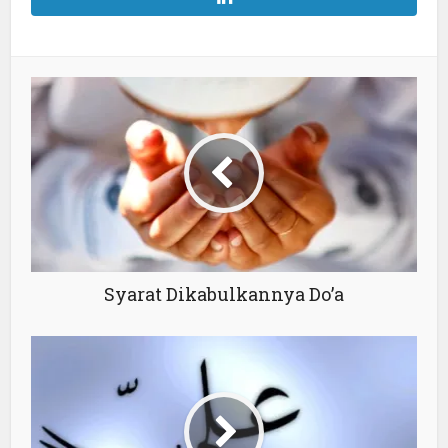
Syarat Dikabulkannya Do’a