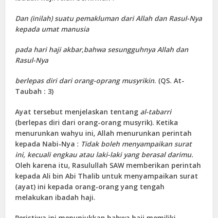
Dan (inilah) suatu pemakluman dari Allah dan Rasul-Nya
kepada umat manusia
pada hari haji akbar,bahwa sesungguhnya Allah dan
Rasul-Nya
berlepas diri dari orang-oprang musyrikin
. (QS. At-
Taubah : 3)
Ayat tersebut menjelaskan tentang
al-tabarri
(berlepas diri dari orang-orang musyrik). Ketika
menurunkan wahyu ini, Allah menurunkan perintah
kepada Nabi-Nya :
Tidak boleh menyampaikan surat
ini, kecuali engkau atau laki-laki yang berasal darimu.
Oleh karena itu, Rasulullah SAW memberikan perintah
kepada Ali bin Abi Thalib untuk menyampaikan surat
(ayat) ini kepada orang-orang yang tengah
melakukan ibadah haji.
Peristiwa ini menunjukkan bahwa haji memiliki