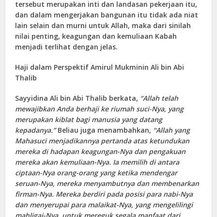
tersebut merupakan inti dan landasan pekerjaan itu,
dan dalam mengerjakan bangunan itu tidak ada niat
lain selain dan murni untuk Allah, maka dari sinilah
nilai penting, keagungan dan kemuliaan Kabah
menjadi terlihat dengan jelas.
Haji dalam Perspektif Amirul Mukminin Ali bin Abi
Thalib
Sayyidina Ali bin Abi Thalib berkata,
“Allah telah
mewajibkan Anda berhaji ke riumah suci-Nya, yang
merupakan kiblat bagi manusia yang datang
kepadanya.”
Beliau juga menambahkan,
“Allah yang
Mahasuci menjadikannya pertanda atas ketundukan
mereka di hadapan keagungan-Nya dan pengakuan
mereka akan kemuliaan-Nya. Ia memilih di antara
ciptaan-Nya orang-orang yang ketika mendengar
seruan-Nya, mereka menyambutnya dan membenarkan
firman-Nya. Mereka berdiri pada posisi para nabi-Nya
dan menyerupai para malaikat-Nya, yang mengelilingi
mahligai-Nya, untuk mereguk segala manfaat dari