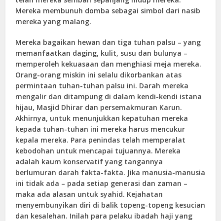
Mereka membunuh domba sebagai simbol dari nasib
mereka yang malang.
Mereka bagaikan hewan dan tiga tuhan palsu – yang
memanfaatkan daging, kulit, susu dan bulunya –
memperoleh kekuasaan dan menghiasi meja mereka.
Orang-orang miskin ini selalu dikorbankan atas
permintaan tuhan-tuhan palsu ini. Darah mereka
mengalir dan ditampung di dalam kendi-kendi istana
hijau, Masjid Dhirar dan persemakmuran Karun.
Akhirnya, untuk menunjukkan kepatuhan mereka
kepada tuhan-tuhan ini mereka harus mencukur
kepala mereka. Para penindas telah memperalat
kebodohan untuk mencapai tujuannya. Mereka
adalah kaum konservatif yang tangannya
berlumuran darah fakta-fakta. Jika manusia-manusia
ini tidak ada – pada setiap generasi dan zaman –
maka ada alasan untuk syahid. Kejahatan
menyembunyikan diri di balik topeng-topeng kesucian
dan kesalehan. Inilah para pelaku ibadah haji yang