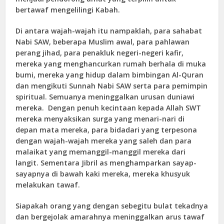
bertawaf mengelilingi Kabah.
Di antara wajah-wajah itu nampaklah, para sahabat
Nabi SAW, beberapa Muslim awal, para pahlawan
perang jihad, para penakluk negeri-negeri kafir,
mereka yang menghancurkan rumah berhala di muka
bumi, mereka yang hidup dalam bimbingan Al-Quran
dan mengikuti Sunnah Nabi SAW serta para pemimpin
spiritual. Semuanya meninggalkan urusan duniawi
mereka. Dengan penuh kecintaan kepada Allah SWT
mereka menyaksikan surga yang menari-nari di
depan mata mereka, para bidadari yang terpesona
dengan wajah-wajah mereka yang saleh dan para
malaikat yang memanggil-manggil mereka dari
langit. Sementara Jibril as menghamparkan sayap-
sayapnya di bawah kaki mereka, mereka khusyuk
melakukan tawaf.
Siapakah orang yang dengan sebegitu bulat tekadnya
dan bergejolak amarahnya meninggalkan arus tawaf