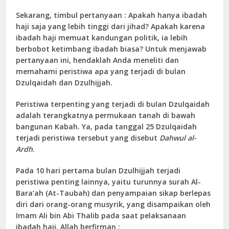
Sekarang, timbul pertanyaan : Apakah hanya ibadah
haji saja yang lebih tinggi dari jihad? Apakah karena
ibadah haji memuat kandungan politik, ia lebih
berbobot ketimbang ibadah biasa? Untuk menjawab
pertanyaan ini, hendaklah Anda meneliti dan
memahami peristiwa apa yang terjadi di bulan
Dzulqaidah dan Dzulhijjah.
Peristiwa terpenting yang terjadi di bulan Dzulqaidah
adalah terangkatnya permukaan tanah di bawah
bangunan Kabah. Ya, pada tanggal 25 Dzulqaidah
terjadi peristiwa tersebut yang disebut
Dahwul al-
Ardh
.
Pada 10 hari pertama bulan Dzulhijjah terjadi
peristiwa penting lainnya, yaitu turunnya surah Al-
Bara’ah (At-Taubah) dan penyampaian sikap berlepas
diri dari orang-orang musyrik, yang disampaikan oleh
Imam Ali bin Abi Thalib pada saat pelaksanaan
ibadah haji. Allah berfirman :