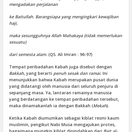
mengadakan perjalanan
ke Baitullah. Barangsiapa yang mengingkari kewajiban
haji,
maka sesungguhnya Allah Mahakaya (tidak memerlukan
sesuatu)
dari semesta alam
. (QS. Ali Imran : 96-97)
Tempat peribadahan Kabah juga disebut dengan
Bakkah
, yang berarti
penuh sesak dan ramai.
Ini
menunjukkan bahwa Kabah merupakan pusat dunia
yang didatangi oleh manusia dari seluruh penjuru di
sepanjang masa. Ya, lantaran ramainya manusia
yang berdatangan ke tempat peribadahan tersebut,
maka dinamakanlah ia dengan Bakkah (
Mekah
).
Ketika Kabah diumumkan sebagai kiblat resmi kaum
muslimin, pengikut Nabi Musa mengajukan protes,
bagaimana mungkin kiblat dipindahkan dari
Bait al-