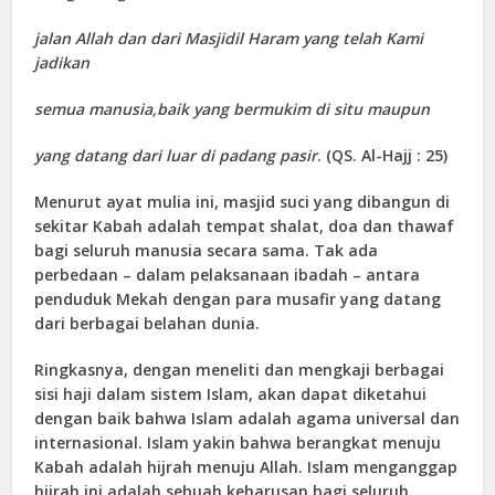
jalan Allah dan dari Masjidil Haram yang telah Kami
jadikan
semua manusia,baik yang bermukim di situ maupun
yang datang dari luar di padang pasir
. (QS. Al-Hajj : 25)
Menurut ayat mulia ini, masjid suci yang dibangun di
sekitar Kabah adalah tempat shalat, doa dan thawaf
bagi seluruh manusia secara sama. Tak ada
perbedaan – dalam pelaksanaan ibadah – antara
penduduk Mekah dengan para musafir yang datang
dari berbagai belahan dunia.
Ringkasnya, dengan meneliti dan mengkaji berbagai
sisi haji dalam sistem Islam, akan dapat diketahui
dengan baik bahwa Islam adalah agama universal dan
internasional. Islam yakin bahwa berangkat menuju
Kabah adalah hijrah menuju Allah. Islam menganggap
hijrah ini adalah sebuah keharusan bagi seluruh