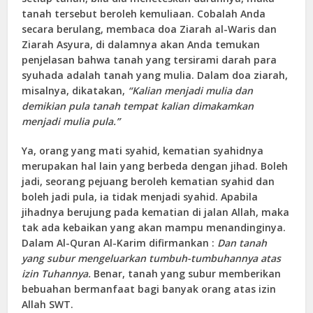
tanah tersebut beroleh kemuliaan. Cobalah Anda
secara berulang, membaca doa Ziarah al-Waris dan
Ziarah Asyura, di dalamnya akan Anda temukan
penjelasan bahwa tanah yang tersirami darah para
syuhada adalah tanah yang mulia. Dalam doa ziarah,
misalnya, dikatakan,
“Kalian menjadi mulia dan
demikian pula tanah tempat kalian dimakamkan
menjadi mulia pula.”
Ya, orang yang mati syahid, kematian syahidnya
merupakan hal lain yang berbeda dengan jihad. Boleh
jadi, seorang pejuang beroleh kematian syahid dan
boleh jadi pula, ia tidak menjadi syahid. Apabila
jihadnya berujung pada kematian di jalan Allah, maka
tak ada kebaikan yang akan mampu menandinginya.
Dalam Al-Quran Al-Karim difirmankan :
Dan tanah
yang subur mengeluarkan tumbuh-tumbuhannya atas
izin Tuhannya.
Benar, tanah yang subur memberikan
bebuahan bermanfaat bagi banyak orang atas izin
Allah SWT.