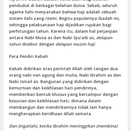
penduduk di berbagai belahan dunia. Sebab, seluruh
agama Ilahi menyatakan bahwa haji adalah sebuah
sistem Ilahi yang resmi. Begitu populernya ibadah ini,
sehingga pelaksanaan haji dijadikan rujukan bagi
perhitungan tahun. Karena itu, dalam hal perjanjian
antara Nabi Musa as dan Nabi Syu’aib as,
delapan
tahun
disebut dengan
delapan musim haji
.
Para Pendiri Kabah
Kabah didirikan atas perintah Allah oleh tangan dua
orang nabi nan agung dan mulia, Nabi Ibrahim as dan
Nabi Ismail as. Bangunan yang didirikan dengan
kemurnian dan keikhlasan hati pendirinya,
memberikan bentuk khusus yang bercampur dengan
kesucian dan keikhlasan hati, dimana dalam
membangun dan mendirikannya tidak lain hanya
mengharapkan keridhaan Allah semata.
Dan (ingatlah), ketika Ibrahim meninggikan (membina)