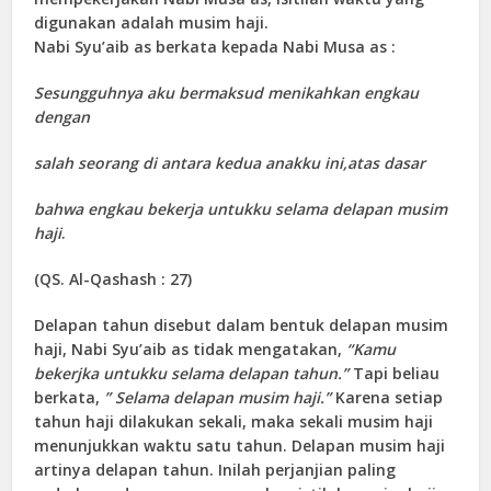
digunakan adalah musim haji.
Nabi Syu’aib as berkata kepada Nabi Musa as :
Sesungguhnya aku bermaksud menikahkan engkau
dengan
salah seorang di antara kedua anakku ini,atas dasar
bahwa engkau bekerja untukku selama delapan musim
haji
.
(QS. Al-Qashash : 27)
Delapan tahun disebut dalam bentuk delapan musim
haji, Nabi Syu’aib as tidak mengatakan,
“Kamu
bekerjka untukku selama delapan tahun.”
Tapi beliau
berkata,
” Selama delapan musim haji.”
Karena setiap
tahun haji dilakukan sekali, maka sekali musim haji
menunjukkan waktu satu tahun. Delapan musim haji
artinya delapan tahun. Inilah perjanjian paling