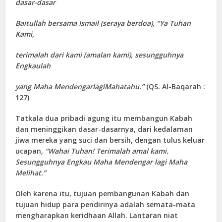
dasar-dasar
Baitullah bersama Ismail (seraya berdoa), “Ya Tuhan
Kami,
terimalah dari kami (amalan kami), sesungguhnya
Engkaulah
yang Maha MendengarlagiMahatahu.”
(QS. Al-Baqarah :
127)
Tatkala dua pribadi agung itu membangun Kabah
dan meninggikan dasar-dasarnya, dari kedalaman
jiwa mereka yang suci dan bersih, dengan tulus keluar
ucapan,
“Wahai Tuhan! Terimalah amal kami.
Sesungguhnya Engkau Maha Mendengar lagi Maha
Melihat.”
Oleh karena itu, tujuan pembangunan Kabah dan
tujuan hidup para pendirinya adalah semata-mata
mengharapkan keridhaan Allah. Lantaran niat