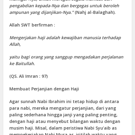
pengabdian kepada-Nya dan bergegas untuk beroleh
ampunan yang dijanjikan-Nya.”
(Nahj al-Balaghah).
Allah SWT berfirman :
Mengerjakan haji adalah kewajiban manusia terhadap
Allah,
yaitu bagi orang yang sanggup mengadakan perjalanan
ke Baitullah.
(QS. Ali Imran : 97)
Membuat Perjanjian dengan Haji
Agar sunnah Nabi Ibrahim ini tetap hidup di antara
para nabi, mereka mengatur perjanjian, dari yang
paling sederhana hingga janji yang paling penting,
dengan haji atau menyebut bilangan waktu dengan
musim haji. Misal, dalam peristiwa Nabi Syu’aib as
mempekerjakan Nabi Musa as, isitilah waktu yang