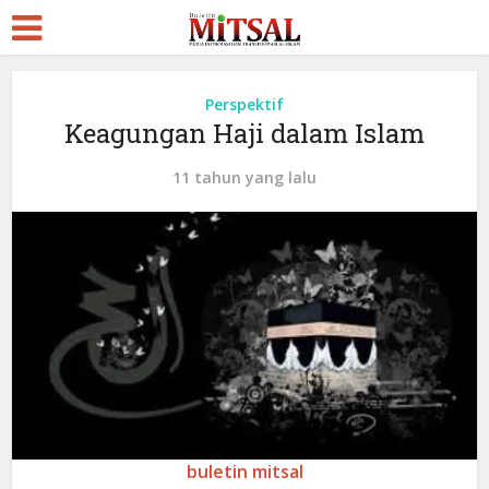
Perspektif
Keagungan Haji dalam Islam
11 tahun yang lalu
buletin mitsal