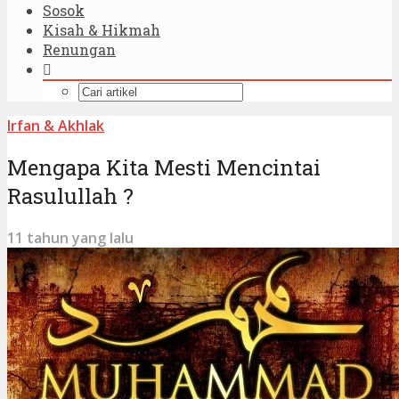
Sosok
Kisah & Hikmah
Renungan
Irfan & Akhlak
Mengapa Kita Mesti Mencintai
Rasulullah ?
11 tahun yang lalu