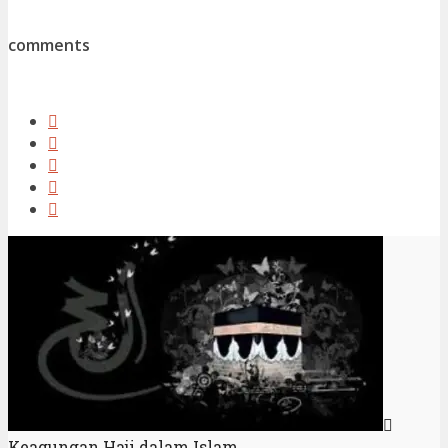
comments
Keagungan Haji dalam Islam