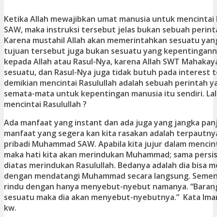
Ketika Allah mewajibkan umat manusia untuk mencinta
SAW, maka instruksi tersebut jelas bukan sebuah perint
Karena mustahil Allah akan memerintahkan sesuatu yang 
tujuan tersebut juga bukan sesuatu yang kepentingann
kepada Allah atau Rasul-Nya, karena Allah SWT Mahakay
sesuatu, dan Rasul-Nya juga tidak butuh pada interest 
demikian mencintai Rasulullah adalah sebuah perintah 
semata-mata untuk kepentingan manusia itu sendiri. Lal
mencintai Rasulullah ?
Ada manfaat yang instant dan ada juga yang jangka pan
manfaat yang segera kan kita rasakan adalah terpautnya
pribadi Muhammad SAW. Apabila kita jujur dalam menci
maka hati kita akan merindukan Muhammad; sama persis 
diatas merindukan Rasulullah. Bedanya adalah dia bisa 
dengan mendatangi Muhammad secara langsung. Sement
rindu dengan hanya menyebut-nyebut namanya. “Barang
sesuatu maka dia akan menyebut-nyebutnya.” Kata Imam’
kw.