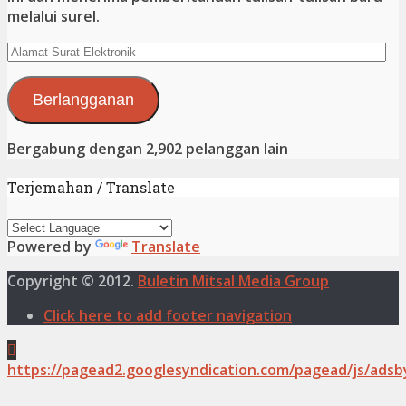
melalui surel.
Alamat
Surat
Elektronik
Berlangganan
Bergabung dengan 2,902 pelanggan lain
Terjemahan / Translate
Powered by
Translate
Copyright © 2012.
Buletin Mitsal Media Group
Click here to add footer navigation
https://pagead2.googlesyndication.com/pagead/js/adsb