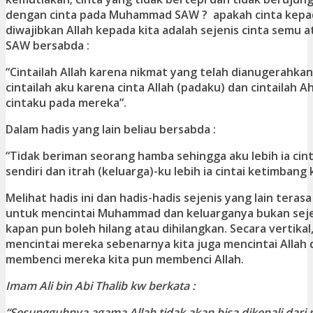
dengan cinta pada Muhammad SAW ? apakah cinta ke
diwajibkan Allah kepada kita adalah sejenis cinta semu a
SAW bersabda :
“Cintailah Allah karena nikmat yang telah dianugerahkan
cintailah aku karena cinta Allah (padaku) dan cintailah A
cintaku pada mereka”.
Dalam hadis yang lain beliau bersabda :
“Tidak beriman seorang hamba sehingga aku lebih ia cint
sendiri dan itrah (keluarga)-ku lebih ia cintai ketimbang
Melihat hadis ini dan hadis-hadis sejenis yang lain tera
untuk mencintai Muhammad dan keluarganya bukan seje
kapan pun boleh hilang atau dihilangkan. Secara vertikal,
mencintai mereka sebenarnya kita juga mencintai Allah d
membenci mereka kita pun membenci Allah.
Imam Ali bin Abi Thalib kw berkata :
“Sesungguhnya agama Allah tidak akan bisa dikenali dari pr