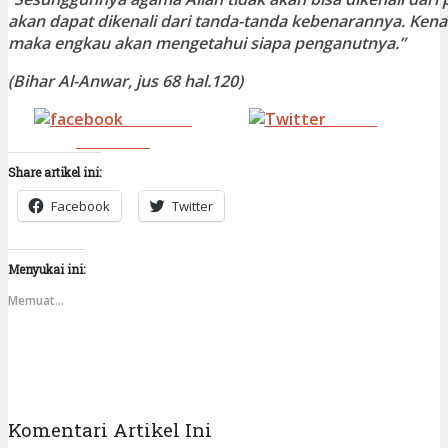
akan dapat dikenali dari tanda-tanda kebenarannya. Kena
maka engkau akan mengetahui siapa penganutnya.”
(Bihar Al-Anwar, jus 68
hal.120
)
Share on
Tweet
Facebook
Share artikel ini:
Facebook
Twitter
Menyukai ini:
Memuat...
Komentari Artikel Ini