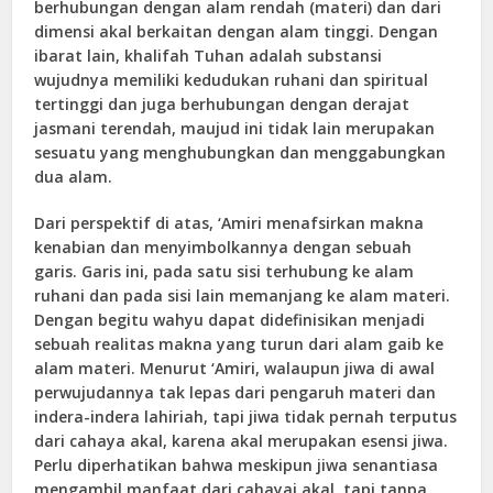
berhubungan dengan alam rendah (materi) dan dari
dimensi akal berkaitan dengan alam tinggi. Dengan
ibarat lain, khalifah Tuhan adalah substansi
wujudnya memiliki kedudukan ruhani dan spiritual
tertinggi dan juga berhubungan dengan derajat
jasmani terendah, maujud ini tidak lain merupakan
sesuatu yang menghubungkan dan menggabungkan
dua alam.
Dari perspektif di atas, ‘Amiri menafsirkan makna
kenabian dan menyimbolkannya dengan sebuah
garis. Garis ini, pada satu sisi terhubung ke alam
ruhani dan pada sisi lain memanjang ke alam materi.
Dengan begitu wahyu dapat didefinisikan menjadi
sebuah realitas makna yang turun dari alam gaib ke
alam materi. Menurut ‘Amiri, walaupun jiwa di awal
perwujudannya tak lepas dari pengaruh materi dan
indera-indera lahiriah, tapi jiwa tidak pernah terputus
dari cahaya akal, karena akal merupakan esensi jiwa.
Perlu diperhatikan bahwa meskipun jiwa senantiasa
mengambil manfaat dari cahayai akal, tapi tanpa