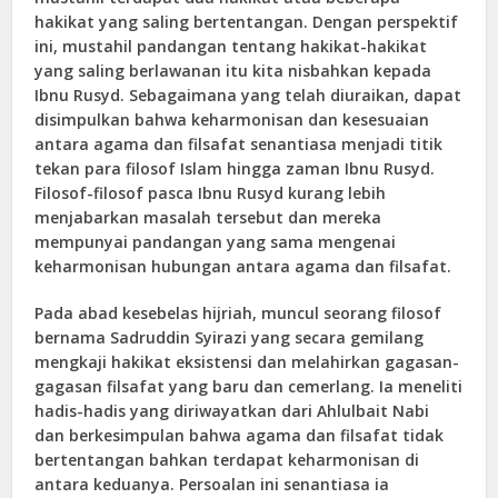
hakikat yang saling bertentangan. Dengan perspektif
ini, mustahil pandangan tentang hakikat-hakikat
yang saling berlawanan itu kita nisbahkan kepada
Ibnu Rusyd. Sebagaimana yang telah diuraikan, dapat
disimpulkan bahwa keharmonisan dan kesesuaian
antara agama dan filsafat senantiasa menjadi titik
tekan para filosof Islam hingga zaman Ibnu Rusyd.
Filosof-filosof pasca Ibnu Rusyd kurang lebih
menjabarkan masalah tersebut dan mereka
mempunyai pandangan yang sama mengenai
keharmonisan hubungan antara agama dan filsafat.
Pada abad kesebelas hijriah, muncul seorang filosof
bernama Sadruddin Syirazi yang secara gemilang
mengkaji hakikat eksistensi dan melahirkan gagasan-
gagasan filsafat yang baru dan cemerlang. Ia meneliti
hadis-hadis yang diriwayatkan dari Ahlulbait Nabi
dan berkesimpulan bahwa agama dan filsafat tidak
bertentangan bahkan terdapat keharmonisan di
antara keduanya. Persoalan ini senantiasa ia