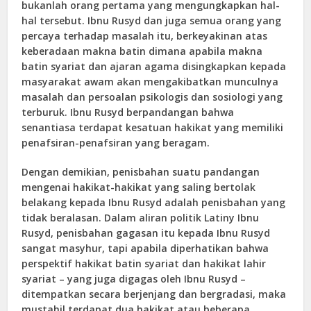
bukanlah orang pertama yang mengungkapkan hal-
hal tersebut. Ibnu Rusyd dan juga semua orang yang
percaya terhadap masalah itu, berkeyakinan atas
keberadaan makna batin dimana apabila makna
batin syariat dan ajaran agama disingkapkan kepada
masyarakat awam akan mengakibatkan munculnya
masalah dan persoalan psikologis dan sosiologi yang
terburuk. Ibnu Rusyd berpandangan bahwa
senantiasa terdapat kesatuan hakikat yang memiliki
penafsiran-penafsiran yang beragam.
Dengan demikian, penisbahan suatu pandangan
mengenai hakikat-hakikat yang saling bertolak
belakang kepada Ibnu Rusyd adalah penisbahan yang
tidak beralasan. Dalam aliran politik Latiny Ibnu
Rusyd, penisbahan gagasan itu kepada Ibnu Rusyd
sangat masyhur, tapi apabila diperhatikan bahwa
perspektif hakikat batin syariat dan hakikat lahir
syariat – yang juga digagas oleh Ibnu Rusyd –
ditempatkan secara berjenjang dan bergradasi, maka
mustahil terdapat dua hakikat atau beberapa