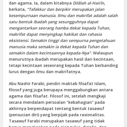
dan agama. Ia, dalam kitabnya
Dilâlah al-Hairîn
,
berkata,
“Tafakkur dan berpikir merupakan jalan
kesempurnaan manusia. Ilmu dan makrifat adalah salah
satu bentuk ibadah yang sesungguhnya dapat
mengantarkan seorang hamba dekat kepada Tuhan,
makrifat dapat menyingkap hakikat dan rahasia
eksistensi. Semakin tinggi dan sempurna pengetahuan
manusia maka semakin ia dekat kepada Tuhan dan
semakin dalam kecintaannya kepada-Nya”
. Walaupun
menurutnya ibadah merupakan hasil dari kecintaan,
tetapi kecintaan seseorang kepada Tuhan berbanding
lurus dengan ilmu dan makrifatnya.
Abu Nashir Farabi, pendiri maktab filsafat Islam,
filosof yang juga berupaya menggabungkan antara
agama dan filsafat. Filosof ini, setelah mengkaji
secara mendalam persoalan “kebahagian” pada
akhirnya berpendapat tentang bentuk tasawuf
(pensucian diri) yang berpijak pada rasionalitas.
Tasawuf Farabi merupakan tasawuf yang tidak