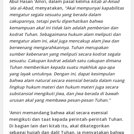
Abul Hasan ‘Amiri, dalam pasal kelima
kitab al-Amad
‘ala al-Abad,
menyatakan,
“Akal mempunyai kapabilitas
mengatur segala sesuatu yang berada dalam
cakupannya, tetapi perlu diperhatikan bahwa
kemampuan akal ini tidak lain adalah pemberian dan
kodrat Tuhan. Sebagaimana hukum alam meliputi dan
mengatur alam ini, akal juga mencakup alam jiwa dan
berwenang mengarahkannya. Tuhan merupakan
sumber kebenaran yang meliputi secara kodrat segala
sesuatu. Cakupan kodrat adalah satu cakupan dimana
Tuhan memberikan kepada suatu makhluk apa-apa
yang layak untuknya. Dengan ini, dapat kesimpulan
bahwa alam natural secara esensial berada dalam ruang
lingkup hukum materi dan hukum materi juga secara
substansial mengikuti jiwa, dan jiwa berada di bawah
urusan akal yang membawa pesan-pesan Tuhan.”
‘Amiri memandang bahwa akal secara esensial
mengikuti dan taat kepada perintah-perintah Tuhan.
Di bagian lain dari kitab itu, akal dikategorikan
sebagai hujjah dan dalil Tuhan, ia menyatakan bahwa