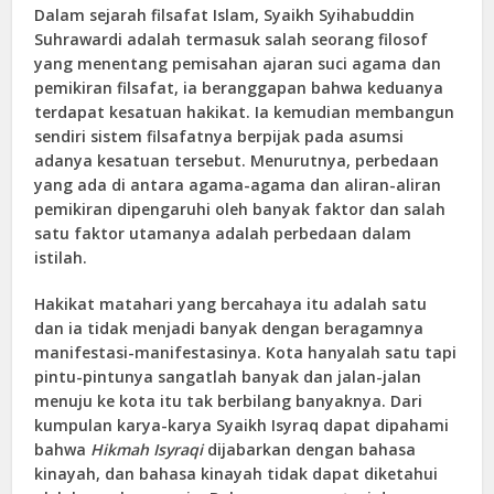
Dalam sejarah filsafat Islam, Syaikh Syihabuddin
Suhrawardi adalah termasuk salah seorang filosof
yang menentang pemisahan ajaran suci agama dan
pemikiran filsafat, ia beranggapan bahwa keduanya
terdapat kesatuan hakikat. Ia kemudian membangun
sendiri sistem filsafatnya berpijak pada asumsi
adanya kesatuan tersebut. Menurutnya, perbedaan
yang ada di antara agama-agama dan aliran-aliran
pemikiran dipengaruhi oleh banyak faktor dan salah
satu faktor utamanya adalah perbedaan dalam
istilah.
Hakikat matahari yang bercahaya itu adalah satu
dan ia tidak menjadi banyak dengan beragamnya
manifestasi-manifestasinya. Kota hanyalah satu tapi
pintu-pintunya sangatlah banyak dan jalan-jalan
menuju ke kota itu tak berbilang banyaknya. Dari
kumpulan karya-karya Syaikh Isyraq dapat dipahami
bahwa
Hikmah Isyraqi
dijabarkan dengan bahasa
kinayah, dan bahasa kinayah tidak dapat diketahui