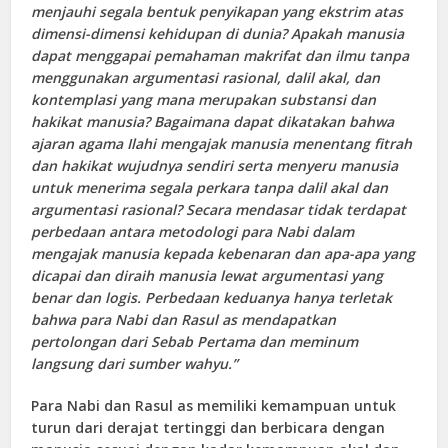
menjauhi segala bentuk penyikapan yang ekstrim atas
dimensi-dimensi kehidupan di dunia? Apakah manusia
dapat menggapai pemahaman makrifat dan ilmu tanpa
menggunakan argumentasi rasional, dalil akal, dan
kontemplasi yang mana merupakan substansi dan
hakikat manusia? Bagaimana dapat dikatakan bahwa
ajaran agama Ilahi mengajak manusia menentang fitrah
dan hakikat wujudnya sendiri serta menyeru manusia
untuk menerima segala perkara tanpa dalil akal dan
argumentasi rasional? Secara mendasar tidak terdapat
perbedaan antara metodologi para Nabi dalam
mengajak manusia kepada kebenaran dan apa-apa yang
dicapai dan diraih manusia lewat argumentasi yang
benar dan logis. Perbedaan keduanya hanya terletak
bahwa para Nabi dan Rasul as mendapatkan
pertolongan dari Sebab Pertama dan meminum
langsung dari sumber wahyu.”
Para Nabi dan Rasul as memiliki kemampuan untuk
turun dari derajat tertinggi dan berbicara dengan