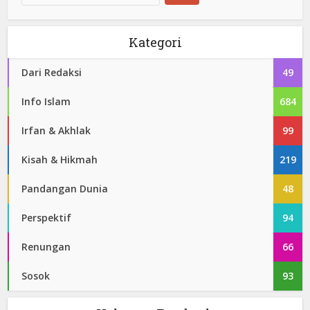
Kategori
Dari Redaksi
49
Info Islam
684
Irfan & Akhlak
99
Kisah & Hikmah
219
Pandangan Dunia
48
Perspektif
94
Renungan
66
Sosok
93