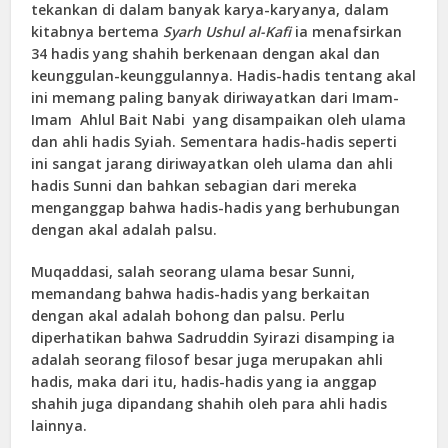
tekankan di dalam banyak karya-karyanya, dalam
kitabnya bertema
Syarh Ushul al-Kafi
ia menafsirkan
34 hadis yang shahih berkenaan dengan akal dan
keunggulan-keunggulannya. Hadis-hadis tentang akal
ini memang paling banyak diriwayatkan dari Imam-
Imam Ahlul Bait Nabi yang disampaikan oleh ulama
dan ahli hadis Syiah. Sementara hadis-hadis seperti
ini sangat jarang diriwayatkan oleh ulama dan ahli
hadis Sunni dan bahkan sebagian dari mereka
menganggap bahwa hadis-hadis yang berhubungan
dengan akal adalah palsu.
Muqaddasi, salah seorang ulama besar Sunni,
memandang bahwa hadis-hadis yang berkaitan
dengan akal adalah bohong dan palsu. Perlu
diperhatikan bahwa Sadruddin Syirazi disamping ia
adalah seorang filosof besar juga merupakan ahli
hadis, maka dari itu, hadis-hadis yang ia anggap
shahih juga dipandang shahih oleh para ahli hadis
lainnya.