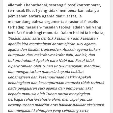
Allamah Thabathabai, seorang filosof kontemporer,
termasuk filosof yang tidak membenarkan adanya
pemisahan antara agama dan filsafat, ia
memandang bahwa argumentasi rasional-filosofis
terhadap masalah-masalah teologi adalah hal yang
bersifat fitrah bagi manusia. Dalam hal ini ia berkata,
“Adalah salah satu bentuk kezaliman dan kesesatan
apabila kita memisahkan antara ajaran suci agama-
agama dan filsafat transenden. Apakah agama bukan
kumpulan dari makrifat-makrifat Ilahi, akhlak, dan
hukum-hukum? Apakah para Nabi dan Rasul tidak
diperintahkan oleh Tuhan untuk mengajak, mendidik,
dan mengantarkan manusia kepada hakikat
kebahagiaan dan kesempurnaan hakiki? Apakah
kebahagiaan dan kesempurnaan manusia tidak terletak
pada pengajaran suci agama dan pemberian akal
kepada manusia oleh Tuhan untuk menyingkap
berbagai rahasia-rahasia alam, mencapai puncak
kesempurnaan makrifat atas hakikat-hakikat eksistensi,
dan menjalani kehidupan yang seimbang serta