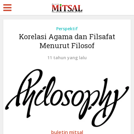
Perspektif
Korelasi Agama dan Filsafat
Menurut Filosof
11 tahun yang lalu
buletin mitsal