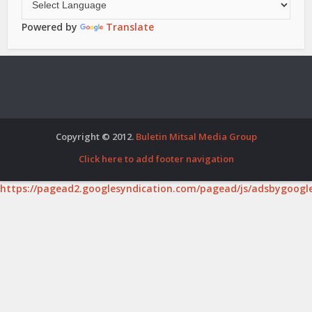
Powered by
Translate
Copyright © 2012.
Buletin Mitsal Media Group
Click here to add footer navigation
https://pagead2.googlesyndication.com/pagead/js/adsbygoogle