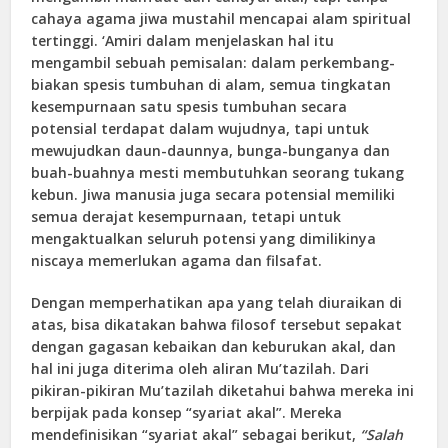
cahaya agama jiwa mustahil mencapai alam spiritual
tertinggi. ‘Amiri dalam menjelaskan hal itu
mengambil sebuah pemisalan: dalam perkembang-
biakan spesis tumbuhan di alam, semua tingkatan
kesempurnaan satu spesis tumbuhan secara
potensial terdapat dalam wujudnya, tapi untuk
mewujudkan daun-daunnya, bunga-bunganya dan
buah-buahnya mesti membutuhkan seorang tukang
kebun. Jiwa manusia juga secara potensial memiliki
semua derajat kesempurnaan, tetapi untuk
mengaktualkan seluruh potensi yang dimilikinya
niscaya memerlukan agama dan filsafat.
Dengan memperhatikan apa yang telah diuraikan di
atas, bisa dikatakan bahwa filosof tersebut sepakat
dengan gagasan kebaikan dan keburukan akal, dan
hal ini juga diterima oleh aliran Mu’tazilah. Dari
pikiran-pikiran Mu’tazilah diketahui bahwa mereka ini
berpijak pada konsep “syariat akal”. Mereka
mendefinisikan “syariat akal” sebagai berikut,
“Salah