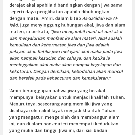
derajat akal apabila dibandingkan dengan jiwa sama
seperti daya penglihatan apabila dihubungkan
dengan mata. ‘Amiri, dalam kitab
As-Sa’âdah wa Al-
Isâd,
juga menyinggung hubungan akal, jiwa dan alam
materi, ia berkata,
“Jiwa mengambil manfaat dari akal
dan menyalurkan manfaat ke alam materi. Akal adalah
kemuliaan dan kehormatan jiwa dan jiwa adalah
pelayan akal. Ketika jiwa melayani akal maka pada jiwa
akan nampak kesucian dan cahaya, dan ketika ia
meninggalkan akal maka akan nampak kegelapan dan
kekotoran. Dengan demikian, kebodohan akan muncul
dan berefek pada kehancuran dan kemaksiatan.”
‘Amiri beranggapan bahwa jiwa yang berakal
mempunyai kelayakan untuk menjadi khalifah Tuhan.
Menurutnya, seseorang yang memiliki jiwa yang
dicahayai oleh akal layak menjadi khalifah Tuhan
yang mengatur, mengelolah dan membangun alam
ini, dan di alam non-materi menempati kedudukan
yang mulia dan tinggi. Jiwa ini, dari sisi badan