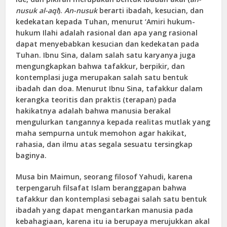
nusuk al-aql
).
An-nusuk
berarti ibadah, kesucian, dan
kedekatan kepada Tuhan, menurut ‘Amiri hukum-
hukum Ilahi adalah rasional dan apa yang rasional
dapat menyebabkan kesucian dan kedekatan pada
Tuhan. Ibnu Sina, dalam salah satu karyanya juga
mengungkapkan bahwa tafakkur, berpikir, dan
kontemplasi juga merupakan salah satu bentuk
ibadah dan doa. Menurut Ibnu Sina, tafakkur dalam
kerangka teoritis dan praktis (terapan) pada
hakikatnya adalah bahwa manusia berakal
mengulurkan tangannya kepada realitas mutlak yang
maha sempurna untuk memohon agar hakikat,
rahasia, dan ilmu atas segala sesuatu tersingkap
baginya.
Musa bin Maimun, seorang filosof Yahudi, karena
terpengaruh filsafat Islam beranggapan bahwa
tafakkur dan kontemplasi sebagai salah satu bentuk
ibadah yang dapat mengantarkan manusia pada
kebahagiaan, karena itu ia berupaya merujukkan akal