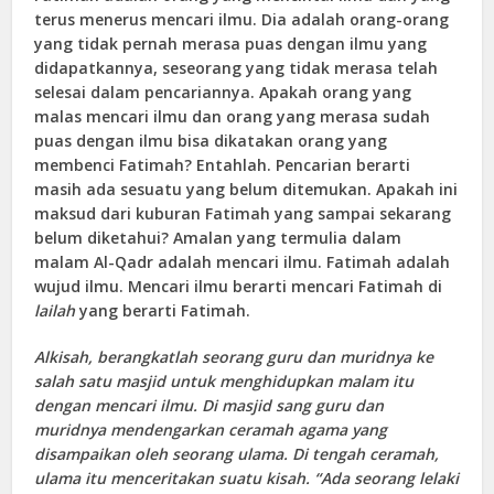
terus menerus mencari ilmu. Dia adalah orang-orang
yang tidak pernah merasa puas dengan ilmu yang
didapatkannya, seseorang yang tidak merasa telah
selesai dalam pencariannya. Apakah orang yang
malas mencari ilmu dan orang yang merasa sudah
puas dengan ilmu bisa dikatakan orang yang
membenci Fatimah? Entahlah. Pencarian berarti
masih ada sesuatu yang belum ditemukan. Apakah ini
maksud dari kuburan Fatimah yang sampai sekarang
belum diketahui? Amalan yang termulia dalam
malam Al-Qadr adalah mencari ilmu. Fatimah adalah
wujud ilmu. Mencari ilmu berarti mencari Fatimah di
lailah
yang berarti Fatimah.
Alkisah,
berangkatlah seorang guru dan muridnya ke
salah satu masjid untuk menghidupkan malam itu
dengan mencari ilmu. Di masjid sang guru dan
muridnya mendengarkan ceramah agama yang
disampaikan oleh seorang ulama. Di tengah ceramah,
ulama itu menceritakan suatu kisah. “Ada seorang lelaki