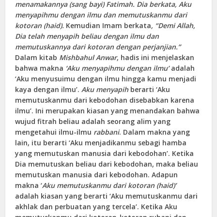
menamakannya (sang bayi) Fatimah. Dia berkata, Aku
menyapihmu dengan ilmu dan memutuskanmu dari
kotoran (haid).
Kemudian Imam berkata
, “Demi Allah,
Dia telah menyapih beliau dengan ilmu dan
memutuskannya dari kotoran dengan perjanjian.”
Dalam kitab
Mishbahul Anwar
, hadis ini menjelaskan
bahwa makna
‘Aku menyapihmu dengan ilmu’
adalah
‘Aku menyusuimu dengan ilmu hingga kamu menjadi
kaya dengan ilmu’.
Aku menyapih
berarti ‘Aku
memutuskanmu dari kebodohan disebabkan karena
ilmu’. Ini merupakan kiasan yang menandakan bahwa
wujud fitrah beliau adalah seorang alim yang
mengetahui ilmu-ilmu
rabbani
. Dalam makna yang
lain, itu berarti ‘Aku menjadikanmu sebagi hamba
yang memutuskan manusia dari kebodohan’. Ketika
Dia memutuskan beliau dari kebodohan, maka beliau
memutuskan manusia dari kebodohan. Adapun
makna ‘
Aku memutuskanmu dari kotoran (haid)’
adalah kiasan yang berarti ‘Aku memutuskanmu dari
akhlak dan perbuatan yang tercela’. Ketika Aku