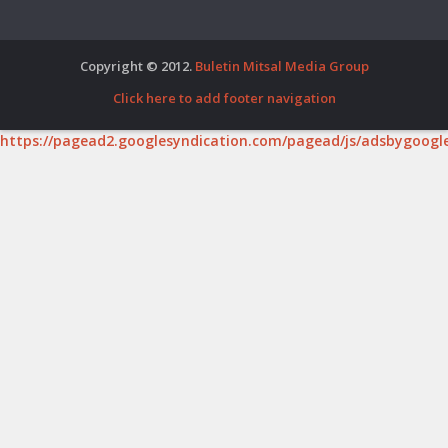
Copyright © 2012.
Buletin Mitsal Media Group
Click here to add footer navigation
https://pagead2.googlesyndication.com/pagead/js/adsbygoogle