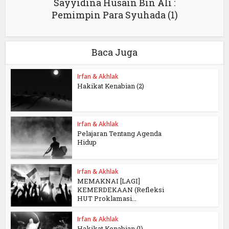
Sayyidina Husain Bin Ali :
Pemimpin Para Syuhada (1)
Baca Juga
Irfan & Akhlak
Hakikat Kenabian (2)
Irfan & Akhlak
Pelajaran Tentang Agenda
Hidup
Irfan & Akhlak
MEMAKNAI [LAGI]
KEMERDEKAAN (Refleksi
HUT Proklamasi...
Irfan & Akhlak
Hakikat Kenabian (1)