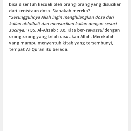
bisa disentuh kecuali oleh orang-orang yang disucikan
dari kenistaan dosa. Siapakah mereka?
“
Sesungguhnya Allah ingin menghilangkan dosa dari
kalian ahlulbait dan mensucikan kalian dengan sesuci-
sucinya.”
(QS. Al-Ahzab : 33). Kita ber-
tawassul
dengan
orang-orang yang telah disucikan Allah. Merekalah
yang mampu menyentuh kitab yang tersembunyi,
tempat Al-Quran itu berada.