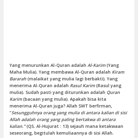
Yang menurunkan Al-Quran adalah
Al-Karim
(Yang
Maha Mulia). Yang membawa Al-Quran adalah
Kiram
Bararah
(malaikat yang mulia lagi berbakti). Yang
menerima Al-Quran adalah
Rasul Karim
(Rasul yang
mulia). Sudah pasti yang diturunkan adalah
Quran
Karim
(bacaan yang mulia). Apakah bisa kita
menerima Al-Quran juga? Allah SWT berfirman,
“
Sesungguhnya orang yang mulia di antara kalian di sisi
Allah adalah orang yang paling bertakwa di antara
kalian.”
(QS. Al-Hujurat : 13) sejauh mana ketakwaan
seseorang, begitulah kemuliaannya di sisi Allah.