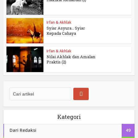
Irfan & Akhlak
Syiar Asyura… Syiar
Kepada Cahaya
Irfan & Akhlak
Nilai Akhlak dan Amalan
Praktis (2)
Kategori
Dari Redaksi
49