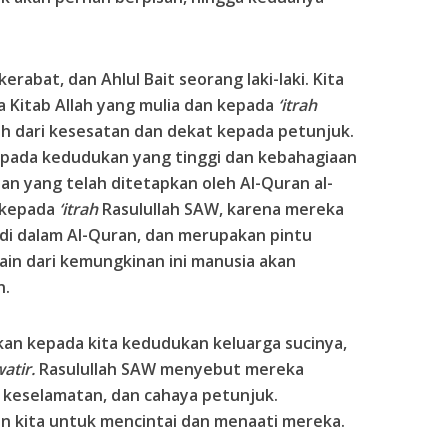
erabat, dan Ahlul Bait seorang laki-laki. Kita
 Kitab Allah yang mulia dan kepada
‘itrah
auh dari kesesatan dan dekat kepada petunjuk.
 pada kedudukan yang tinggi dan kebahagiaan
lan yang telah ditetapkan oleh Al-Quran al-
 kepada
‘itrah
Rasulullah SAW, karena mereka
di dalam Al-Quran, dan merupakan pintu
in dari kemungkinan ini manusia akan
n.
kan kepada kita kedudukan keluarga sucinya,
atir.
Rasulullah SAW menyebut mereka
u keselamatan, dan cahaya petunjuk.
n kita untuk mencintai dan menaati mereka.