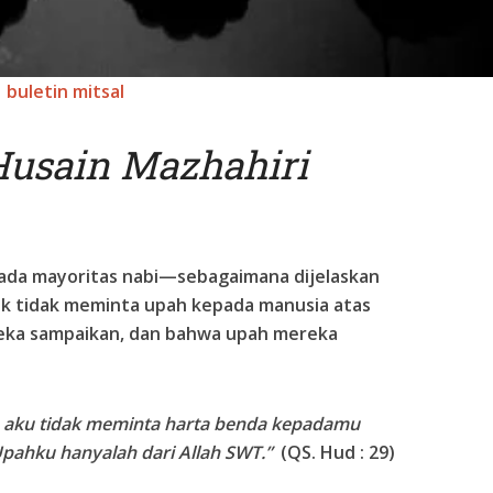
buletin mitsal
 Husain Mazhahiri
ada mayoritas nabi—sebagaimana dijelaskan
k tidak meminta upah kepada manusia atas
eka sampaikan, dan bahwa upah mereka
u, aku tidak meminta harta benda kepadamu
Upahku hanyalah dari Allah SWT.”
(QS. Hud : 29)