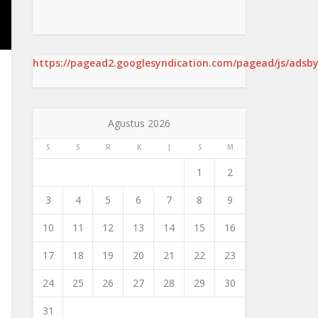
https://pagead2.googlesyndication.com/pagead/js/adsby
Agustus 2026
S
S
R
K
J
S
M
1
2
3
4
5
6
7
8
9
10
11
12
13
14
15
16
17
18
19
20
21
22
23
24
25
26
27
28
29
30
31