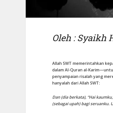
Oleh : Syaikh
Allah SWT memerintahkan kep
dalam Al-Quran al-Karim—untu
penyampaian risalah yang mer
hanyalah dari Allah SWT:
Dan (dia berkata), “Hai kaumk
(sebagai upah) bagi seruanku. 