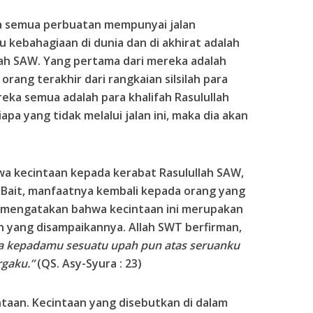
wa semua perbuatan mempunyai jalan
u kebahagiaan di dunia dan di akhirat adalah
lah SAW. Yang pertama dari mereka adalah
orang terakhir dari rangkaian silsilah para
eka semua adalah para khalifah Rasulullah
pa yang tidak melalui jalan ini, maka dia akan
hwa kecintaan kepada kerabat Rasulullah SAW,
l Bait, manfaatnya kembali kepada orang yang
 mengatakan bahwa kecintaan ini merupakan
ah yang disampaikannya. Allah SWT berfirman,
ta kepadamu sesuatu upah pun atas seruanku
rgaku.”
(QS. Asy-Syura : 23)
ntaan. Kecintaan yang disebutkan di dalam