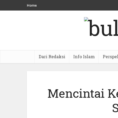
Home
Dari Redaksi
Info Islam
Perspe
Mencintai K