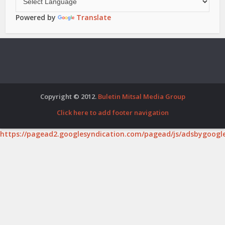
Powered by
Translate
Copyright © 2012.
Buletin Mitsal Media Group
Click here to add footer navigation
https://pagead2.googlesyndication.com/pagead/js/adsbygoogle