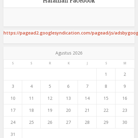
Halaman Facebook
https://pagead2.googlesyndication.com/pagead/js/adsbygoogl
Agustus 2026
S
S
R
K
J
S
M
1
2
3
4
5
6
7
8
9
10
11
12
13
14
15
16
17
18
19
20
21
22
23
24
25
26
27
28
29
30
31