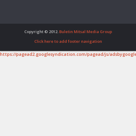
Copyright © 2012.
Buletin Mitsal Media Group
Click here to add footer navigation
https://pagead2.googlesyndication.com/pagead/js/adsbygoogle