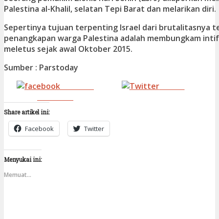
Palestina al-Khalil, selatan Tepi Barat dan melarikan diri.
Sepertinya tujuan terpenting Israel dari brutalitasnya 
penangkapan warga Palestina adalah membungkam intif
meletus sejak awal Oktober 2015.
Sumber : Parstoday
Share on
Tweet
Facebook
Share artikel ini:
Facebook
Twitter
Menyukai ini:
Memuat...