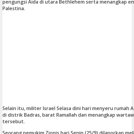
pengungsi Aida di utara Bethlehem serta menangkap 
Palestina.
Selain itu, militer Israel Selasa dini hari menyeru ruma
di distrik Badras, barat Ramallah dan menangkap wartaw
tersebut.
Seorang pemukim Zionis hari Senin (25/9) dilaporkan me