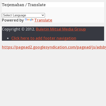
Terjemahan / Translate
Powered by
Translate
Copyright © 2012.
Buletin Mitsal Media Group
Click here to add footer navigation
https://pagead2.googlesyndication.com/pagead/js/adsb