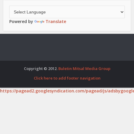
Powered by
Translate
Copyright © 2012.
Buletin Mitsal Media Group
Click here to add footer navigation
https://pagead2.googlesyndication.com/pagead/js/adsbygoogle