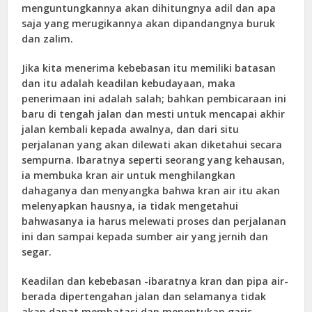
menguntungkannya akan dihitungnya adil dan apa
saja yang merugikannya akan dipandangnya buruk
dan zalim.
Jika kita menerima kebebasan itu memiliki batasan
dan itu adalah keadilan kebudayaan, maka
penerimaan ini adalah salah; bahkan pembicaraan ini
baru di tengah jalan dan mesti untuk mencapai akhir
jalan kembali kepada awalnya, dan dari situ
perjalanan yang akan dilewati akan diketahui secara
sempurna. Ibaratnya seperti seorang yang kehausan,
ia membuka kran air untuk menghilangkan
dahaganya dan menyangka bahwa kran air itu akan
melenyapkan hausnya, ia tidak mengetahui
bahwasanya ia harus melewati proses dan perjalanan
ini dan sampai kepada sumber air yang jernih dan
segar.
Keadilan dan kebebasan -ibaratnya kran dan pipa air-
berada dipertengahan jalan dan selamanya tidak
akan dapat membatasi dan menentukan garis