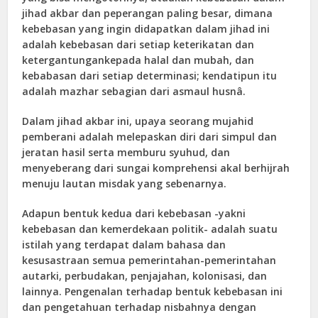
jihad akbar dan peperangan paling besar, dimana
kebebasan yang ingin didapatkan dalam jihad ini
adalah kebebasan dari setiap keterikatan dan
ketergantungankepada halal dan mubah, dan
kebabasan dari setiap determinasi; kendatipun itu
adalah mazhar sebagian dari asmaul husnâ.
Dalam jihad akbar ini, upaya seorang mujahid
pemberani adalah melepaskan diri dari simpul dan
jeratan hasil serta memburu syuhud, dan
menyeberang dari sungai komprehensi akal berhijrah
menuju lautan misdak yang sebenarnya.
Adapun bentuk kedua dari kebebasan -yakni
kebebasan dan kemerdekaan politik- adalah suatu
istilah yang terdapat dalam bahasa dan
kesusastraan semua pemerintahan-pemerintahan
autarki, perbudakan, penjajahan, kolonisasi, dan
lainnya. Pengenalan terhadap bentuk kebebasan ini
dan pengetahuan terhadap nisbahnya dengan