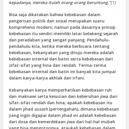
kepadanya, mereka itulah orang-orang beruntung.”
[1]
Bisa saja dikatakan bahwa kebebasan dalam
pengertian politik dan sosial merupakan suatu
komprehensi modern; namun pada dasarnya prinsip
kebebasan itu sendiri memiliki latar belakang sejarah
dan peradaban yang sangat panjang. Pendahulu-
pendahulu kita, ketika mereka berbicara tentang
kebebasan, kebanyakan yang dituju mereka adalah
kebebasan internal dan batin serta kebebasan dari
sifat-sifat yang hina dan rendah. Terma-terma
kebebasan internal dan batin ini banyak kita jumpai
dalam karya-karya akhlak dan irfani.
Kebanyakan karya memperhatikan kebebasan ruh
dan maknawi serta kesucian dan kebersihan jiwa dari
sifat-sifat rendah dan hina; apakah kebebasan itu
dalam jihad
ausath
(pertengahan), dimana kebebasan
yang ingin digapai dalam jihad ini adalah kebebasan
dari dosa dan kemerdekaan jiwa dari hal-hal mubah
yang bisa mengotorinya, ataukah kebebasan dalam