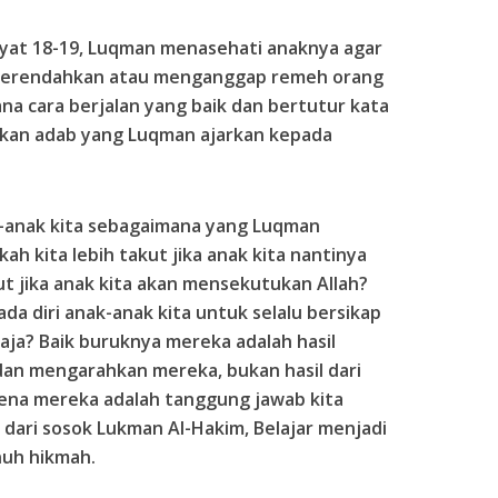
at 18-19, Luqman menasehati anaknya agar
merendahkan atau menganggap remeh orang
na cara berjalan yang baik dan bertutur kata
dikan adab yang Luqman ajarkan kepada
-anak kita sebagaimana yang Luqman
h kita lebih takut jika anak kita nantinya
ut jika anak kita akan mensekutukan Allah?
a diri anak-anak kita untuk selalu bersikap
aja? Baik buruknya mereka adalah hasil
dan mengarahkan mereka, bukan hasil dari
rena mereka adalah tanggung jawab kita
r dari sosok Lukman Al-Hakim, Belajar menjadi
nuh hikmah.