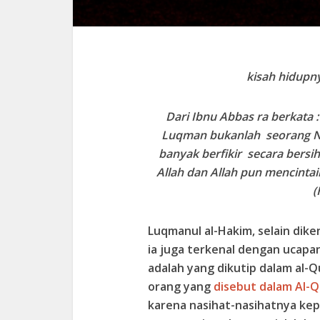
kisah hidupn
Dari Ibnu Abbas ra berkata 
Luqman bukanlah seorang Na
banyak berfikir secara bersi
Allah dan Allah pun mencinta
(
Luqmanul al-Hakim, selain dike
ia juga terkenal dengan ucap
adalah yang dikutip dalam al-Q
orang yang
disebut dalam Al-Q
karena nasihat-nasihatnya ke