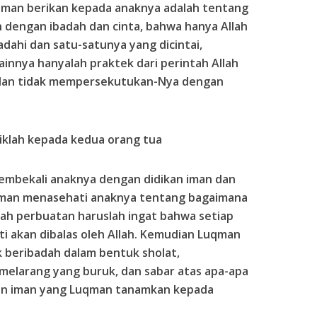
an berikan kepada anaknya adalah tentang
h dengan ibadah dan cinta, bahwa hanya Allah
dahi dan satu-satunya yang dicintai,
innya hanyalah praktek dari perintah Allah
 dan tidak mempersekutukan-Nya dengan
klah kepada kedua orang tua
mbekali anaknya dengan didikan iman dan
uqman menasehati anaknya tentang bagaimana
ah perbuatan haruslah ingat bahwa setiap
ti akan dibalas oleh Allah. Kemudian Luqman
beribadah dalam bentuk sholat,
melarang yang buruk, dan sabar atas apa-apa
kan iman yang Luqman tanamkan kepada