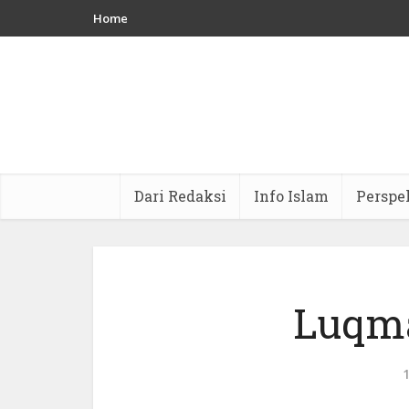
Home
Dari Redaksi
Info Islam
Perspe
Luqm