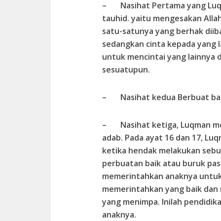
– Nasihat Pertama yang Luqm
tauhid. yaitu mengesakan Alla
satu-satunya yang berhak diiba
sedangkan cinta kepada yang la
untuk mencintai yang lainnya
sesuatupun.
– Nasihat kedua Berbuat bai
– Nasihat ketiga, Luqman me
adab. Pada ayat 16 dan 17, L
ketika hendak melakukan sebu
perbuatan baik atau buruk pas
memerintahkan anaknya untuk 
memerintahkan yang baik dan 
yang menimpa. Inilah pendidi
anaknya.