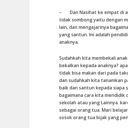
– Dan Nasihat ke empat di ay
tidak sombong yaitu dengan 
lain, dan mengajarinya bagaima
yang santun. Ini adalah pendi
anaknya.
Sudahkah kita membekali anak
bekalkan kepada anaknya? apaka
tidak bisa makan dari pada tak
dan sudahkah kita tanamkan pad
baik dan santun kepada siapa s
bagaimana cara kita mendidik 
sekolah atau yang Lainnya. ka
sebagai orang tua. Mari belaja
sosok orang tua bijak yang pe