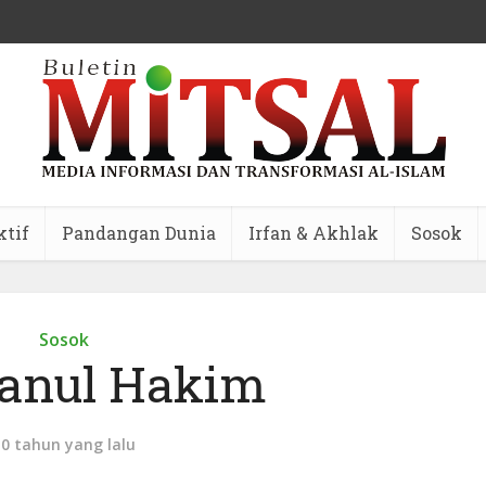
ktif
Pandangan Dunia
Irfan & Akhlak
Sosok
Sosok
anul Hakim
10 tahun yang lalu