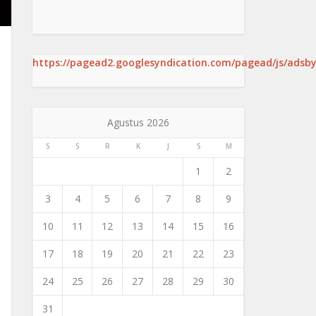
https://pagead2.googlesyndication.com/pagead/js/adsby
Agustus 2026
S
S
R
K
J
S
M
1
2
3
4
5
6
7
8
9
10
11
12
13
14
15
16
17
18
19
20
21
22
23
24
25
26
27
28
29
30
31