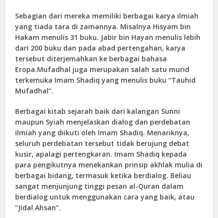
Sebagian dari mereka memiliki berbagai karya ilmiah
yang tiada tara di zamannya. Misalnya Hisyam bin
Hakam menulis 31 buku. Jabir bin Hayan menulis lebih
dari 200 buku dan pada abad pertengahan, karya
tersebut diterjemahkan ke berbagai bahasa
Eropa.Mufadhal juga merupakan salah satu murid
terkemuka Imam Shadiq yang menulis buku “Tauhid
Mufadhal”.
Berbagai kitab sejarah baik dari kalangan Sunni
maupun Syiah menjelaskan dialog dan perdebatan
ilmiah yang diikuti oleh Imam Shadiq. Menariknya,
seluruh perdebatan tersebut tidak berujung debat
kusir, apalagi pertengkaran. Imam Shadiq kepada
para pengikutnya menekankan prinsip akhlak mulia di
berbagai bidang, termasuk ketika berdialog. Beliau
sangat menjunjung tinggi pesan al-Quran dalam
berdialog untuk menggunakan cara yang baik, atau
“Jidal Ahsan”.