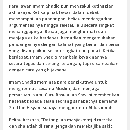
Para lawan Imam Shadiq pun mengakui ketinggian
akhlaknya. Ketika pihak lawan dalam debat
menyampaikan pandangan, beliau mendengarkan
argumentasinya hingga selesai, lalu secara singkat
menanggapinya. Beliau juga menghormati dan
menjaga etika berdebat, kemudian mengemukakan
pandangannya dengan kalimat yang benar dan berisi,
yang disampaikan secara singkat dan padat. Ketika
berdebat, Imam Shadiq membela keyakinannya
secara tegas dan terang-terangan, tapi disampaikan
dengan cara yang bijaksana.
Imam Shadiq meminta para pengikutnya untuk
menghormati sesama Muslim, dan menjaga
persatuan Islam. Cucu Rasulullah Saw ini memberikan
nasehat kepada salah seorang sahabatnya bernama
Zaid bin Hisyam supaya menghormati Ahlusunnah.
Beliau berkata, “Datangilah masjid-masjid mereka
dan shalatlah di sana. Jenguklah mereka jika sakit,