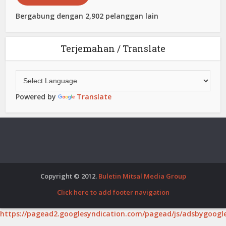
Bergabung dengan 2,902 pelanggan lain
Terjemahan / Translate
Powered by
Translate
Copyright © 2012.
Buletin Mitsal Media Group
Click here to add footer navigation
https://pagead2.googlesyndication.com/pagead/js/adsbygoogle