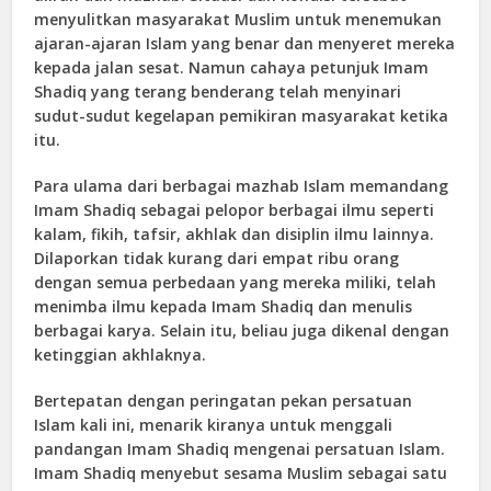
menyulitkan masyarakat Muslim untuk menemukan
ajaran-ajaran Islam yang benar dan menyeret mereka
kepada jalan sesat. Namun cahaya petunjuk Imam
Shadiq yang terang benderang telah menyinari
sudut-sudut kegelapan pemikiran masyarakat ketika
itu.
Para ulama dari berbagai mazhab Islam memandang
Imam Shadiq sebagai pelopor berbagai ilmu seperti
kalam, fikih, tafsir, akhlak dan disiplin ilmu lainnya.
Dilaporkan tidak kurang dari empat ribu orang
dengan semua perbedaan yang mereka miliki, telah
menimba ilmu kepada Imam Shadiq dan menulis
berbagai karya. Selain itu, beliau juga dikenal dengan
ketinggian akhlaknya.
Bertepatan dengan peringatan pekan persatuan
Islam kali ini, menarik kiranya untuk menggali
pandangan Imam Shadiq mengenai persatuan Islam.
Imam Shadiq menyebut sesama Muslim sebagai satu