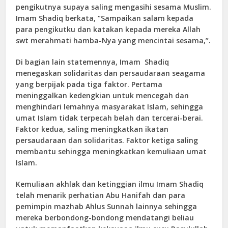
pengikutnya supaya saling mengasihi sesama Muslim.
Imam Shadiq berkata, “Sampaikan salam kepada
para pengikutku dan katakan kepada mereka Allah
swt merahmati hamba-Nya yang mencintai sesama,”.
Di bagian lain statemennya, Imam Shadiq
menegaskan solidaritas dan persaudaraan seagama
yang berpijak pada tiga faktor. Pertama
meninggalkan kedengkian untuk mencegah dan
menghindari lemahnya masyarakat Islam, sehingga
umat Islam tidak terpecah belah dan tercerai-berai.
Faktor kedua, saling meningkatkan ikatan
persaudaraan dan solidaritas. Faktor ketiga saling
membantu sehingga meningkatkan kemuliaan umat
Islam.
Kemuliaan akhlak dan ketinggian ilmu Imam Shadiq
telah menarik perhatian Abu Hanifah dan para
pemimpin mazhab Ahlus Sunnah lainnya sehingga
mereka berbondong-bondong mendatangi beliau