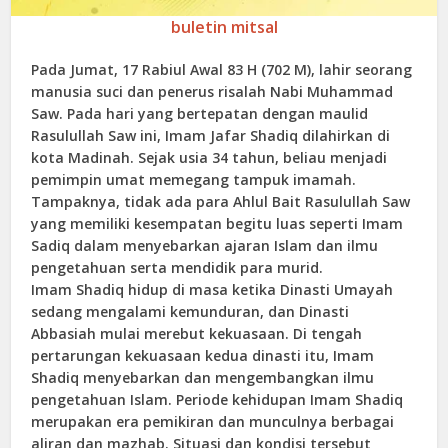
buletin mitsal
Pada Jumat, 17 Rabiul Awal 83 H (702 M), lahir seorang
manusia suci dan penerus risalah Nabi Muhammad
Saw. Pada hari yang bertepatan dengan maulid
Rasulullah Saw ini, Imam Jafar Shadiq dilahirkan di
kota Madinah. Sejak usia 34 tahun, beliau menjadi
pemimpin umat memegang tampuk imamah.
Tampaknya, tidak ada para Ahlul Bait Rasulullah Saw
yang memiliki kesempatan begitu luas seperti Imam
Sadiq dalam menyebarkan ajaran Islam dan ilmu
pengetahuan serta mendidik para murid.
Imam Shadiq hidup di masa ketika Dinasti Umayah
sedang mengalami kemunduran, dan Dinasti
Abbasiah mulai merebut kekuasaan. Di tengah
pertarungan kekuasaan kedua dinasti itu, Imam
Shadiq menyebarkan dan mengembangkan ilmu
pengetahuan Islam. Periode kehidupan Imam Shadiq
merupakan era pemikiran dan munculnya berbagai
aliran dan mazhab. Situasi dan kondisi tersebut