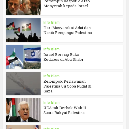
Pemimpin Despotik Arab
Menyerah kepada Israel
Info Islam
Hari Masyarakat Adat dan
Nasib Pengungsi Palestina
Info Islam
Israel Bersiap Buka
Kedubes di Abu Dhabi
Info Islam
Kelompok Perlawanan
Palestina Uji Coba Rudal di
Gaza
Info Islam
UEA tak Berhak Wakili
Suara Rakyat Palestina