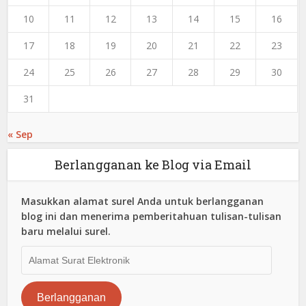
10
11
12
13
14
15
16
17
18
19
20
21
22
23
24
25
26
27
28
29
30
31
« Sep
Berlangganan ke Blog via Email
Masukkan alamat surel Anda untuk berlangganan
blog ini dan menerima pemberitahuan tulisan-tulisan
baru melalui surel.
Alamat
Surat
Elektronik
Berlangganan