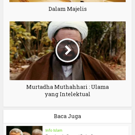
Dalam Majelis
Murtadha Muthahhari : Ulama
yang Intelektual
Baca Juga
Info Islam